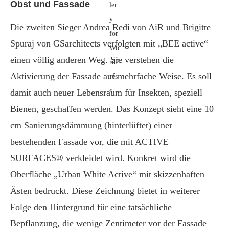
Obst und Fassade
Die zweiten Sieger Andrea Redi von AiR und Brigitte
Spuraj von GSarchitects verfolgten mit „BEE active“
einen völlig anderen Weg. Sie verstehen die
Aktivierung der Fassade auf mehrfache Weise. Es soll
damit auch neuer Lebensraum für Insekten, speziell
Bienen, geschaffen werden. Das Konzept sieht eine 10
cm Sanierungsdämmung (hinterlüftet) einer
bestehenden Fassade vor, die mit ACTIVE
SURFACES® verkleidet wird. Konkret wird die
Oberfläche „Urban White Active“ mit skizzenhaften
Ästen bedruckt. Diese Zeichnung bietet in weiterer
Folge den Hintergrund für eine tatsächliche
Bepflanzung, die wenige Zentimeter vor der Fassade