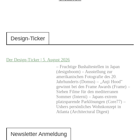
Design-Ticker
Der Design-Ticker | 5. August 2026
– Fruchtige Bushaltestellen in Japan
(designboom) – Ausstellung zur
amerikanischen Fotografie des 20.
Jahrhunderts (Domus) – „Anji Hood“
gewinnt bei den Frame Awards (Frame) –
Sieben Filme für den mediterranen
Sommer (Interni) – Japans extrem
platzsparende Parklösungen (Core77) –
Ushers persönliches Wohnkonzept in
Atlanta (Architectural Digest)
Newsletter Anmeldung