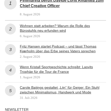
Pininfarina beruft Davide Loris Amantea zum
Chief Creative Officer
8. August 2026
Wohnen statt arbeiten? Warum die Rolle des
Bürostuhls neu erfunden wird
6. August 2026
Fritz Hansen startet Podcast – und lässt Thomas
Kjærholm über das Erbe seines Vaters sprechen
2. August 2026
Wenn Kristall Sportgeschichte schreibt: Lasvits
Trophäe für die Tour de France
1. August 2026
Carole Baijings gestaltet „Lijn“ für Geiger: Ein Stuhl
zwischen Minimalismus, Handwerk und Mode
31. Juli 2026
NEWSLETTER