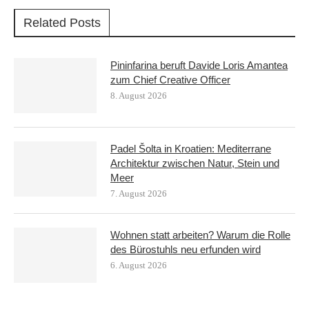
Related Posts
Pininfarina beruft Davide Loris Amantea
zum Chief Creative Officer
8. August 2026
Padel Šolta in Kroatien: Mediterrane
Architektur zwischen Natur, Stein und
Meer
7. August 2026
Wohnen statt arbeiten? Warum die Rolle
des Bürostuhls neu erfunden wird
6. August 2026