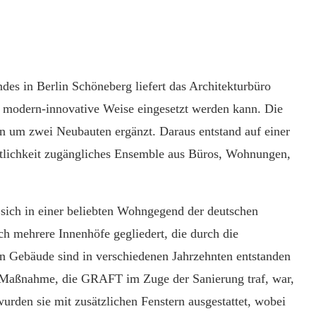
ndes in Berlin Schöneberg liefert das Architekturbüro
uf modern-innovative Weise eingesetzt werden kann. Die
 um zwei Neubauten ergänzt. Daraus entstand auf einer
ntlichkeit zugängliches Ensemble aus Büros, Wohnungen,
 sich in einer beliebten Wohngegend der deutschen
ch mehrere Innenhöfe gegliedert, die durch die
en Gebäude sind in verschiedenen Jahrzehnten entstanden
ge Maßnahme, die GRAFT im Zuge der Sanierung traf, war,
urden sie mit zusätzlichen Fenstern ausgestattet, wobei