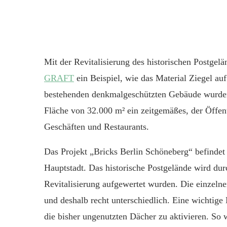
Mit der Revitalisierung des historischen Postgelä
GRAFT
ein Beispiel, wie das Material Ziegel a
bestehenden denkmalgeschützten Gebäude wurden
Fläche von 32.000 m² ein zeitgemäßes, der Öffe
Geschäften und Restaurants.
Das Projekt „Bricks Berlin Schöneberg“ befindet
Hauptstadt. Das historische Postgelände wird dur
Revitalisierung aufgewertet wurden. Die einzeln
und deshalb recht unterschiedlich. Eine wichti
die bisher ungenutzten Dächer zu aktivieren. So w