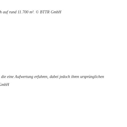
sich auf rund 11.700 m². © BTTR GmbH
 die eine Aufwertung erfuhren, dabei jedoch ihren ursprünglichen
 GmbH