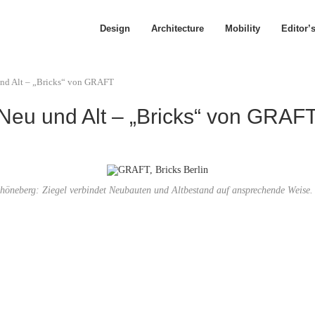
Design
Architecture
Mobility
Editor’
und Alt – „Bricks“ von GRAFT
Neu und Alt – „Bricks“ von GRAF
Schöneberg: Ziegel verbindet Neubauten und Altbestand auf ansprechende Wei