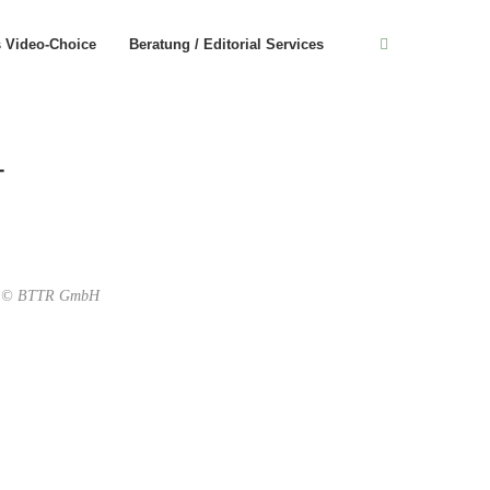
s Video-Choice
Beratung / Editorial Services
T
se. © BTTR GmbH