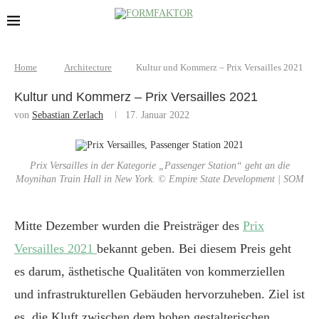
Home
Architecture
Kultur und Kommerz – Prix Versailles 2021
Kultur und Kommerz – Prix Versailles 2021
von
Sebastian Zerlach
17. Januar 2022
Prix Versailles in der Kategorie „Passenger Station“ geht an die
Moynihan Train Hall in New York. © Empire State Development | SOM
Mitte Dezember wurden die Preisträger des
Prix
Versailles 2021
bekannt geben. Bei diesem Preis geht
es darum, ästhetische Qualitäten von kommerziellen
und infrastrukturellen Gebäuden hervorzuheben. Ziel ist
es, die Kluft zwischen dem hohen gestalterischen