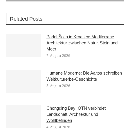
Related Posts
Padel Šolta in Kroatien: Mediterrane
Architektur zwischen Natur, Stein und
Meer
7. August 2026
Humane Moderne: Die Aaltos schreiben
Weltkulturerbe-Geschichte
5. August 2026
Chongqing Bay: ŌTN verbindet
Landschaft, Architektur und
Wohlbefinden
4. August 2026