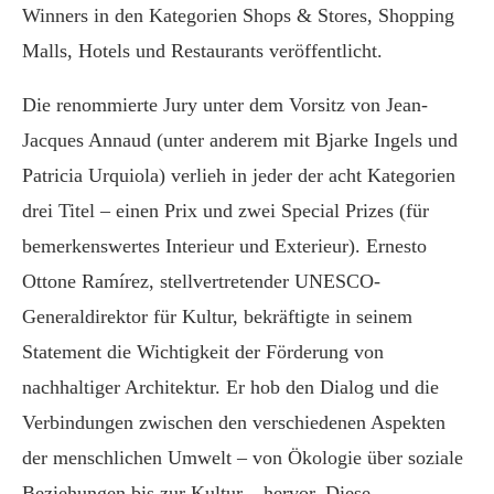
Winners in den Kategorien Shops & Stores, Shopping
Malls, Hotels und Restaurants veröffentlicht.
Die renommierte Jury unter dem Vorsitz von Jean-
Jacques Annaud (unter anderem mit Bjarke Ingels und
Patricia Urquiola) verlieh in jeder der acht Kategorien
drei Titel – einen Prix und zwei Special Prizes (für
bemerkenswertes Interieur und Exterieur). Ernesto
Ottone Ramírez, stellvertretender UNESCO-
Generaldirektor für Kultur, bekräftigte in seinem
Statement die Wichtigkeit der Förderung von
nachhaltiger Architektur. Er hob den Dialog und die
Verbindungen zwischen den verschiedenen Aspekten
der menschlichen Umwelt – von Ökologie über soziale
Beziehungen bis zur Kultur – hervor. Diese