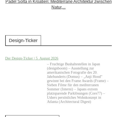
Padel Šolta in Kroatien: Mediterrane Architektur zwischen
Natur,...
Design-Ticker
Der Design-Ticker | 5. August 2026
– Fruchtige Bushaltestellen in Japan
(designboom) – Ausstellung zur
amerikanischen Fotografie des 20.
Jahrhunderts (Domus) – „Anji Hood“
gewinnt bei den Frame Awards (Frame) –
Sieben Filme für den mediterranen
Sommer (Interni) – Japans extrem
platzsparende Parklösungen (Core77) –
Ushers persönliches Wohnkonzept in
Atlanta (Architectural Digest)