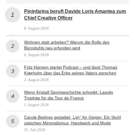
Pininfarina beruft Davide Loris Amantea zum
Chief Creative Officer
8. August 2026
Wohnen statt arbeiten? Warum die Rolle des
Bürostuhls neu erfunden wird
6. August 2026
Fritz Hansen startet Podcast – und lässt Thomas
Kjærholm über das Erbe seines Vaters sprechen
2. August 2026
Wenn Kristall Sportgeschichte schreibt: Lasvits
Trophäe für die Tour de France
1. August 2026
Carole Baijings gestaltet „Lijn“ für Geiger: Ein Stuhl
zwischen Minimalismus, Handwerk und Mode
31. Juli 2026