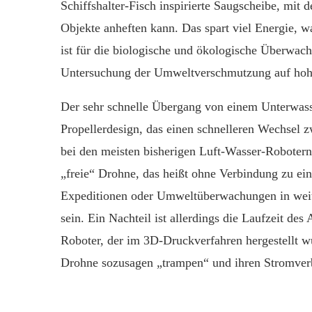
Schiffshalter-Fisch inspirierte Saugscheibe, mit 
Objekte anheften kann. Das spart viel Energie, w
ist für die biologische und ökologische Überwac
Untersuchung der Umweltverschmutzung auf hoh
Der sehr schnelle Übergang von einem Unterwass
Propellerdesign, das einen schnelleren Wechsel z
bei den meisten bisherigen Luft-Wasser-Robotern 
„freie“ Drohne, das heißt ohne Verbindung zu ein
Expeditionen oder Umweltüberwachungen in weit
sein. Ein Nachteil ist allerdings die Laufzeit de
Roboter, der im 3D-Druckverfahren hergestellt 
Drohne sozusagen „trampen“ und ihren Stromver