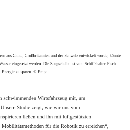
lern aus China, Großbritannien und der Schweiz entwickelt wurde, könnte
asser eingesetzt werden. Die Saugscheibe ist vom Schiffshalter-Fisch
ft, Energie zu sparen. © Empa
nem schwimmenden Wirtsfahrzeug mit, um
nsere Studie zeigt, wie wir uns vom
spirieren ließen und ihn mit luftgestützten
Mobilitätsmethoden für die Robotik zu erreichen“,