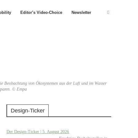
bility
Editor’s Video-Choice
Newsletter
 die Beobachtung von Ökosystemen aus der Luft und im Wasser
u sparen. © Empa
Design-Ticker
Der Design-Ticker | 5. August 2026