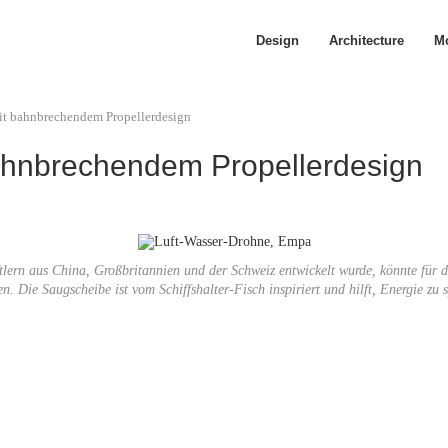
Design
Architecture
Mo
it bahnbrechendem Propellerdesign
ahnbrechendem Propellerdesign
ftlern aus China, Großbritannien und der Schweiz entwickelt wurde, könnte für
en. Die Saugscheibe ist vom Schiffshalter-Fisch inspiriert und hilft, Energie z