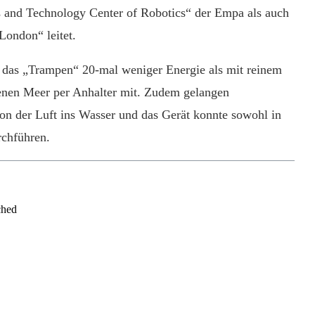
s and Technology Center of Robotics“ der Empa als auch
London“ leitet.
h das „Trampen“ 20-mal weniger Energie als mit reinem
fenen Meer per Anhalter mit. Zudem gelangen
 der Luft ins Wasser und das Gerät konnte sowohl in
rchführen.