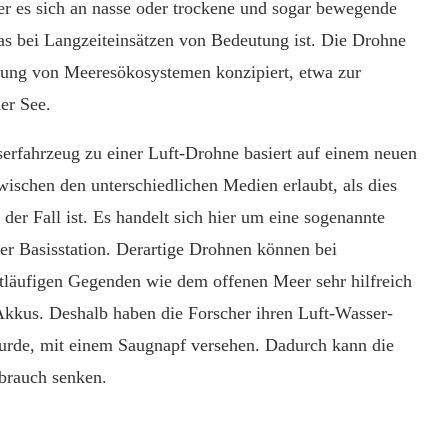
der es sich an nasse oder trockene und sogar bewegende
as bei Langzeiteinsätzen von Bedeutung ist. Die Drohne
hung von Meeresökosystemen konzipiert, etwa zur
er See.
erfahrzeug zu einer Luft-Drohne basiert auf einem neuen
wischen den unterschiedlichen Medien erlaubt, als dies
der Fall ist. Es handelt sich hier um eine sogenannte
er Basisstation. Derartige Drohnen können bei
läufigen Gegenden wie dem offenen Meer sehr hilfreich
s Akkus. Deshalb haben die Forscher ihren Luft-Wasser-
wurde, mit einem Saugnapf versehen. Dadurch kann die
brauch senken.