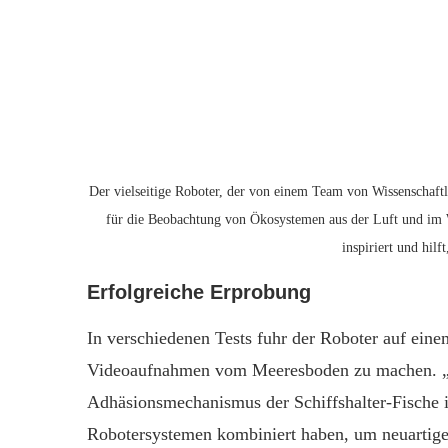
Der vielseitige Roboter, der von einem Team von Wissenschaft
für die Beobachtung von Ökosystemen aus der Luft und im W
inspiriert und hil
Erfolgreiche Erprobung
In verschiedenen Tests fuhr der Roboter auf ei
Videoaufnahmen vom Meeresboden zu machen. „U
Adhäsionsmechanismus der Schiffshalter-Fische in
Robotersystemen kombiniert haben, um neuartige 