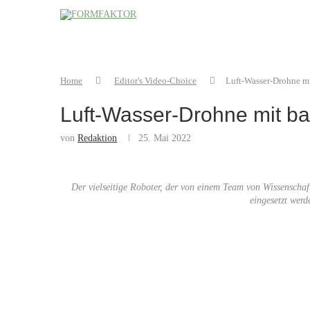
Home
Editor's Video-Choice
Luft-Wasser-Drohne m
Luft-Wasser-Drohne mit b
von
Redaktion
25. Mai 2022
Der vielseitige Roboter, der von einem Team von Wissenscha
eingesetzt werd