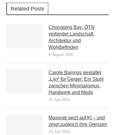
Related Posts
Chongqing Bay: ŌTN
verbindet Landschaft,
Architektur und
Wohlbefinden
4. August 2026
Carole Baijings gestaltet
„Lijn“ für Geiger: Ein Stuhl
zwischen Minimalismus,
Handwerk und Mode
31. Juli 2026
Maserati setzt auf KI – und
zeigt zugleich ihre Grenzen
23. Juli 2026