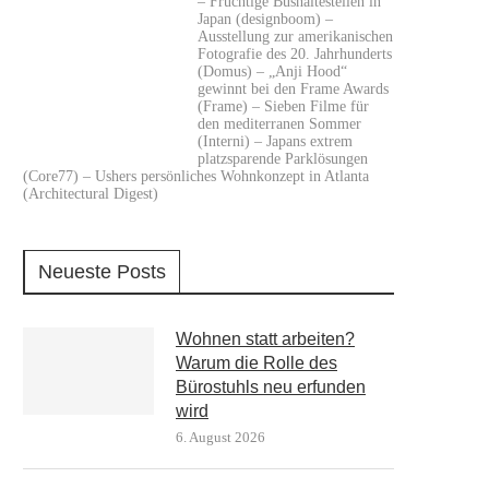
– Fruchtige Bushaltestellen in
Japan (designboom) –
Ausstellung zur amerikanischen
Fotografie des 20. Jahrhunderts
(Domus) – „Anji Hood“
gewinnt bei den Frame Awards
(Frame) – Sieben Filme für
den mediterranen Sommer
(Interni) – Japans extrem
platzsparende Parklösungen
(Core77) – Ushers persönliches Wohnkonzept in Atlanta
(Architectural Digest)
Neueste Posts
Wohnen statt arbeiten?
Warum die Rolle des
Bürostuhls neu erfunden
wird
6. August 2026