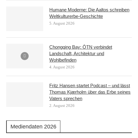
Humane Moderne: Die Aaltos schreiben
Weltkulturerbe-Geschichte
5. August 2026
Chongqing Bay: ŌTN verbindet
Landschaft, Architektur und
Wohlbefinden
4. August 2026
Fritz Hansen startet Podcast – und lässt
Thomas Kjærholm über das Erbe seines
Vaters sprechen
2. August 2026
Mediendaten 2026