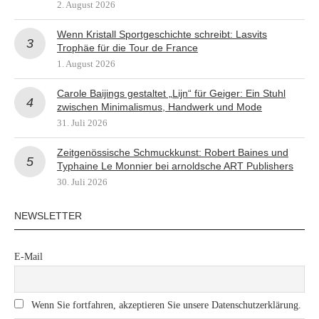
2. August 2026
Wenn Kristall Sportgeschichte schreibt: Lasvits
Trophäe für die Tour de France
1. August 2026
Carole Baijings gestaltet „Lijn“ für Geiger: Ein Stuhl
zwischen Minimalismus, Handwerk und Mode
31. Juli 2026
Zeitgenössische Schmuckkunst: Robert Baines und
Typhaine Le Monnier bei arnoldsche ART Publishers
30. Juli 2026
NEWSLETTER
E-Mail
Wenn Sie fortfahren, akzeptieren Sie unsere Datenschutzerklärung.