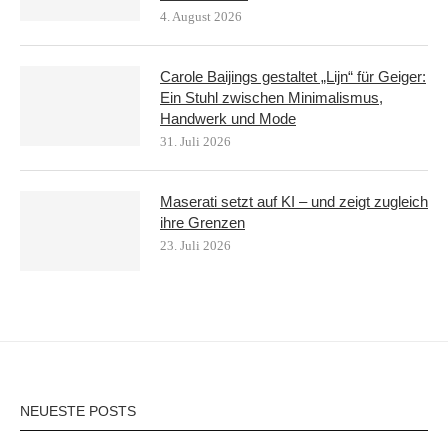
4. August 2026
Carole Baijings gestaltet „Lijn“ für Geiger:
Ein Stuhl zwischen Minimalismus,
Handwerk und Mode
31. Juli 2026
Maserati setzt auf KI – und zeigt zugleich
ihre Grenzen
23. Juli 2026
NEUESTE POSTS