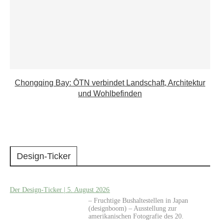
Chongqing Bay: ŌTN verbindet Landschaft, Architektur
und Wohlbefinden
Design-Ticker
Der Design-Ticker | 5. August 2026
– Fruchtige Bushaltestellen in Japan
(designboom) – Ausstellung zur
amerikanischen Fotografie des 20.