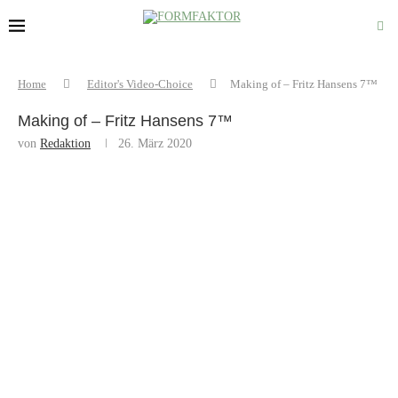
Home
Editor's Video-Choice
Making of – Fritz Hansens 7™
Making of – Fritz Hansens 7™
von
Redaktion
26. März 2020