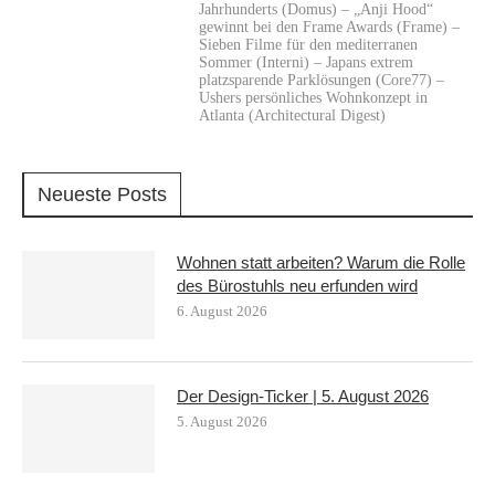
Jahrhunderts (Domus) – „Anji Hood“
gewinnt bei den Frame Awards (Frame) –
Sieben Filme für den mediterranen
Sommer (Interni) – Japans extrem
platzsparende Parklösungen (Core77) –
Ushers persönliches Wohnkonzept in
Atlanta (Architectural Digest)
Neueste Posts
Wohnen statt arbeiten? Warum die Rolle
des Bürostuhls neu erfunden wird
6. August 2026
Der Design-Ticker | 5. August 2026
5. August 2026