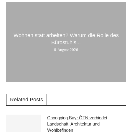
Wohnen statt arbeiten? Warum die Rolle des
Bürostuhls...
6. August 2026
Related Posts
Chongqing Bay: ŌTN verbindet
Landschaft, Architektur und
Wohlbefinden