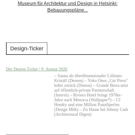
Museum für Architektur und Design in Helsinki:
Bebauungspläne...
Design-Ticker
Der Design-Ticker | 9. August 2026
– Sauna als überdimensionaler Lithium-
Kristall (Dezeen) – Yoko Onos „Cut Piece“
kehrt zurück (Domus) – Grande Brera setzt
auf öffentlich-private Partnerschaft
(Interni) – Riviera Hotel bringt 1970er-
Jahre nach Menorca (Wallpaper*) – CJ
Hendry und eine Million Pastellperlen
(Design Milk) – Zu Hause bei Johnny Cash
(Architectural Digest)