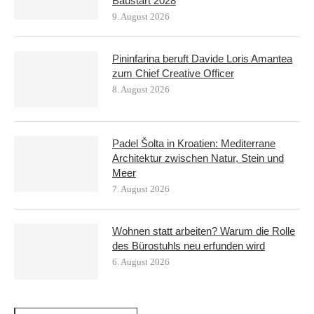
Baustart 2028
9. August 2026
Pininfarina beruft Davide Loris Amantea
zum Chief Creative Officer
8. August 2026
Padel Šolta in Kroatien: Mediterrane
Architektur zwischen Natur, Stein und
Meer
7. August 2026
Wohnen statt arbeiten? Warum die Rolle
des Bürostuhls neu erfunden wird
6. August 2026