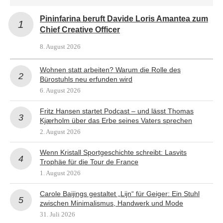
Pininfarina beruft Davide Loris Amantea zum
Chief Creative Officer
8. August 2026
Wohnen statt arbeiten? Warum die Rolle des
Bürostuhls neu erfunden wird
6. August 2026
Fritz Hansen startet Podcast – und lässt Thomas
Kjærholm über das Erbe seines Vaters sprechen
2. August 2026
Wenn Kristall Sportgeschichte schreibt: Lasvits
Trophäe für die Tour de France
1. August 2026
Carole Baijings gestaltet „Lijn“ für Geiger: Ein Stuhl
zwischen Minimalismus, Handwerk und Mode
31. Juli 2026