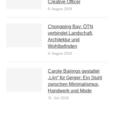
Creative Officer
8. August 2026
Chongqing Bay: ŌTN
verbindet Landschaft,
Architektur und
Wohlbefinden
4. August 2026
Carole Baijings gestaltet
„Lijn“ für Geiger: Ein Stuhl
zwischen Minimalismus,
Handwerk und Mode
31. Juli 2026