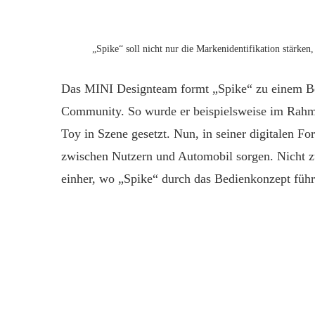
„Spike“ soll nicht nur die Markenidentifikation stärk
Das MINI Designteam formt „Spike“ zu einem Begl
Community. So wurde er beispielsweise im Rahm
Toy in Szene gesetzt. Nun, in seiner digitalen Fo
zwischen Nutzern und Automobil sorgen. Nicht zu
einher, wo „Spike“ durch das Bedienkonzept führe