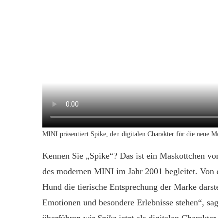
MINI präsentiert Spike, den digitalen Charakter für die neu
Kennen Sie „Spike“? Das ist ein Maskottchen v
des modernen MINI im Jahr 2001 begleitet. Von der
Hund die tierische Entsprechung der Marke darste
Emotionen und besondere Erlebnisse stehen“, sag
überführen wir
Spike
jetzt als digitalen Charakter