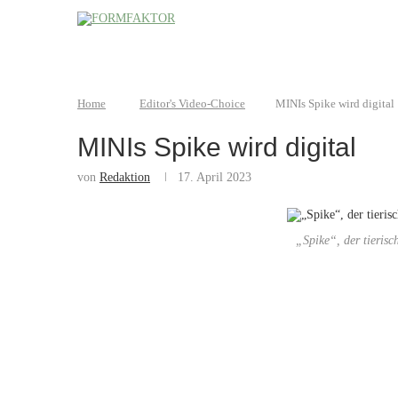
Home
Editor's Video-Choice
MINIs Spike wird digital
MINIs Spike wird digital
von
Redaktion
17. April 2023
„Spike“, der tieris