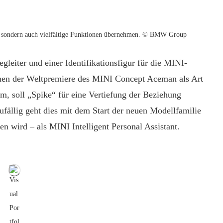
en, sondern auch vielfältige Funktionen übernehmen. © BMW Group
eiter und einer Identifikationsfigur für die MINI-
en der Weltpremiere des MINI Concept Aceman als Art
rm, soll „Spike“ für eine Vertiefung der Beziehung
fällig geht dies mit dem Start der neuen Modellfamilie
n wird – als MINI Intelligent Personal Assistant.