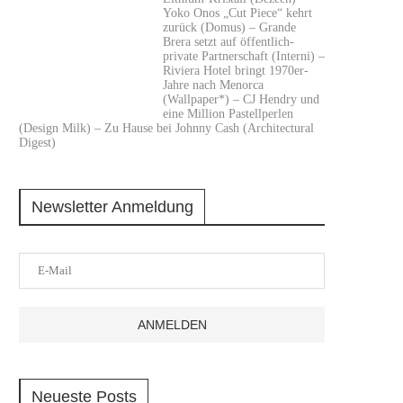
Yoko Onos „Cut Piece“ kehrt
zurück (Domus) – Grande
Brera setzt auf öffentlich-
private Partnerschaft (Interni) –
Riviera Hotel bringt 1970er-
Jahre nach Menorca
(Wallpaper*) – CJ Hendry und
eine Million Pastellperlen
(Design Milk) – Zu Hause bei Johnny Cash (Architectural
Digest)
Newsletter Anmeldung
Neueste Posts