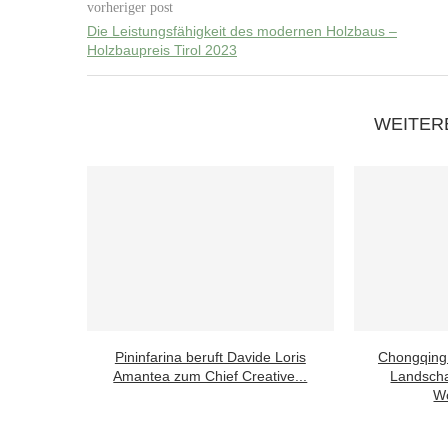
vorheriger post
Die Leistungsfähigkeit des modernen Holzbaus –
Holzbaupreis Tirol 2023
WEITER
Pininfarina beruft Davide Loris
Chongqing
Amantea zum Chief Creative...
Landscha
Wo