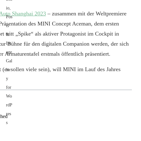
Auto Shanghai 2023
– zusammen mit der Weltpremiere
r Präsentation des MINI Concept Aceman, dem ersten
 tritt „Spike“ als aktiver Protagonist im Cockpit in
zur Bühne für den digitalen Companion werden, der sich
Armaturentafel erstmals öffentlich präsentiert.
es sollen viele sein), will MINI im Lauf des Jahres