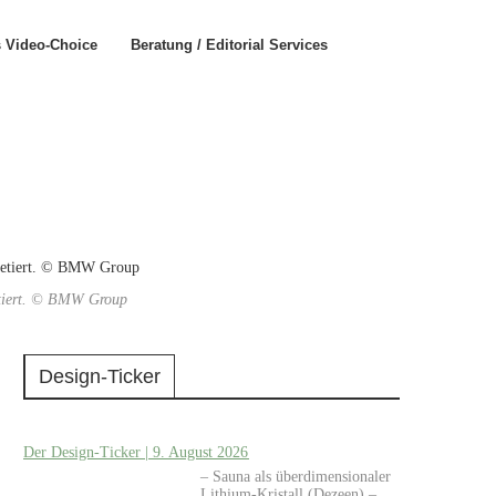
s Video-Choice
Beratung / Editorial Services
retiert. © BMW Group
Design-Ticker
Der Design-Ticker | 9. August 2026
– Sauna als überdimensionaler
Lithium-Kristall (Dezeen) –