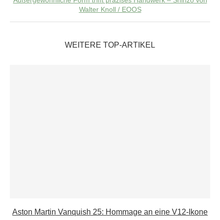
Außergewöhnliche Form trifft präzises Handwerk – Shinzo von
Walter Knoll / EOOS
WEITERE TOP-ARTIKEL
Aston Martin Vanquish 25: Hommage an eine V12-Ikone