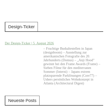
Design-Ticker
Der Design-Ticker | 5. August 2026
– Fruchtige Bushaltestellen in Japan
(designboom) – Ausstellung zur
amerikanischen Fotografie des 20.
Jahrhunderts (Domus) – „Anji Hood“
gewinnt bei den Frame Awards (Frame) –
Sieben Filme für den mediterranen
Sommer (Interni) – Japans extrem
platzsparende Parklösungen (Core77) –
Ushers persönliches Wohnkonzept in
Atlanta (Architectural Digest)
Neueste Posts