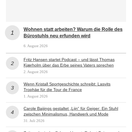
Wohnen statt arbeiten? Warum die Rolle des
Bürostuhls neu erfunden wird
6. August 2026
Fritz Hansen startet Podcast – und lässt Thomas
Kjærholm über das Erbe seines Vaters sprechen
2. August 2026
Wenn Kristall Sportgeschichte schreibt: Lasvits
Trophäe für die Tour de France
1. August 2026
Carole Baijings gestaltet „Lijn“ für Geiger: Ein Stuhl
zwischen Minimalismus, Handwerk und Mode
31. Juli 2026