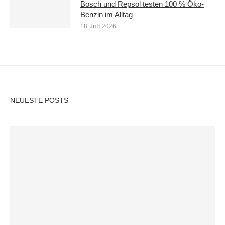
Bosch und Repsol testen 100 % Öko-
Benzin im Alltag
18. Juli 2026
NEUESTE POSTS