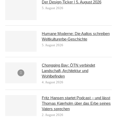
Der Design-Ticker | 5. August 2026
5. August 2026
Humane Moderne: Die Aaltos schreiben
Weltkulturerbe-Geschichte
5. August 2026
Chongqing Bay: ŌTN verbindet
Landschaft, Architektur und
Wohlbefinden
4. August 2026
Fritz Hansen startet Podcast – und lässt
Thomas Kjærholm über das Erbe seines
Vaters sprechen
2. August 2026