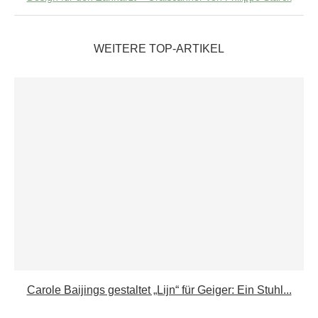
WEITERE TOP-ARTIKEL
Carole Baijings gestaltet „Lijn“ für Geiger: Ein Stuhl...