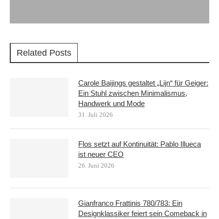
Related Posts
Carole Baijings gestaltet „Lijn“ für Geiger:
Ein Stuhl zwischen Minimalismus,
Handwerk und Mode
31. Juli 2026
Flos setzt auf Kontinuität: Pablo Illueca
ist neuer CEO
26. Juni 2026
Gianfranco Frattinis 780/783: Ein
Designklassiker feiert sein Comeback in