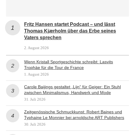
Fritz Hansen startet Podcast – und lässt
Thomas Kjærholm über das Erbe seines
Vaters sprechen
2. August 2026
Wenn Kristall Sportgeschichte schreibt: Lasvits
Trophäe für die Tour de France
1. August 2026
Carole Baijings gestaltet „Lijn“ für Geiger: Ein Stuhl
zwischen Minimalismus, Handwerk und Mode
31. Juli 2026
Zeitgenössische Schmuckkunst: Robert Baines und
Typhaine Le Monnier bei arnoldsche ART Publishers
30. Juli 2026