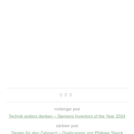
vorheriger post
Technik anders denken – Siemens Inventors of the Year 2024
nächster post
Design für den Zahnarzt – Oralscanner von Philippe Starck