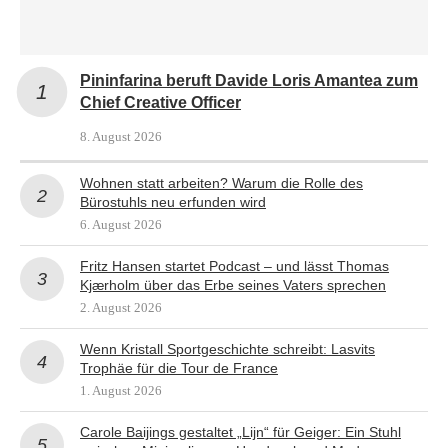
Pininfarina beruft Davide Loris Amantea zum
Chief Creative Officer
8. August 2026
Wohnen statt arbeiten? Warum die Rolle des
Bürostuhls neu erfunden wird
6. August 2026
Fritz Hansen startet Podcast – und lässt Thomas
Kjærholm über das Erbe seines Vaters sprechen
2. August 2026
Wenn Kristall Sportgeschichte schreibt: Lasvits
Trophäe für die Tour de France
1. August 2026
Carole Baijings gestaltet „Lijn“ für Geiger: Ein Stuhl