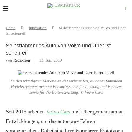
Home
Innovation
Selbstfahrendes Auto von Volvo und Uber
ist serienreif
Selbstfahrendes Auto von Volvo und Uber ist
serienreif
von
Redaktion
13. Juni 2019
Zu den wichtigsten Merkmalen des serienreifen, autonom fahrenden
Modells gehören mehrere BackupSysteme für Lenkung und Bremsen
sowie für die Batterieleistung. © Volvo Cars
Seit 2016 arbeiten
Volvo Cars
und Uber gemeinsam an
Entwicklungen, um das autonome Fahren
voranzutreiben. Dabei sind bereits mehrere Prototypen