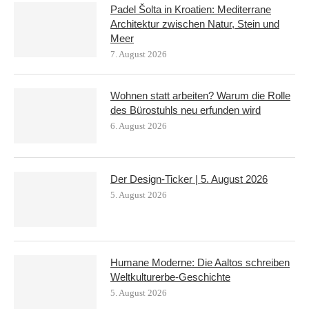
Padel Šolta in Kroatien: Mediterrane
Architektur zwischen Natur, Stein und
Meer
7. August 2026
Wohnen statt arbeiten? Warum die Rolle
des Bürostuhls neu erfunden wird
6. August 2026
Der Design-Ticker | 5. August 2026
5. August 2026
Humane Moderne: Die Aaltos schreiben
Weltkulturerbe-Geschichte
5. August 2026