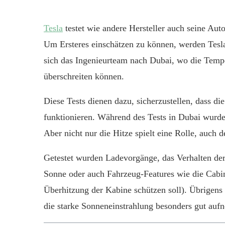
Tesla
testet wie andere Hersteller auch seine Au
Um Ersteres einschätzen zu können, werden Tesl
sich das Ingenieurteam nach Dubai, wo die Temp
überschreiten können.
Diese Tests dienen dazu, sicherzustellen, dass d
funktionieren. Während des Tests in Dubai wurde
Aber nicht nur die Hitze spielt eine Rolle, auch 
Getestet wurden Ladevorgänge, das Verhalten der
Sonne oder auch Fahrzeug-Features wie die Cabin 
Überhitzung der Kabine schützen soll). Übrigens
die starke Sonneneinstrahlung besonders gut auf