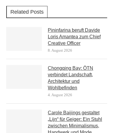
Related Posts
Pininfarina beruft Davide
Loris Amantea zum Chief
Creative Officer
8. August 2026
Chongqing Bay: ŌTN
verbindet Landschaft,
Architektur und
Wohlbefinden
4. August 2026
Carole Baijings gestaltet
„Lijn“ für Geiger: Ein Stuhl
zwischen Minimalismus,
Handwerk und Mode