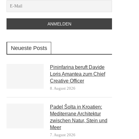
Neueste Posts
Pininfarina beruft Davide
Loris Amantea zum Chief
Creative Officer
8. August 2026
Padel Šolta in Kroatien:
Mediterrane Architektur
zwischen Natur, Stein und
Meer
7. August 2026