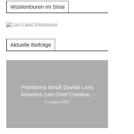
Wüstentouren im Sinai
Aktuelle Beiträge
Pininfarina beruft Davide Loris
Amantea zum Chief Creative...
8. August 2026