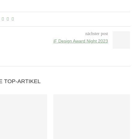
nächster post
iF Design Award Night 2023
E TOP-ARTIKEL