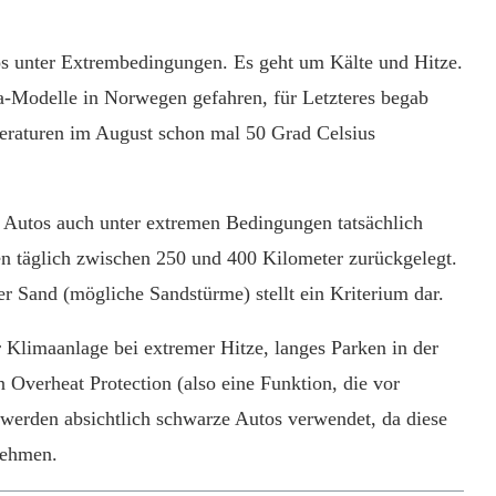
tos unter Extrembedingungen. Es geht um Kälte und Hitze.
a-Modelle in Norwegen gefahren, für Letzteres begab
eraturen im August schon mal 50 Grad Celsius
ie Autos auch unter extremen Bedingungen tatsächlich
n täglich zwischen 250 und 400 Kilometer zurückgelegt.
der Sand (mögliche Sandstürme) stellt ein Kriterium dar.
 Klimaanlage bei extremer Hitze, langes Parken in der
Overheat Protection (also eine Funktion, die vor
 werden absichtlich schwarze Autos verwendet, da diese
nehmen.