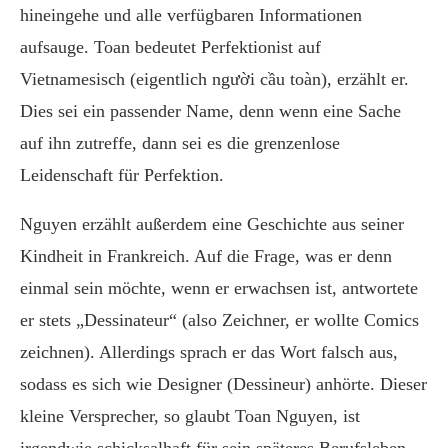
hineingehe und alle verfügbaren Informationen
aufsauge. Toan bedeutet Perfektionist auf
Vietnamesisch (eigentlich người cầu toàn), erzählt er.
Dies sei ein passender Name, denn wenn eine Sache
auf ihn zutreffe, dann sei es die grenzenlose
Leidenschaft für Perfektion.
Nguyen erzählt außerdem eine Geschichte aus seiner
Kindheit in Frankreich. Auf die Frage, was er denn
einmal sein möchte, wenn er erwachsen ist, antwortete
er stets „Dessinateur“ (also Zeichner, er wollte Comics
zeichnen). Allerdings sprach er das Wort falsch aus,
sodass es sich wie Designer (Dessineur) anhörte. Dieser
kleine Versprecher, so glaubt Toan Nguyen, ist
irgendwie schicksalhaft für sein späteres Berufsleben