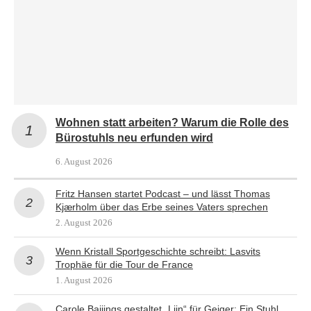
Wohnen statt arbeiten? Warum die Rolle des
Bürostuhls neu erfunden wird
6. August 2026
Fritz Hansen startet Podcast – und lässt Thomas
Kjærholm über das Erbe seines Vaters sprechen
2. August 2026
Wenn Kristall Sportgeschichte schreibt: Lasvits
Trophäe für die Tour de France
1. August 2026
Carole Baijings gestaltet „Lijn“ für Geiger: Ein Stuhl