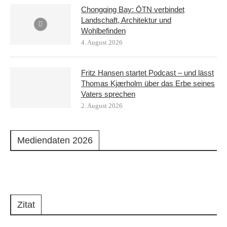
Chongqing Bay: ŌTN verbindet
Landschaft, Architektur und
Wohlbefinden
4. August 2026
Fritz Hansen startet Podcast – und lässt
Thomas Kjærholm über das Erbe seines
Vaters sprechen
2. August 2026
Mediendaten 2026
Zitat