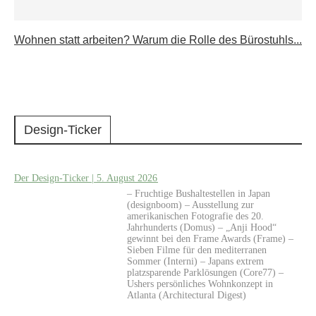
Wohnen statt arbeiten? Warum die Rolle des Bürostuhls...
Design-Ticker
Der Design-Ticker | 5. August 2026
– Fruchtige Bushaltestellen in Japan
(designboom) – Ausstellung zur
amerikanischen Fotografie des 20.
Jahrhunderts (Domus) – „Anji Hood“
gewinnt bei den Frame Awards (Frame) –
Sieben Filme für den mediterranen
Sommer (Interni) – Japans extrem
platzsparende Parklösungen (Core77) –
Ushers persönliches Wohnkonzept in
Atlanta (Architectural Digest)