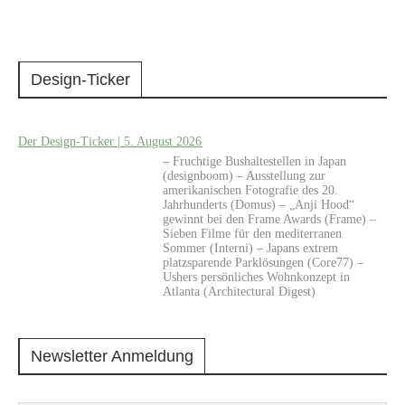
Design-Ticker
Der Design-Ticker | 5. August 2026
– Fruchtige Bushaltestellen in Japan
(designboom) – Ausstellung zur
amerikanischen Fotografie des 20.
Jahrhunderts (Domus) – „Anji Hood“
gewinnt bei den Frame Awards (Frame) –
Sieben Filme für den mediterranen
Sommer (Interni) – Japans extrem
platzsparende Parklösungen (Core77) –
Ushers persönliches Wohnkonzept in
Atlanta (Architectural Digest)
Newsletter Anmeldung