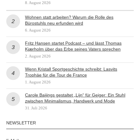
8. August 2026
Wohnen statt arbeiten? Warum die Rolle des
Bürostuhls neu erfunden wird
6. August 2026
Fritz Hansen startet Podcast – und lässt Thomas
Kjærholm über das Erbe seines Vaters sprechen
2. August 2026
Wenn Kristall Sportgeschichte schreibt: Lasvits
Trophäe für die Tour de France
1. August 2026
Carole Baijings gestaltet „Lijn“ für Geiger: Ein Stuhl
zwischen Minimalismus, Handwerk und Mode
31. Juli 2026
NEWSLETTER