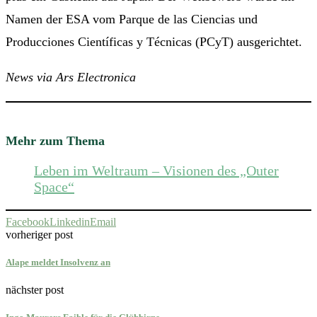
Namen der ESA vom Parque de las Ciencias und
Producciones Científicas y Técnicas (PCyT) ausgerichtet.
News via Ars Electronica
Mehr zum Thema
Leben im Weltraum – Visionen des „Outer
Space“
Facebook
Linkedin
Email
vorheriger post
Alape meldet Insolvenz an
nächster post