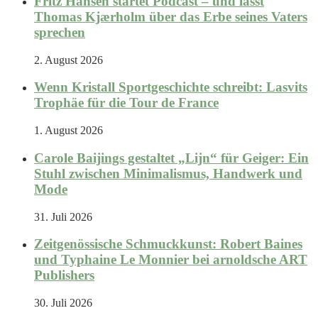
Fritz Hansen startet Podcast – und lässt
Thomas Kjærholm über das Erbe seines Vaters
sprechen
2. August 2026
Wenn Kristall Sportgeschichte schreibt: Lasvits
Trophäe für die Tour de France
1. August 2026
Carole Baijings gestaltet „Lijn“ für Geiger: Ein
Stuhl zwischen Minimalismus, Handwerk und
Mode
31. Juli 2026
Zeitgenössische Schmuckkunst: Robert Baines
und Typhaine Le Monnier bei arnoldsche ART
Publishers
30. Juli 2026