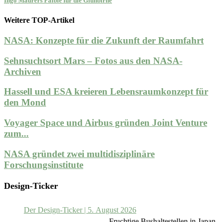
Ingo Maurers Faible für die Glühbirne
Weitere TOP-Artikel
NASA: Konzepte für die Zukunft der Raumfahrt
Sehnsuchtsort Mars – Fotos aus den NASA-
Archiven
Hassell und ESA kreieren Lebensraumkonzept für
den Mond
Voyager Space und Airbus gründen Joint Venture
zum...
NASA gründet zwei multidisziplinäre
Forschungsinstitute
Design-Ticker
Der Design-Ticker | 5. August 2026
– Fruchtige Bushaltestellen in Japan