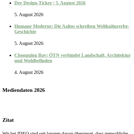
Der Design-Ticker | 5. August 2026
5. August 2026
Humane Moderne: Die Aaltos schreiben Weltkulturerbe-
Geschichte
5. August 2026
Chongqing Bay: ŌTN verbindet Landschaft, Architektur
und Wohlbefinden
4. August 2026
Mediendaten 2026
Zitat
Wir bei IDEO sind seit langem davon überzeugt, dass menschliche