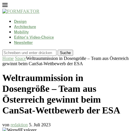
Design
Architecture
Mobility
Editor’s Video-Choice
Newsletter
Suche
Home
Space
Weltraummission in Dosengröße – Team aus Österreich
gewinnt beim CanSat-Wettbewerb der ESA
Weltraummission in
Dosengröße – Team aus
Österreich gewinnt beim
CanSat-Wettbewerb der ESA
von
redaktion
5. Juli 2023