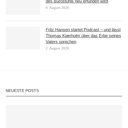
des Bürostuhls neu erfunden wird
6. August 2026
Fritz Hansen startet Podcast – und lässt
Thomas Kjærholm über das Erbe seines
Vaters sprechen
2. August 2026
NEUESTE POSTS