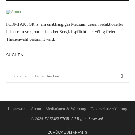
FORMFAKTOR ist ein unabhängiges Medium, dessen redaktioneller
Inhalt rein von journalistischer Sorgfaltspflicht und völlig freier
Themenwahl bestimmt wird.
SUCHEN
Impressum
About
Mediadaten & Werbung
Datenschutzerklärung
© 2026 FORMFAKTOR. All Rights Reserved.
ZURÜCK ZUM ANFANG