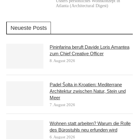
Ushers persönliches Wohnkonzept in
Atlanta (Architectural Digest)
Neueste Posts
Pininfarina beruft Davide Loris Amantea
zum Chief Creative Officer
8. August 2026
Padel Šolta in Kroatien: Mediterrane
Architektur zwischen Natur, Stein und
Meer
7. August 2026
Wohnen statt arbeiten? Warum die Rolle
des Bürostuhls neu erfunden wird
6. August 2026