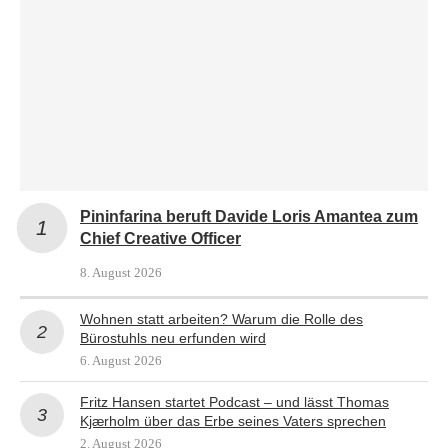
Pininfarina beruft Davide Loris Amantea zum
Chief Creative Officer
8. August 2026
Wohnen statt arbeiten? Warum die Rolle des
Bürostuhls neu erfunden wird
6. August 2026
Fritz Hansen startet Podcast – und lässt Thomas
Kjærholm über das Erbe seines Vaters sprechen
2. August 2026