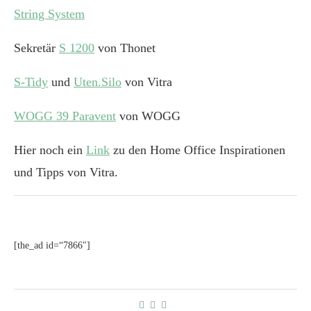
String System
Sekretär
S 1200
von Thonet
S-Tidy
und
Uten.Silo
von Vitra
WOGG 39
Paravent
von WOGG
Hier noch ein
Link
zu den Home Office Inspirationen
und Tipps von Vitra.
[the_ad id=“7866″]