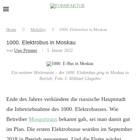
Home
Mobility
1000. Elektrobus in Moskau
1000. Elektrobus in Moskau
von
Uwe Prenner
5. Januar 2022
Ein weiterer Meilenstein – der 1000. Elektrobus ging in Moskau in
Betrieb. Foto © Mikhael Glagolev
Ende des Jahres verkündete die russische Hauptstadt
die Inbetriebnahme des 1000. Elektrobusses. Wie
Betreiber
Mosgortrans
bekannt gab, sei man damit gut
im Plan. Die ersten Elektrobusse wurden im September
2018 in Betrieb genommen. Und die Flotte wächst