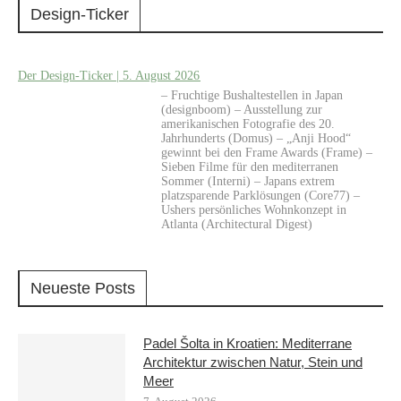
Design-Ticker
Der Design-Ticker | 5. August 2026
– Fruchtige Bushaltestellen in Japan
(designboom) – Ausstellung zur
amerikanischen Fotografie des 20.
Jahrhunderts (Domus) – „Anji Hood“
gewinnt bei den Frame Awards (Frame) –
Sieben Filme für den mediterranen
Sommer (Interni) – Japans extrem
platzsparende Parklösungen (Core77) –
Ushers persönliches Wohnkonzept in
Atlanta (Architectural Digest)
Neueste Posts
Padel Šolta in Kroatien: Mediterrane
Architektur zwischen Natur, Stein und
Meer