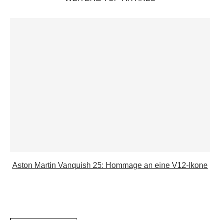
Aston Martin Vanquish 25: Hommage an eine V12-Ikone