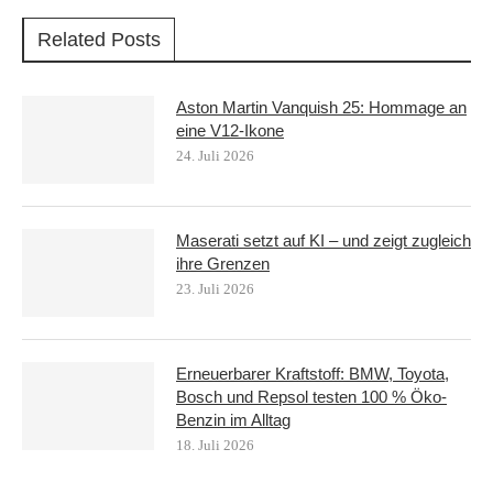
Related Posts
Aston Martin Vanquish 25: Hommage an
eine V12-Ikone
24. Juli 2026
Maserati setzt auf KI – und zeigt zugleich
ihre Grenzen
23. Juli 2026
Erneuerbarer Kraftstoff: BMW, Toyota,
Bosch und Repsol testen 100 % Öko-
Benzin im Alltag
18. Juli 2026