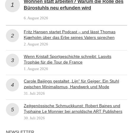
Wohnen statt arbeiten? Warum die Rolle des
Bürostuhls neu erfunden wird
6. August 2026
Fritz Hansen startet Podcast – und lässt Thomas
Kjærholm über das Erbe seines Vaters sprechen
2. August 2026
Wenn Kristall Sportgeschichte schreibt: Lasvits
Trophäe für die Tour de France
1. August 2026
Carole Baijings gestaltet „Lijn“ für Geiger: Ein Stuhl
zwischen Minimalismus, Handwerk und Mode
31. Juli 2026
Zeitgenössische Schmuckkunst: Robert Baines und
Typhaine Le Monnier bei arnoldsche ART Publishers
30. Juli 2026
NEWSLETTER