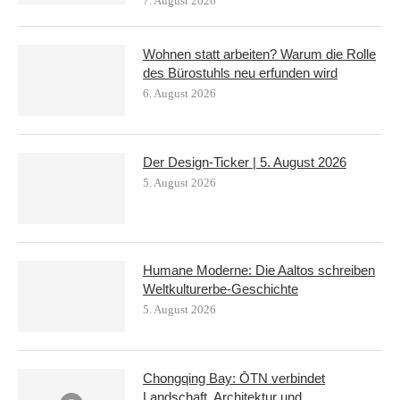
7. August 2026
Wohnen statt arbeiten? Warum die Rolle
des Bürostuhls neu erfunden wird
6. August 2026
Der Design-Ticker | 5. August 2026
5. August 2026
Humane Moderne: Die Aaltos schreiben
Weltkulturerbe-Geschichte
5. August 2026
Chongqing Bay: ŌTN verbindet
Landschaft, Architektur und