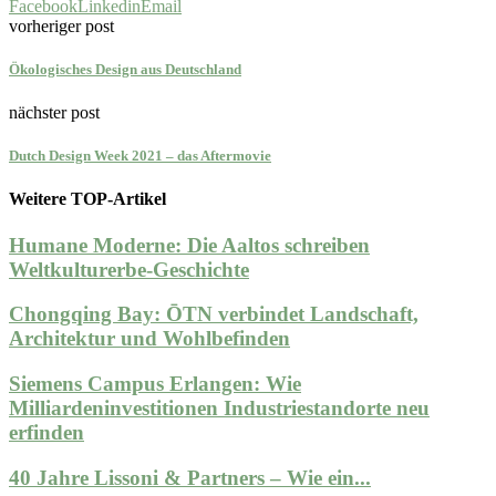
Facebook
Linkedin
Email
vorheriger post
Ökologisches Design aus Deutschland
nächster post
Dutch Design Week 2021 – das Aftermovie
Weitere TOP-Artikel
Humane Moderne: Die Aaltos schreiben
Weltkulturerbe-Geschichte
Chongqing Bay: ŌTN verbindet Landschaft,
Architektur und Wohlbefinden
Siemens Campus Erlangen: Wie
Milliardeninvestitionen Industriestandorte neu
erfinden
40 Jahre Lissoni & Partners – Wie ein...