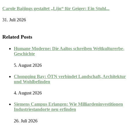
Carole Baijings gestaltet „Lijn“ für Geiger: Ein Stuhl...
31. Juli 2026
Related Posts
Humane Moderne: Die Aaltos schreiben Weltkulturerbe-
Geschichte
5. August 2026
Chongqing Bay: ŌTN verbindet Landschaft, Architektur
und Wohlbefinden
4. August 2026
Siemens Campus Erlangen: Wie Milliardeninvestitionen
Industriestandorte neu erfinden
26. Juli 2026