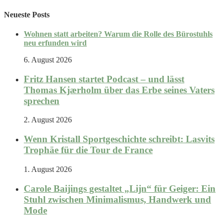
Neueste Posts
Wohnen statt arbeiten? Warum die Rolle des Bürostuhls
neu erfunden wird
6. August 2026
Fritz Hansen startet Podcast – und lässt
Thomas Kjærholm über das Erbe seines Vaters
sprechen
2. August 2026
Wenn Kristall Sportgeschichte schreibt: Lasvits
Trophäe für die Tour de France
1. August 2026
Carole Baijings gestaltet „Lijn“ für Geiger: Ein
Stuhl zwischen Minimalismus, Handwerk und
Mode