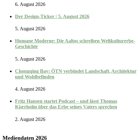
6. August 2026
Der Design-Ticker | 5. August 2026
5. August 2026
Humane Moderne: Die Aaltos schreiben Weltkulturerbe-
Geschichte
5. August 2026
Chongqing Bay: ŌTN verbindet Landschaft, Architektur
und Wohlbefinden
4. August 2026
Fritz Hansen startet Podcast – und lässt Thomas
Kjærholm über das Erbe seines Vaters sprechen
2. August 2026
Mediendaten 2026