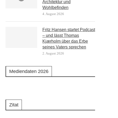
Architektur und
Wohlbefinden
4. August 2026
Fritz Hansen startet Podcast
– und lässt Thomas
Kjærholm über das Erbe
seines Vaters sprechen
2. August 2026
Mediendaten 2026
Zitat