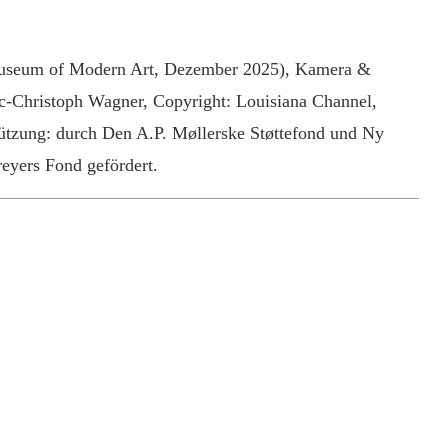
Museum of Modern Art, Dezember 2025), Kamera &
rc-Christoph Wagner, Copyright: Louisiana Channel,
tzung: durch Den A.P. Møllerske Støttefond und Ny
eyers Fond gefördert.