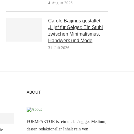
4. August 2026
Carole Baijings gestaltet
„Lijn“ für Geiger: Ein Stuhl
zwischen Minimalismus,
Handwerk und Mode
31. Juli 2026
ABOUT
FORMFAKTOR ist ein unabhängiges Medium,
dessen redaktioneller Inhalt rein von
ie