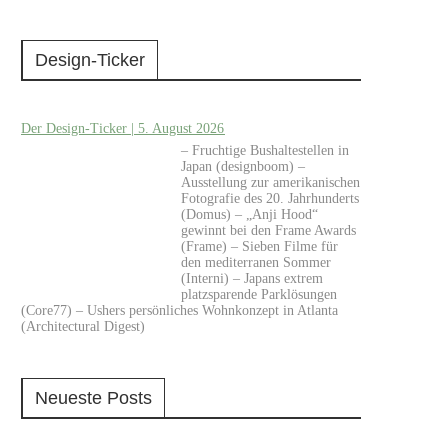
Design-Ticker
Der Design-Ticker | 5. August 2026
– Fruchtige Bushaltestellen in
Japan (designboom) –
Ausstellung zur amerikanischen
Fotografie des 20. Jahrhunderts
(Domus) – „Anji Hood“
gewinnt bei den Frame Awards
(Frame) – Sieben Filme für
den mediterranen Sommer
(Interni) – Japans extrem
platzsparende Parklösungen
(Core77) – Ushers persönliches Wohnkonzept in Atlanta
(Architectural Digest)
Neueste Posts