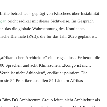
Brille betrachtet – geprägt von Klischees über Instabilität
gan
bricht radikal mit dieser Sichtweise. Im Gespräch
 vor, das die globale Wahrnehmung des Kontinents
ische Biennale (PAB), die für das Jahr 2026 geplant ist.
 „afrikanischen Architektur“ ein Trugschluss. Er betont die
000 Sprachen und acht Klimazonen. „Kongo ist nicht
de ist nicht Äthiopien“, erklärt er pointiert. Die
em sie 54 Praktiker aus allen 54 Ländern Afrikas
 Büro DO Architecture Group leitet, sieht Architektur als