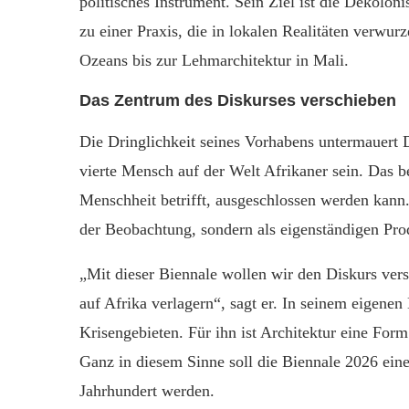
politisches Instrument. Sein Ziel ist die Dekolo
zu einer Praxis, die in lokalen Realitäten verwurz
Ozeans bis zur Lehmarchitektur in Mali.
Das Zentrum des Diskurses verschieben
Die Dringlichkeit seines Vorhabens untermauert 
vierte Mensch auf der Welt Afrikaner sein. Das b
Menschheit betrifft, ausgeschlossen werden kann.
der Beobachtung, sondern als eigenständigen Pro
„Mit dieser Biennale wollen wir den Diskurs vers
auf Afrika verlagern“, sagt er. In seinem eigenen
Krisengebieten. Für ihn ist Architektur eine Form
Ganz in diesem Sinne soll die Biennale 2026 eine
Jahrhundert werden.