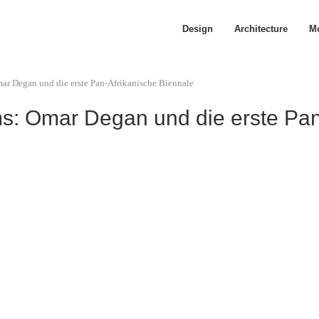
Design
Architecture
Mo
r Degan und die erste Pan-Afrikanische Biennale
s: Omar Degan und die erste Pan