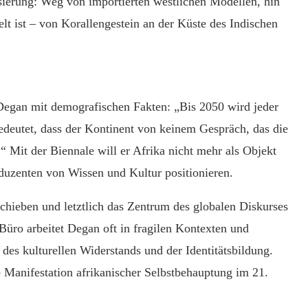
nisierung: Weg von importierten westlichen Modellen, hin
elt ist – von Korallengestein an der Küste des Indischen
Degan mit demografischen Fakten: „Bis 2050 wird jeder
edeutet, dass der Kontinent von keinem Gespräch, das die
“ Mit der Biennale will er Afrika nicht mehr als Objekt
duzenten von Wissen und Kultur positionieren.
chieben und letztlich das Zentrum des globalen Diskurses
 Büro arbeitet Degan oft in fragilen Kontexten und
 des kulturellen Widerstands und der Identitätsbildung.
 Manifestation afrikanischer Selbstbehauptung im 21.