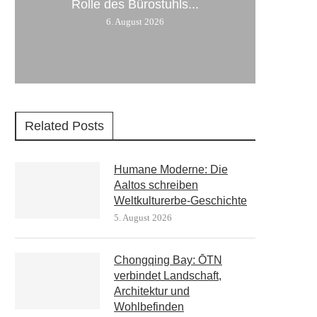
Rolle des Bürostuhls...
6. August 2026
Related Posts
Humane Moderne: Die
Aaltos schreiben
Weltkulturerbe-Geschichte
5. August 2026
Chongqing Bay: ŌTN
verbindet Landschaft,
Architektur und
Wohlbefinden