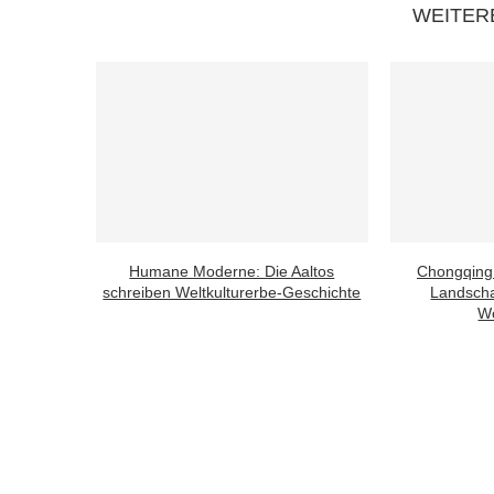
WEITER
Humane Moderne: Die Aaltos
Chongqing
schreiben Weltkulturerbe-Geschichte
Landscha
Wo