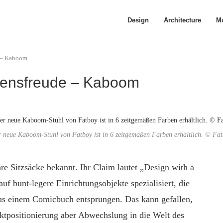
Design
Architecture
Mo
 – Kaboom
bensfreude – Kaboom
 neue Kaboom-Stuhl von Fatboy ist in 6 zeitgemäßen Farben erhältlich. © Fa
hre Sitzsäcke bekannt. Ihr Claim lautet „Design with a
uf bunt-legere Einrichtungsobjekte spezialisiert, die
 aus einem Comicbuch entsprungen. Das kann gefallen,
rktpositionierung aber Abwechslung in die Welt des