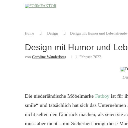
Home
Design
Design mit Humor und Lebensfreude
Design mit Humor und Le
von
Caroline Wanderberg
1. Februar 2022
Der
Die niederländische Möbelmarke
Fatboy
ist für i
smile“ und tatsächlich hat sich das Unternehmen a
nicht selten den Eindruck machen, als seien sie
muss aber nicht – mit Sicherheit bringt diese Ma