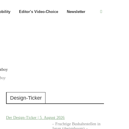
bility
Editor’s Video-Choice
Newsletter
tboy
Design-Ticker
Der Design-Ticker | 5. August 2026
– Fruchtige Bushaltestellen in
Japan (designboom) –