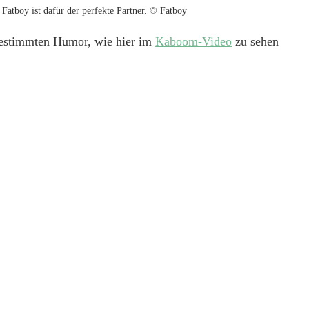
 Fatboy ist dafür der perfekte Partner. © Fatboy
bestimmten Humor, wie hier im
Kaboom-Video
zu sehen