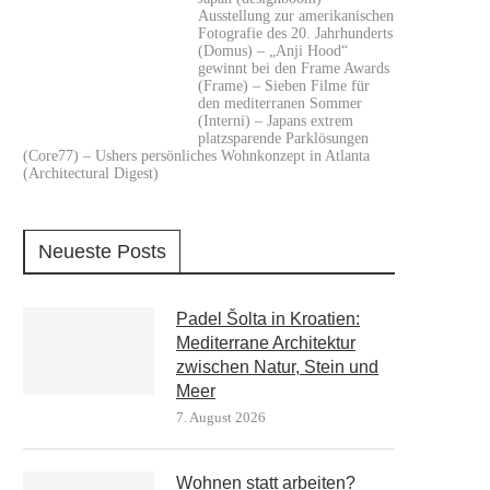
Ausstellung zur amerikanischen
Fotografie des 20. Jahrhunderts
(Domus) – „Anji Hood“
gewinnt bei den Frame Awards
(Frame) – Sieben Filme für
den mediterranen Sommer
(Interni) – Japans extrem
platzsparende Parklösungen
(Core77) – Ushers persönliches Wohnkonzept in Atlanta
(Architectural Digest)
Neueste Posts
Padel Šolta in Kroatien:
Mediterrane Architektur
zwischen Natur, Stein und
Meer
7. August 2026
Wohnen statt arbeiten?