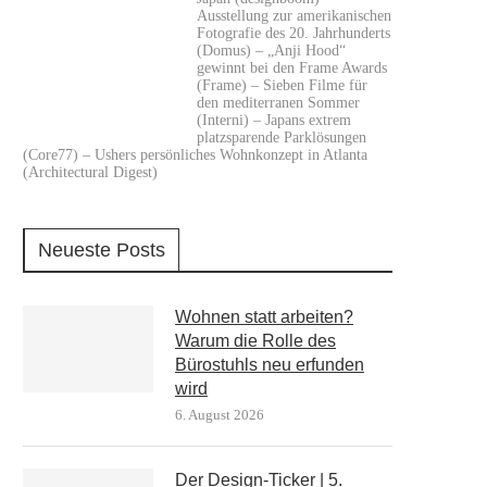
Ausstellung zur amerikanischen
Fotografie des 20. Jahrhunderts
(Domus) – „Anji Hood“
gewinnt bei den Frame Awards
(Frame) – Sieben Filme für
den mediterranen Sommer
(Interni) – Japans extrem
platzsparende Parklösungen
(Core77) – Ushers persönliches Wohnkonzept in Atlanta
(Architectural Digest)
Neueste Posts
Wohnen statt arbeiten?
Warum die Rolle des
Bürostuhls neu erfunden
wird
6. August 2026
Der Design-Ticker | 5.