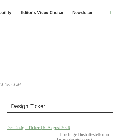
bility
Editor’s Video-Choice
Newsletter
YHNALEK.COM
Design-Ticker
Der Design-Ticker | 5. August 2026
– Fruchtige Bushaltestellen in
Japan (designboom) –