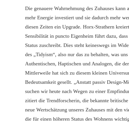
Die genauere Wahrnehmung des Zuhauses kann au
mehr Energie investiert und sie dadurch mehr wer
diesen Zeiten ein Upgrade. Horx-Strathern kreie
Sensibilität in puncto Eigenheim führt dazu, da
Status zuschreibt. Dies steht keineswegs im Wid
des „Tidyism“, also nur das zu behalten, was uns
Authentischen, Haptischen und Analogen, die der
Mittlerweile hat sich zu diesem kleinen Univers
Bedeutsamkeit gesellt. „Anstatt passiv Design-
suchen wir heute nach Wegen zu einer Empfindu
zitiert die Trendforscherin, die bekannte britisch
neue Wertschätzung unseres Zuhauses mit den vie
die für einen höheren Status des Wohnens wichtig