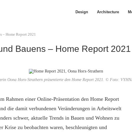
Design
Architecture
Mo
ns – Home Report 2021
 und Bauens – Home Report 2021
herin Oona Horx-Strathern präsentierte den Home Report 2021. © Foto: V
 im Rahmen einer Online-Präsentation den Home Report
und die damit verbundenen Veränderungen in Arbeitswelt
nders schwer, aktuelle Trends in Bauen und Wohnen zu
der Krise zu beobachten waren, beschleunigten und