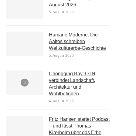
August 2026
5. August 2026
Humane Moderne: Die
Aaltos schreiben
Weltkulturerbe-Geschichte
5. August 2026
Chongqing Bay: ŌTN
verbindet Landschaft,
Architektur und
Wohlbefinden
4. August 2026
Fritz Hansen startet Podcast
– und lässt Thomas
Kjærholm über das Erbe