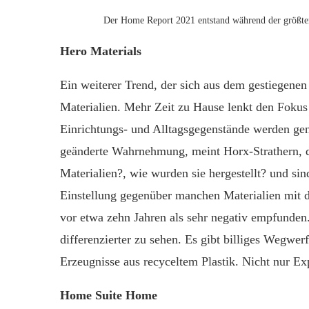
Der Home Report 2021 entstand während der größten 
Hero Materials
Ein weiterer Trend, der sich aus dem gestiegenen
Materialien. Mehr Zeit zu Hause lenkt den Fokus
Einrichtungs- und Alltagsgegenstände werden gen
geänderte Wahrnehmung, meint Horx-Strathern, d
Materialien?, wie wurden sie hergestellt? und sin
Einstellung gegenüber manchen Materialien mit de
vor etwa zehn Jahren als sehr negativ empfunden
differenzierter zu sehen. Es gibt billiges Wegwe
Erzeugnisse aus recyceltem Plastik. Nicht nur Expe
Home Suite Home