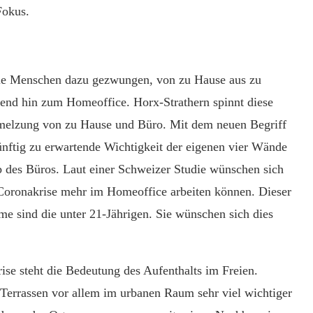
Fokus.
e Menschen dazu gezwungen, von zu Hause aus zu
 Trend hin zum Homeoffice. Horx-Strathern spinnt diese
hmelzung von zu Hause und Büro. Mit dem neuen Begriff
ünftig zu erwartende Wichtigkeit der eigenen vier Wände
lb des Büros. Laut einer Schweizer Studie wünschen sich
 Coronakrise mehr im Homeoffice arbeiten können. Dieser
hme sind die unter 21-Jährigen. Sie wünschen sich dies
se steht die Bedeutung des Aufenthalts im Freien.
 Terrassen vor allem im urbanen Raum sehr viel wichtiger