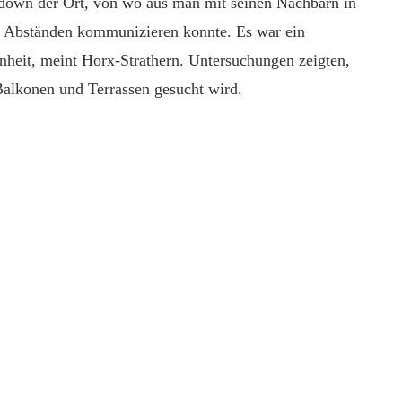
down der Ort, von wo aus man mit seinen Nachbarn in
en Abständen kommunizieren konnte. Es war ein
nheit, meint Horx-Strathern. Untersuchungen zeigten,
Balkonen und Terrassen gesucht wird.