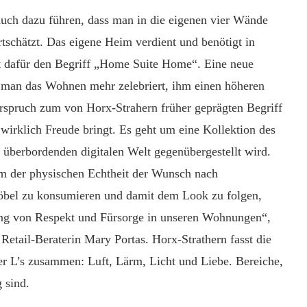
ch dazu führen, dass man in die eigenen vier Wände
tschätzt. Das eigene Heim verdient und benötigt in
rt dafür den Begriff „Home Suite Home“. Eine neue
ss man das Wohnen mehr zelebriert, ihm einen höheren
erspruch zum von Horx-Strahern früher geprägten Begriff
 wirklich Freude bringt. Es geht um eine Kollektion des
 überbordenden digitalen Welt gegenübergestellt wird.
um der physischen Echtheit der Wunsch nach
Möbel zu konsumieren und damit dem Look zu folgen,
ng von Respekt und Fürsorge in unseren Wohnungen“,
e Retail-Beraterin Mary Portas. Horx-Strathern fasst die
r L’s zusammen: Luft, Lärm, Licht und Liebe. Bereiche,
 sind.