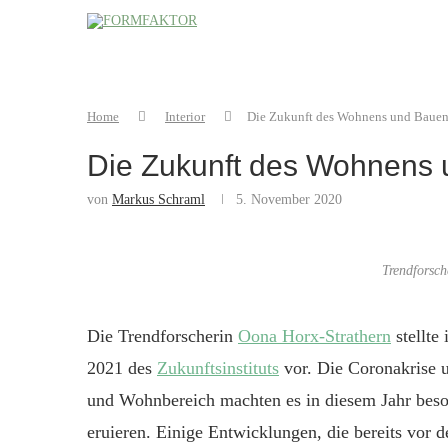
Home
Interior
Die Zukunft des Wohnens und Baue
Die Zukunft des Wohnens
von
Markus Schraml
5. November 2020
Trendforsc
Die Trendforscherin
Oona Horx-Strathern
stellte
2021 des
Zukunftsinstituts
vor. Die Coronakrise 
und Wohnbereich machten es in diesem Jahr beso
eruieren. Einige Entwicklungen, die bereits vor 