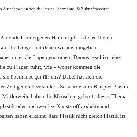
Ausnahmesituation der letzten Jahrzehnte. © Zukunftsinstitut
 Aufenthalt im eigenen Heim ergibt, ist das Thema
 auf die Dinge, mit denen wir uns umgeben.
auer unter die Lupe genommen. Daraus resultiert eine
ie zu Fragen führt, wie – woher kommen die
d sie überhaupt gut für uns? Dabei hat sich die
r Zeit generell verändert. So wurde zum Beispiel Plastik
. Mittlerweile haben die Menschen gelernt, dieses Thema
rfplastik oder hochwertige Kunststoffprodukte und
rten haben erkannt, dass Plastik nicht gleich Plastik ist.