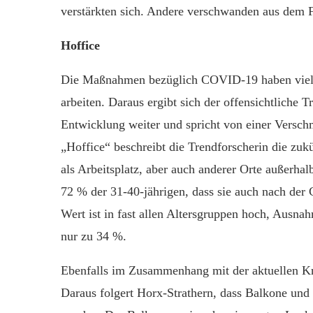
verstärkten sich. Andere verschwanden aus dem 
Hoffice
Die Maßnahmen bezüglich COVID-19 haben viel
arbeiten. Daraus ergibt sich der offensichtliche
Entwicklung weiter und spricht von einer Versc
„Hoffice“ beschreibt die Trendforscherin die zuk
als Arbeitsplatz, aber auch anderer Orte außerha
72 % der 31-40-jährigen, dass sie auch nach der
Wert ist in fast allen Altersgruppen hoch, Ausna
nur zu 34 %.
Ebenfalls im Zusammenhang mit der aktuellen Kri
Daraus folgert Horx-Strathern, dass Balkone und