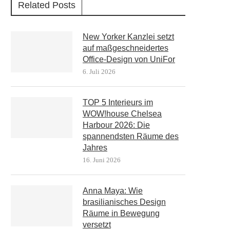
Related Posts
New Yorker Kanzlei setzt
auf maßgeschneidertes
Office-Design von UniFor
6. Juli 2026
TOP 5 Interieurs im
WOW!house Chelsea
Harbour 2026: Die
spannendsten Räume des
Jahres
16. Juni 2026
Anna Maya: Wie
brasilianisches Design
Räume in Bewegung
versetzt