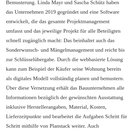
Bemusterung. Linda M
ayr und Sascha Schütz haben
das Unternehmen 2019 gegründet und eine Software
entwickelt, die
das gesamte Projektmanagement
umfasst und das jeweilige Projekt für alle Beteiligten
schnell zugänglich macht: Das beinhaltet auch das
Sonderwunsch- und Mängelmanagement
und reicht
bis
zur Schlüsselübergabe.
Durch die webbasierte Lösung
kann zum Beispiel der Käufer seine
Wohnung bereits
als digitales Modell vollständig
planen
und bemuster
n
.
Über diese Vernetzung erhält das
Bauunternehmen alle
Informationen
bezüglich der
gewünschten Ausstattung
inklusive Herstellerangaben, Material, Kosten,
Lieferzeitpunkte und bearbeitet die Aufgaben
Schritt für
Schritt mithilfe von Planstack weiter. A
uch