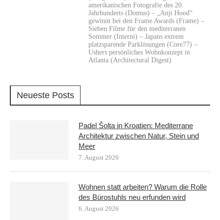
amerikanischen Fotografie des 20.
Jahrhunderts (Domus) – „Anji Hood“
gewinnt bei den Frame Awards (Frame) –
Sieben Filme für den mediterranen
Sommer (Interni) – Japans extrem
platzsparende Parklösungen (Core77) –
Ushers persönliches Wohnkonzept in
Atlanta (Architectural Digest)
Neueste Posts
Padel Šolta in Kroatien: Mediterrane
Architektur zwischen Natur, Stein und
Meer
7. August 2026
Wohnen statt arbeiten? Warum die Rolle
des Bürostuhls neu erfunden wird
6. August 2026