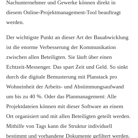
Nachunternehmer und Gewerke können direkt in
diesem Online-Projektmanagement-Tool
beauftragt
werden.
Der wichtigste Punkt an dieser Art der Bauabwicklung
ist die enorme Verbesserung der
Kommunikation
zwischen allen Beteiligten. Sie
läuft über
einen
Echtzeit-Messenger.
Das spart Zeit und Geld. So sinkt
durch d
ie digitale Bemusterung mit Planstack pro
Wohneinheit
der Arbeits- und Abstimmungsaufwand
um
bis zu 40 %.
Oder das Planmanagement: Alle
Projektdateien
können mit dieser Software an einem
Ort organisiert und
mit allen Beteiligten
geteilt werden
.
Mithilfe von Tags
kann die
Struktur
individuell
bestimmt
und vorhandene Dokumente
ge
filter
t werden
.