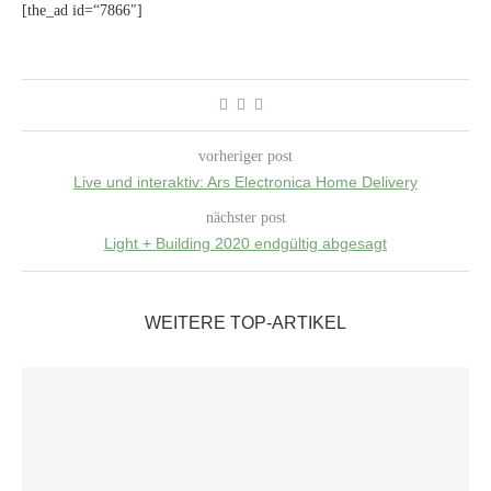
[the_ad id=“7866″]
vorheriger post
Live und interaktiv: Ars Electronica Home Delivery
nächster post
Light + Building 2020 endgültig abgesagt
WEITERE TOP-ARTIKEL