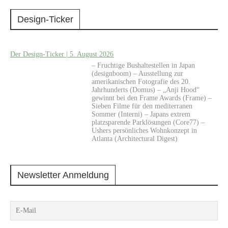
Design-Ticker
Der Design-Ticker | 5. August 2026
– Fruchtige Bushaltestellen in Japan
(designboom) – Ausstellung zur
amerikanischen Fotografie des 20.
Jahrhunderts (Domus) – „Anji Hood“
gewinnt bei den Frame Awards (Frame) –
Sieben Filme für den mediterranen
Sommer (Interni) – Japans extrem
platzsparende Parklösungen (Core77) –
Ushers persönliches Wohnkonzept in
Atlanta (Architectural Digest)
Newsletter Anmeldung