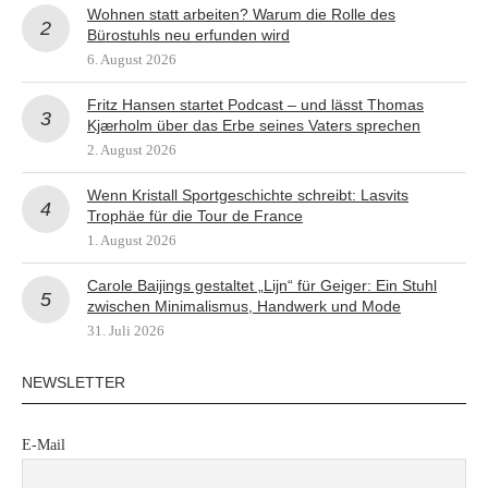
Wohnen statt arbeiten? Warum die Rolle des
Bürostuhls neu erfunden wird
6. August 2026
Fritz Hansen startet Podcast – und lässt Thomas
Kjærholm über das Erbe seines Vaters sprechen
2. August 2026
Wenn Kristall Sportgeschichte schreibt: Lasvits
Trophäe für die Tour de France
1. August 2026
Carole Baijings gestaltet „Lijn“ für Geiger: Ein Stuhl
zwischen Minimalismus, Handwerk und Mode
31. Juli 2026
NEWSLETTER
E-Mail