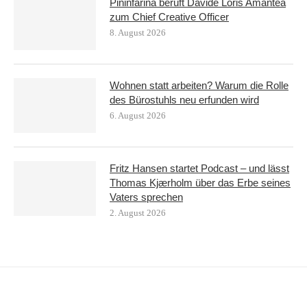
Pininfarina beruft Davide Loris Amantea
zum Chief Creative Officer
8. August 2026
Wohnen statt arbeiten? Warum die Rolle
des Bürostuhls neu erfunden wird
6. August 2026
Fritz Hansen startet Podcast – und lässt
Thomas Kjærholm über das Erbe seines
Vaters sprechen
2. August 2026