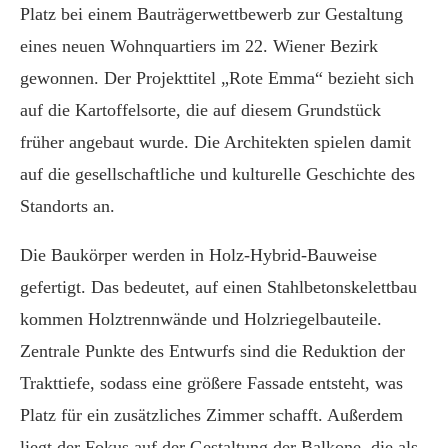
Platz bei einem Bauträgerwettbewerb zur Gestaltung
eines neuen Wohnquartiers im 22. Wiener Bezirk
gewonnen. Der Projekttitel „Rote Emma“ bezieht sich
auf die Kartoffelsorte, die auf diesem Grundstück
früher angebaut wurde. Die Architekten spielen damit
auf die gesellschaftliche und kulturelle Geschichte des
Standorts an.
Die Baukörper werden in Holz-Hybrid-Bauweise
gefertigt. Das bedeutet, auf einen Stahlbetonskelettbau
kommen Holztrennwände und Holzriegelbauteile.
Zentrale Punkte des Entwurfs sind die Reduktion der
Trakttiefe, sodass eine größere Fassade entsteht, was
Platz für ein zusätzliches Zimmer schafft. Außerdem
liegt der Fokus auf der Gestaltung der Balkone, die als