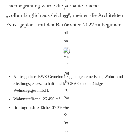
Dachbegrünung würde die verbaute Fläche
„vollumfänglich ausgleichen“, meinen die Architekten.
Es ist geplant, mit den Bauarbeiten 2022 zu beginnen.
Auftraggeber: BWS Gemeinnützige allgemeine Bau-, Wohn- und
Siedlungsgenossenschaft und MIGRA Gemeinnützige
Wohnungsges.m.b.H.
Wohnnutzfläche: 26.490 m²
Bruttogrundrissfläche: 37.270 m²