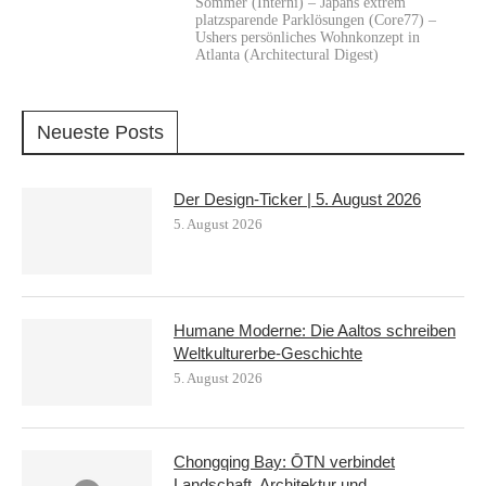
Sommer (Interni) – Japans extrem
platzsparende Parklösungen (Core77) –
Ushers persönliches Wohnkonzept in
Atlanta (Architectural Digest)
Neueste Posts
Der Design-Ticker | 5. August 2026
5. August 2026
Humane Moderne: Die Aaltos schreiben
Weltkulturerbe-Geschichte
5. August 2026
Chongqing Bay: ŌTN verbindet
Landschaft, Architektur und