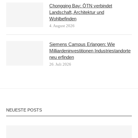
Chongqing Bay: ŌTN verbindet
Landschaft, Architektur und
Wohlbefinden
4. August 2026
Siemens Campus Erlangen: Wie
Milliardeninvestitionen Industriestandorte
neu erfinden
26. Juli 2026
NEUESTE POSTS