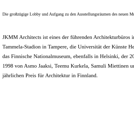
Die großzügige Lobby und Aufgang zu den Ausstellungsräumen des neuen M
JKMM Architects ist eines der führenden Architekturbüros i
Tammela-Stadion in Tampere, die Universität der Künste He
das Finnische Nationalmuseum, ebenfalls in Helsinki, der
1998 von Asmo Jaaksi, Teemu Kurkela, Samuli Miettinen un
jährlichen Preis für Architektur in Finnland.