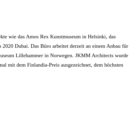
rojekte wie das Amos Rex Kunstmuseum in Helsinki, das
o 2020 Dubai. Das Büro arbeitet derzeit an einem Anbau für
nstmuseum Lillehammer in Norwegen. JKMM Architects wurde
mal mit dem Finlandia-Preis ausgezeichnet, dem höchsten