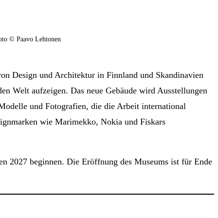
Foto © Paavo Lehtonen
 von Design und Architektur in Finnland und Skandinavien
nden Welt aufzeigen. Das neue Gebäude wird Ausstellungen
elle und Fotografien, die die Arbeit international
Designmarken wie Marimekko, Nokia und Fiskars
ten 2027 beginnen. Die Eröffnung des Museums ist für Ende