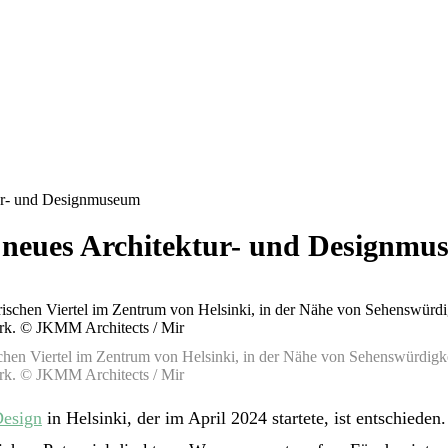
tur- und Designmuseum
 neues Architektur- und Designmu
chen Viertel im Zentrum von Helsinki, in der Nähe von Sehenswürdig
ark. © JKMM Architects / Mir
Design
in Helsinki, der im April 2024 startete, ist entschieden