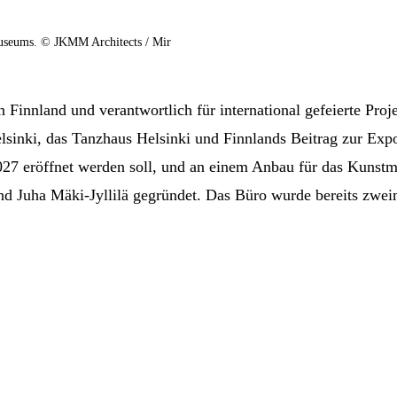
useums. © JKMM Architects / Mir
n Finnland und verantwortlich für international gefeierte P
lsinki, das Tanzhaus Helsinki und Finnlands Beitrag zur Exp
 2027 eröffnet werden soll, und an einem Anbau für das Ku
d Juha Mäki-Jyllilä gegründet. Das Büro wurde bereits zwei