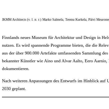
JKMM Architects (v. l. n. r.) Marko Salmela, Teemu Kurkela, Päivi Meuron
Finnlands neues Museum für Architektur und Design in Helsi
nutzen. Es wird spannende Programme bieten, die die Relev
aus der über 900.000 Artefakte umfassenden Sammlung des M
bekannter Künstler wie Aino und Alvar Aalto, Eero Aarnio,
dokumentieren.
Nach weiteren Anpassungen des Entwurfs im Hinblick auf U
2030 geplant.