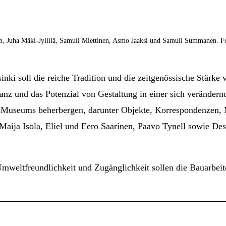
en, Juha Mäki-Jyllilä, Samuli Miettinen, Asmo Jaaksi und Samuli Summanen. 
nki soll die reiche Tradition und die zeitgenössische Stärke
anz und das Potenzial von Gestaltung in einer sich veränder
useums beherbergen, darunter Objekte, Korrespondenzen, Mod
 Maija Isola, Eliel und Eero Saarinen, Paavo Tynell sowie 
mweltfreundlichkeit und Zugänglichkeit sollen die Bauarbei