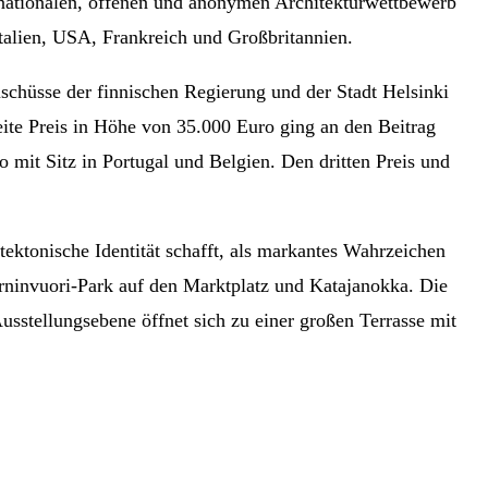
nationalen, offenen und anonymen Architekturwettbewerb
Italien, USA, Frankreich und Großbritannien.
chüsse der finnischen Regierung und der Stadt Helsinki
ite Preis in Höhe von 35.000 Euro ging an den Beitrag
it Sitz in Portugal und Belgien. Den dritten Preis und
ektonische Identität schafft, als markantes Wahrzeichen
rninvuori-Park auf den Marktplatz und Katajanokka. Die
sstellungsebene öffnet sich zu einer großen Terrasse mit