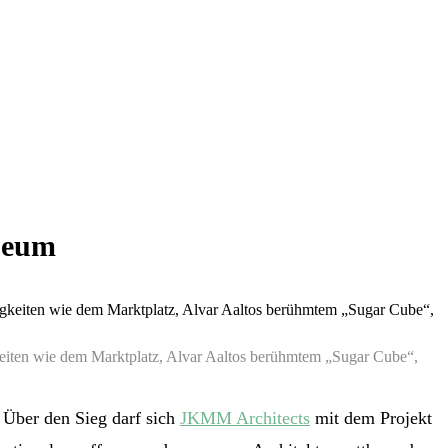
seum
keiten wie dem Marktplatz, Alvar Aaltos berühmtem „Sugar Cube“,
. Über den Sieg darf sich
JKMM Architects
mit dem Projekt