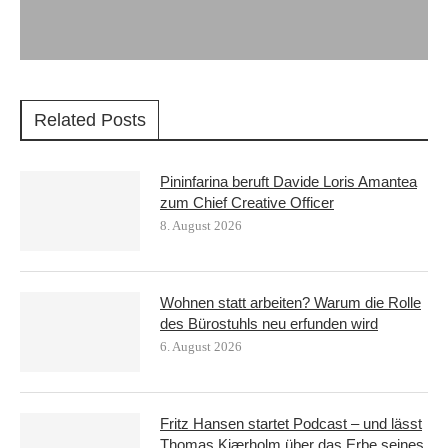
Related Posts
Pininfarina beruft Davide Loris Amantea
zum Chief Creative Officer
8. August 2026
Wohnen statt arbeiten? Warum die Rolle
des Bürostuhls neu erfunden wird
6. August 2026
Fritz Hansen startet Podcast – und lässt
Thomas Kjærholm über das Erbe seines