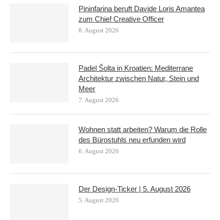
Pininfarina beruft Davide Loris Amantea
zum Chief Creative Officer
8. August 2026
Padel Šolta in Kroatien: Mediterrane
Architektur zwischen Natur, Stein und
Meer
7. August 2026
Wohnen statt arbeiten? Warum die Rolle
des Bürostuhls neu erfunden wird
6. August 2026
Der Design-Ticker | 5. August 2026
5. August 2026