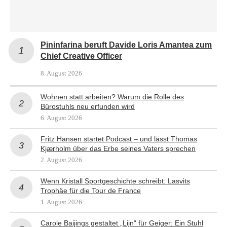
Pininfarina beruft Davide Loris Amantea zum
Chief Creative Officer
8. August 2026
Wohnen statt arbeiten? Warum die Rolle des
Bürostuhls neu erfunden wird
6. August 2026
Fritz Hansen startet Podcast – und lässt Thomas
Kjærholm über das Erbe seines Vaters sprechen
2. August 2026
Wenn Kristall Sportgeschichte schreibt: Lasvits
Trophäe für die Tour de France
1. August 2026
Carole Baijings gestaltet „Lijn“ für Geiger: Ein Stuhl