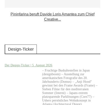
Pininfarina beruft Davide Loris Amantea zum Chief
Creative...
Design-Ticker
Der Design-Ticker | 5. August 2026
– Fruchtige Bushaltestellen in Japan
(designboom) – Ausstellung zur
amerikanischen Fotografie des 20.
Jahrhunderts (Domus) – „Anji Hood“
gewinnt bei den Frame Awards (Frame) –
Sieben Filme für den mediterranen
Sommer (Interni) – Japans extrem
platzsparende Parklösungen (Core77) –
Ushers persönliches Wohnkonzept in
Atlanta (Architectural Digest)