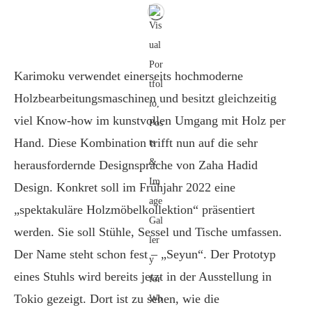
Karimoku verwendet einerseits hochmoderne
Holzbearbeitungsmaschinen und besitzt gleichzeitig
viel Know-how im kunstvollen Umgang mit Holz per
Hand. Diese Kombination trifft nun auf die sehr
herausfordernde Designsprache von Zaha Hadid
Design. Konkret soll im Frühjahr 2022 eine
„spektakuläre Holzmöbelkollektion“ präsentiert
werden. Sie soll Stühle, Sessel und Tische umfassen.
Der Name steht schon fest – „Seyun“. Der Prototyp
eines Stuhls wird bereits jetzt in der Ausstellung in
Tokio gezeigt. Dort ist zu sehen, wie die