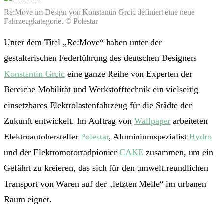
Re:Move im Design von Konstantin Grcic definiert eine neue
Fahrzeugkategorie. © Polestar
Unter dem Titel „Re:Move“ haben unter der
gestalterischen Federführung des deutschen Designers
Konstantin Grcic
eine ganze Reihe von Experten der
Bereiche Mobilität und Werkstofftechnik ein vielseitig
einsetzbares Elektrolastenfahrzeug für die Städte der
Zukunft entwickelt. Im Auftrag von
Wallpaper
arbeiteten
Elektroautohersteller
Polestar
, Aluminiumspezialist
Hydro
und der Elektromotorradpionier
CAKE
zusammen, um ein
Gefährt zu kreieren, das sich für den umweltfreundlichen
Transport von Waren auf der „letzten Meile“ im urbanen
Raum eignet.