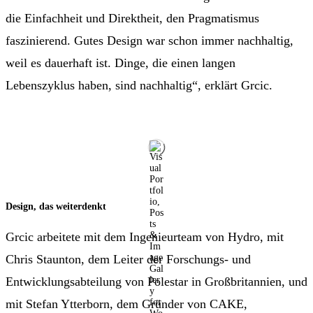
die Einfachheit und Direktheit, den Pragmatismus
faszinierend. Gutes Design war schon immer nachhaltig,
weil es dauerhaft ist. Dinge, die einen langen
Lebenszyklus haben, sind nachhaltig“, erklärt Grcic.
Design, das weiterdenkt
Grcic arbeitete mit dem Ingenieurteam von Hydro, mit
Chris Staunton, dem Leiter der Forschungs- und
Entwicklungsabteilung von Polestar in Großbritannien, und
mit Stefan Ytterborn, dem Gründer von CAKE,