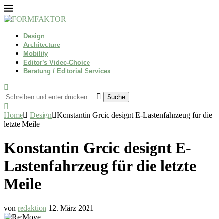
Design
Architecture
Mobility
Editor’s Video-Choice
Beratung / Editorial Services
Suche
Home
Design
Konstantin Grcic designt E-Lastenfahrzeug für die
letzte Meile
Konstantin Grcic designt E-
Lastenfahrzeug für die letzte
Meile
von
redaktion
12. März 2021