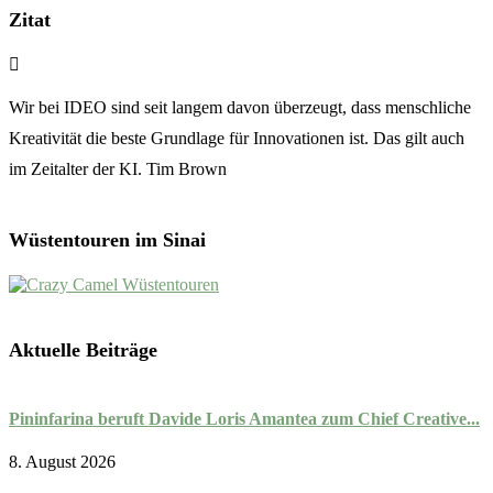
Zitat
Wir bei IDEO sind seit langem davon überzeugt, dass menschliche
Kreativität die beste Grundlage für Innovationen ist. Das gilt auch
im Zeitalter der KI. Tim Brown
Wüstentouren im Sinai
Aktuelle Beiträge
Pininfarina beruft Davide Loris Amantea zum Chief Creative...
P
N
8. August 2026
7