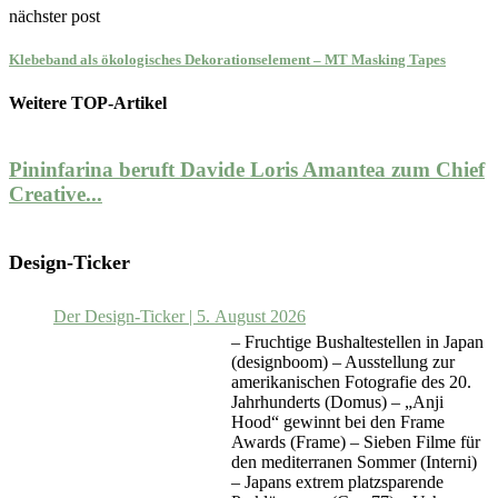
nächster post
Klebeband als ökologisches Dekorationselement – MT Masking Tapes
Weitere TOP-Artikel
Pininfarina beruft Davide Loris Amantea zum Chief
Creative...
B
Design-Ticker
Der Design-Ticker | 5. August 2026
– Fruchtige Bushaltestellen in Japan
(designboom) – Ausstellung zur
amerikanischen Fotografie des 20.
Jahrhunderts (Domus) – „Anji
Hood“ gewinnt bei den Frame
Awards (Frame) – Sieben Filme für
den mediterranen Sommer (Interni)
– Japans extrem platzsparende