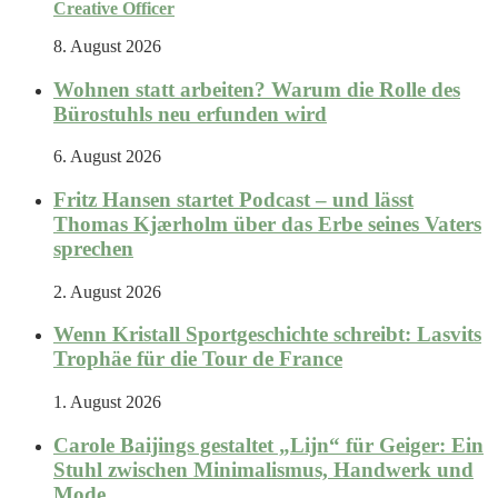
Creative Officer
8. August 2026
Wohnen statt arbeiten? Warum die Rolle des
Bürostuhls neu erfunden wird
6. August 2026
Fritz Hansen startet Podcast – und lässt
Thomas Kjærholm über das Erbe seines Vaters
sprechen
2. August 2026
Wenn Kristall Sportgeschichte schreibt: Lasvits
Trophäe für die Tour de France
1. August 2026
Carole Baijings gestaltet „Lijn“ für Geiger: Ein
Stuhl zwischen Minimalismus, Handwerk und
Mode