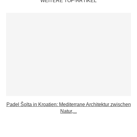
WEITERE TOP-ARTIKEL
Padel Šolta in Kroatien: Mediterrane Architektur zwischen
Natur,...