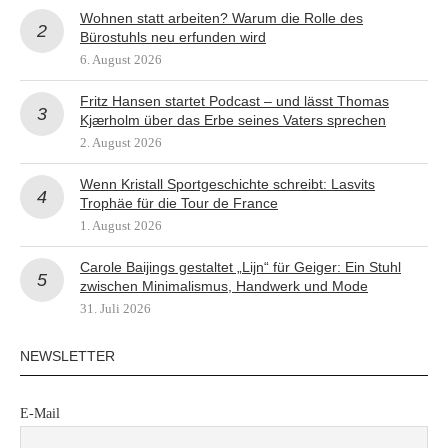
Wohnen statt arbeiten? Warum die Rolle des
Bürostuhls neu erfunden wird
6. August 2026
Fritz Hansen startet Podcast – und lässt Thomas
Kjærholm über das Erbe seines Vaters sprechen
2. August 2026
Wenn Kristall Sportgeschichte schreibt: Lasvits
Trophäe für die Tour de France
1. August 2026
Carole Baijings gestaltet „Lijn“ für Geiger: Ein Stuhl
zwischen Minimalismus, Handwerk und Mode
31. Juli 2026
NEWSLETTER
E-Mail