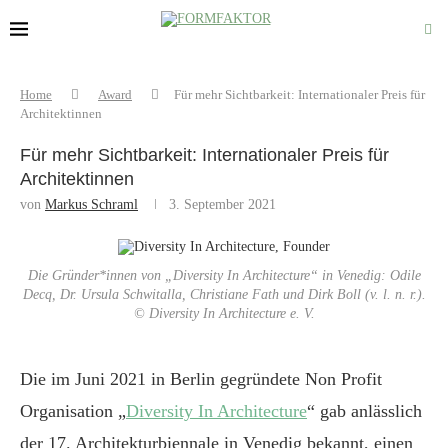
Home
Award
Für mehr Sichtbarkeit: Internationaler Preis für
Architektinnen
Für mehr Sichtbarkeit: Internationaler Preis für
Architektinnen
von
Markus Schraml
3. September 2021
Die Gründer*innen von „Diversity In Architecture“ in Venedig: Odile
Decq, Dr. Ursula Schwitalla, Christiane Fath und Dirk Boll (v. l. n. r.).
© Diversity In Architecture e. V.
Die im Juni 2021 in Berlin gegründete Non Profit
Organisation „
Diversity In Architecture
“ gab anlässlich
der 17. Architekturbiennale in Venedig bekannt, einen