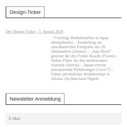
Design-Ticker
Der Design-Ticker | 5. August 2026
– Fruchtige Bushaltestellen in Japan
(designboom) – Ausstellung zur
amerikanischen Fotografie des 20.
Jahrhunderts (Domus) – „Anji Hood“
gewinnt bei den Frame Awards (Frame) –
Sieben Filme für den mediterranen
Sommer (Interni) – Japans extrem
platzsparende Parklösungen (Core77) –
Ushers persönliches Wohnkonzept in
Atlanta (Architectural Digest)
Newsletter Anmeldung