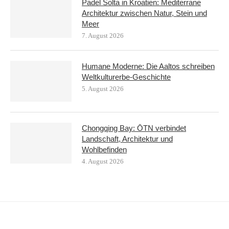
Padel Šolta in Kroatien: Mediterrane
Architektur zwischen Natur, Stein und
Meer
7. August 2026
Humane Moderne: Die Aaltos schreiben
Weltkulturerbe-Geschichte
5. August 2026
Chongqing Bay: ŌTN verbindet
Landschaft, Architektur und
Wohlbefinden
4. August 2026