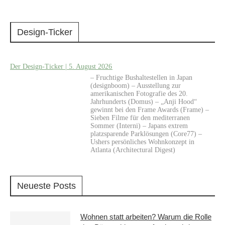
Design-Ticker
Der Design-Ticker | 5. August 2026
– Fruchtige Bushaltestellen in Japan
(designboom) – Ausstellung zur
amerikanischen Fotografie des 20.
Jahrhunderts (Domus) – „Anji Hood“
gewinnt bei den Frame Awards (Frame) –
Sieben Filme für den mediterranen
Sommer (Interni) – Japans extrem
platzsparende Parklösungen (Core77) –
Ushers persönliches Wohnkonzept in
Atlanta (Architectural Digest)
Neueste Posts
Wohnen statt arbeiten? Warum die Rolle