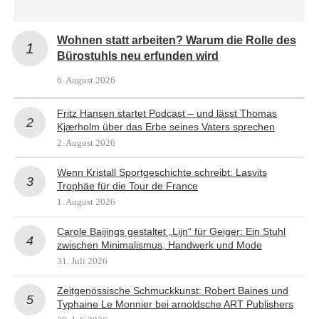
Wohnen statt arbeiten? Warum die Rolle des
Bürostuhls neu erfunden wird
6. August 2026
Fritz Hansen startet Podcast – und lässt Thomas
Kjærholm über das Erbe seines Vaters sprechen
2. August 2026
Wenn Kristall Sportgeschichte schreibt: Lasvits
Trophäe für die Tour de France
1. August 2026
Carole Baijings gestaltet „Lijn“ für Geiger: Ein Stuhl
zwischen Minimalismus, Handwerk und Mode
31. Juli 2026
Zeitgenössische Schmuckkunst: Robert Baines und
Typhaine Le Monnier bei arnoldsche ART Publishers