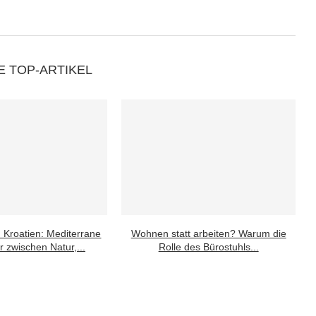
E TOP-ARTIKEL
n Kroatien: Mediterrane
Wohnen statt arbeiten? Warum die
r zwischen Natur,...
Rolle des Bürostuhls...