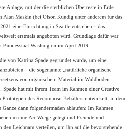
rste Anlage,
mit der
die sterblichen Überreste in Erde
on Alan Maskin (bei Olson Kundig unter anderem für das
 2021 eine Einrichtung in Seattle entstehen – das
eltweit erstmals angeboten wird. Grundlage dafür war
en Bundesstaat Washington im April 2019.
 die von Katrina Spade gegründet wurde, um eine
nzubieten – die sogenannte „natürliche organische
ersetzens von organischem Material im Waldboden
g. Spade hat mit ihrem Team im Rahmen einer Creative
 Prototypen des Recompose-Behälters entwickelt, in dem
 das Ganze dann folgendermaßen ablaufen: Im Rahmen
benen in eine Art Wiege gelegt und Freunde und
m den Leichnam verteilen, um ihn auf die bevorstehende