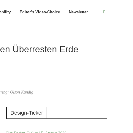
bility
Editor’s Video-Choice
Newsletter
hen Überresten Erde
ring: Olson Kundig
Design-Ticker