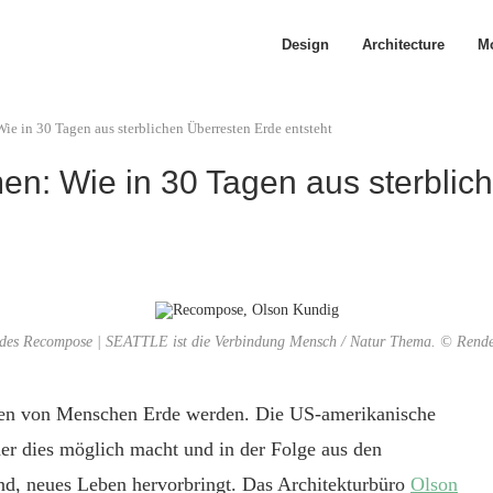
Design
Architecture
Mo
e in 30 Tagen aus sterblichen Überresten Erde entsteht
n: Wie in 30 Tagen aus sterblic
des Recompose | SEATTLE ist die Verbindung Mensch / Natur Thema. © Rende
esten von Menschen Erde werden. Die US-amerikanische
der dies möglich macht und in der Folge aus den
nd, neues Leben hervorbringt. Das Architekturbüro
Olson