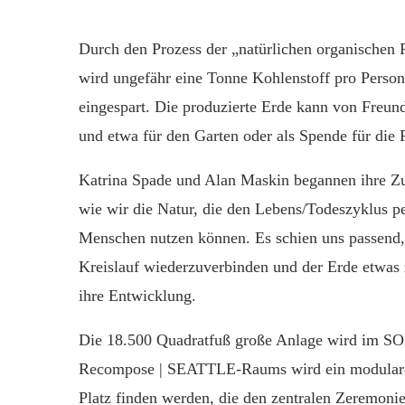
Durch den Prozess der „natürlichen organischen R
wird ungefähr eine Tonne Kohlenstoff pro Perso
eingespart. Die produzierte Erde kann von Freu
und etwa für den Garten oder als Spende für die
Katrina Spade und Alan Maskin begannen ihre Zu
wie wir die Natur, die den Lebens/Todeszyklus pe
Menschen nutzen können. Es schien uns passend,
Kreislauf wiederzuverbinden und der Erde etwas
ihre Entwicklung.
Die 18.500 Quadratfuß große Anlage wird im SOD
Recompose | SEATTLE-Raums wird ein modulares
Platz finden werden, die den zentralen Zeremon