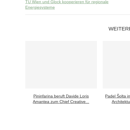
TU Wien und Glock kooperieren für regionale
Energiesysteme
WEITER
Pininfarina beruft Davide Loris
Padel Šolta i
Amantea zum Chief Creative...
Architektu