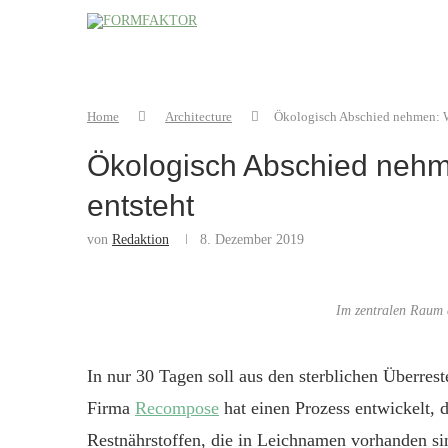
Home
Architecture
Ökologisch Abschied nehmen: Wi
Ökologisch Abschied nehme
entsteht
von
Redaktion
8. Dezember 2019
Im zentralen Raum 
In nur 30 Tagen soll aus den sterblichen Überr
Firma
Recompose
hat einen Prozess entwickelt, 
Restnährstoffen, die in Leichnamen vorhanden si