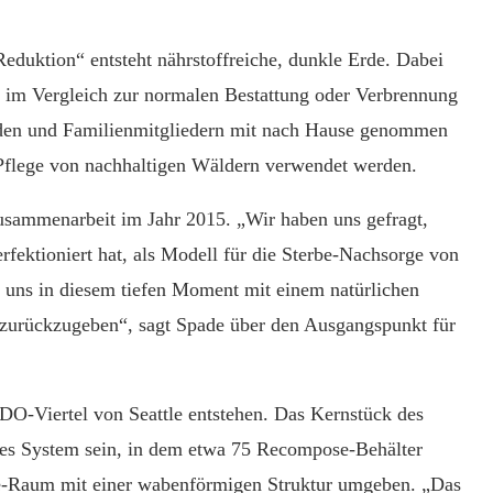
eduktion“ entsteht nährstoffreiche, dunkle Erde. Dabei
n im Vergleich zur normalen Bestattung oder Verbrennung
nden und Familienmitgliedern mit nach Hause genommen
 Pflege von nachhaltigen Wäldern verwendet werden.
sammenarbeit im Jahr 2015. „Wir haben uns gefragt,
rfektioniert hat, als Modell für die Sterbe-Nachsorge von
 uns in diesem tiefen Moment mit einem natürlichen
 zurückzugeben“, sagt Spade über den Ausgangspunkt für
O-Viertel von Seattle entstehen. Das Kernstück des
 System sein, in dem etwa 75 Recompose-Behälter
ie-Raum mit einer wabenförmigen Struktur umgeben. „Das