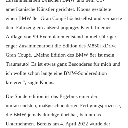
Zusammenarbeit zwischen BMW und dem US-
amerikanische Künstler gerichtet. Koons gestaltete
einen BMW 8er Gran Coupé höchstselbst und verpasste
dem Fahrzeug ein äußerst poppiges Kleid. In einer
Auflage von 99 Exemplaren entstand in mehrjähriger
enger Zusammenarbeit die Edition des M850i xDrive
Gran Coupé. „Meine Edition des BMW 8er ist mein
Traumauto! Es ist etwas ganz Besonderes für mich und
ich wollte schon lange eine BMW-Sonderedition
kreieren“, sagte Koons.
Die Sonderedition ist das Ergebnis einer der
umfassendsten, maßgeschneiderten Fertigungsprozesse,
die BMW jemals durchgeführt hat, betont das
Unternehmen. Bereits am 4. April 2022 wurde der