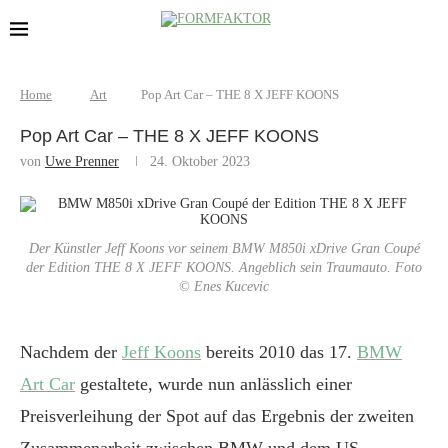
Home
Art
Pop Art Car – THE 8 X JEFF KOONS
Pop Art Car – THE 8 X JEFF KOONS
von
Uwe Prenner
24. Oktober 2023
Der Künstler Jeff Koons vor seinem BMW M850i xDrive Gran Coupé
der Edition THE 8 X JEFF KOONS. Angeblich sein Traumauto. Foto
© Enes Kucevic
Nachdem der
Jeff Koons
bereits 2010 das 17.
BMW
Art Car
gestaltete, wurde nun anlässlich einer
Preisverleihung der Spot auf das Ergebnis der zweiten