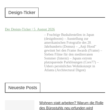
Design-Ticker
Der Design-Ticker | 5. August 2026
– Fruchtige Bushaltestellen in Japan
(designboom) – Ausstellung zur
amerikanischen Fotografie des 20.
Jahrhunderts (Domus) – „Anji Hood“
gewinnt bei den Frame Awards (Frame) –
Sieben Filme für den mediterranen
Sommer (Interni) – Japans extrem
platzsparende Parklösungen (Core77) –
Ushers persönliches Wohnkonzept in
Atlanta (Architectural Digest)
Neueste Posts
Wohnen statt arbeiten? Warum die Rolle
des Bürostuhls neu erfunden wird