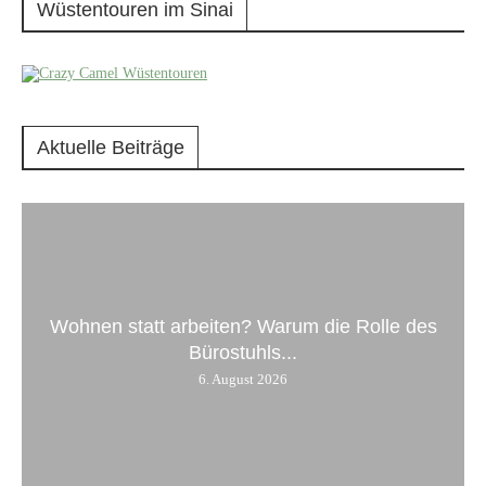
Wüstentouren im Sinai
Aktuelle Beiträge
Wohnen statt arbeiten? Warum die Rolle des
Bürostuhls...
6. August 2026