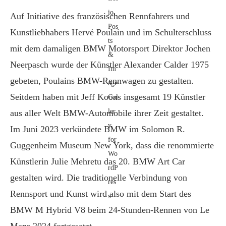
Auf Initiative des französischen Rennfahrers und
Kunstliebhabers Hervé Poulain und im Schulterschluss
mit dem damaligen BMW Motorsport Direktor Jochen
Neerpasch wurde der Künstler Alexander Calder 1975
gebeten, Poulains BMW-Rennwagen zu gestalten.
Seitdem haben mit Jeff Koons insgesamt 19 Künstler
aus aller Welt BMW-Automobile ihrer Zeit gestaltet.
Im Juni 2023 verkündete BMW im Solomon R.
Guggenheim Museum New York, dass die renommierte
Künstlerin Julie Mehretu das 20. BMW Art Car
gestalten wird. Die traditionelle Verbindung von
Rennsport und Kunst wird also mit dem Start des
BMW M Hybrid V8 beim 24-Stunden-Rennen von Le
Mans 2024 fortgesetzt.