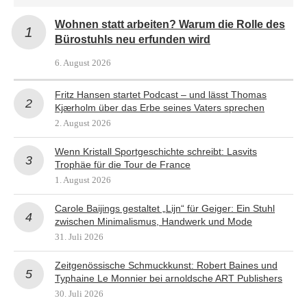
Wohnen statt arbeiten? Warum die Rolle des
Bürostuhls neu erfunden wird
6. August 2026
Fritz Hansen startet Podcast – und lässt Thomas
Kjærholm über das Erbe seines Vaters sprechen
2. August 2026
Wenn Kristall Sportgeschichte schreibt: Lasvits
Trophäe für die Tour de France
1. August 2026
Carole Baijings gestaltet „Lijn“ für Geiger: Ein Stuhl
zwischen Minimalismus, Handwerk und Mode
31. Juli 2026
Zeitgenössische Schmuckkunst: Robert Baines und
Typhaine Le Monnier bei arnoldsche ART Publishers
30. Juli 2026