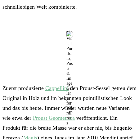
schnelllebigen Welt kombinierte.
Zuerst produzierte
Cappellini
den Proust-Sessel getreu dem
Original in Holz und im bekannten pointillistischen Look
und das bis heute. Immer wieder wurden neue Varianten
wie etwa der
Proust Geometrica
veröffentlicht. Ein
Produkt für die breite Masse war er aber nie, bis Eugenio
Perazza (
Magis
) eines Tages im Jahr 2010 Mendini anrief