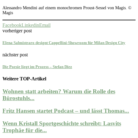
Alessandro Mendini auf einem monochromen Proust-Sessel von Magis. ©
Magis
Facebook
Linkedin
Email
vorheriger post
Elena Salmistraro designt Cappellini-Showroom für Milan Design City
nächster post
Die Poesie liegt im Prozess – Stefan Diez
Weitere TOP-Artikel
Wohnen statt arbeiten? Warum die Rolle des
Bürostuhls...
Fritz Hansen startet Podcast – und lässt Thomas...
Wenn Kristall Sportgeschichte schreibt: Lasvits
Trophäe für die...