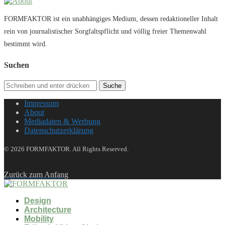
FORMFAKTOR ist ein unabhängiges Medium, dessen redaktioneller Inhalt
rein von journalistischer Sorgfaltspflicht und völlig freier Themenwahl
bestimmt wird.
Suchen
Suche
Impressum
About
Mediadaten & Werbung
Datenschutzerklärung
© 2026 FORMFAKTOR. All Rights Reserved.
Zurück zum Anfang
Design
Architecture
Mobility