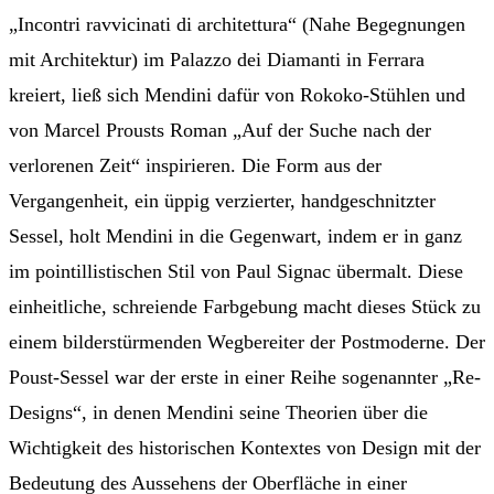
„Incontri ravvicinati di architettura“ (Nahe Begegnungen
mit Architektur) im Palazzo dei Diamanti in Ferrara
kreiert, ließ sich Mendini dafür von Rokoko-Stühlen und
von Marcel Prousts Roman „Auf der Suche nach der
verlorenen Zeit“ inspirieren. Die Form aus der
Vergangenheit, ein üppig verzierter, handgeschnitzter
Sessel, holt Mendini in die Gegenwart, indem er in ganz
im pointillistischen Stil von Paul Signac übermalt. Diese
einheitliche, schreiende Farbgebung macht dieses Stück zu
einem bilderstürmenden Wegbereiter der Postmoderne. Der
Poust-Sessel war der erste in einer Reihe sogenannter „Re-
Designs“, in denen Mendini seine Theorien über die
Wichtigkeit des historischen Kontextes von Design mit der
Bedeutung des Aussehens der Oberfläche in einer