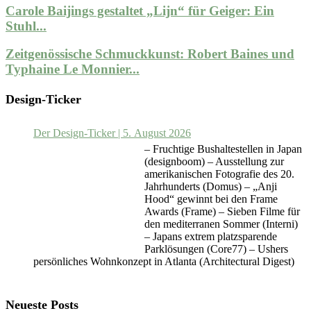
Carole Baijings gestaltet „Lijn“ für Geiger: Ein
Stuhl...
Zeitgenössische Schmuckkunst: Robert Baines und
Typhaine Le Monnier...
Design-Ticker
Der Design-Ticker | 5. August 2026
– Fruchtige Bushaltestellen in Japan
(designboom) – Ausstellung zur
amerikanischen Fotografie des 20.
Jahrhunderts (Domus) – „Anji
Hood“ gewinnt bei den Frame
Awards (Frame) – Sieben Filme für
den mediterranen Sommer (Interni)
– Japans extrem platzsparende
Parklösungen (Core77) – Ushers
persönliches Wohnkonzept in Atlanta (Architectural Digest)
Neueste Posts