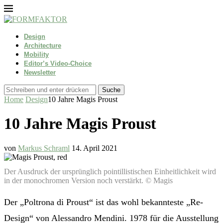
Design
Architecture
Mobility
Editor’s Video-Choice
Newsletter
Suche
Home
Design
10 Jahre Magis Proust
10 Jahre Magis Proust
von
Markus Schraml
14. April 2021
Der Ausdruck der ursprünglich pointillistischen Einheitlichkeit wird
in der monochromen Version noch verstärkt. © Magis
Der „Poltrona di Proust“ ist das wohl bekannteste „Re-
Design“ von Alessandro Mendini. 1978 für die Ausstellung