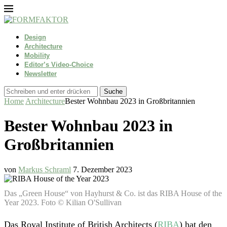
Design
Architecture
Mobility
Editor’s Video-Choice
Newsletter
Suche
Home
Architecture
Bester Wohnbau 2023 in Großbritannien
Bester Wohnbau 2023 in
Großbritannien
von
Markus Schraml
7. Dezember 2023
Das „Green House“ von Hayhurst & Co. ist das RIBA House of the
Year 2023. Foto © Kilian O'Sullivan
Das Royal Institute of British Architects (
RIBA
) hat den