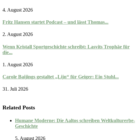
4. August 2026
Fritz Hansen startet Podcast – und lässt Thomas...
2. August 2026
Wenn Kristall Sportgeschichte schreibt: Lasvits Trophäe für
die...
1. August 2026
Carole Baijings gestaltet „Lijn“ für Geiger: Ein Stuhl...
31. Juli 2026
Related Posts
Humane Moderne: Die Aaltos schreiben Weltkulturerbe-
Geschichte
5. August 2026