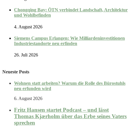
Chongqing Bay: ŌTN verbindet Landschaft, Architektur
und Wohlbefinden
4. August 2026
Siemens Campus Erlangen: Wie Milliardeninvestitionen
Industriestandorte neu erfinden
26. Juli 2026
Neueste Posts
Wohnen statt arbeiten? Warum die Rolle des Bürostuhls
neu erfunden wird
6. August 2026
Fritz Hansen startet Podcast – und lässt
Thomas Kjærholm über das Erbe seines Vaters
sprechen