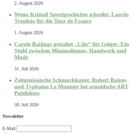
2. August 2026
Wenn Kristall Sportgeschichte schreibt: Lasvits
Trophäe für die Tour de France
1. August 2026
Carole Baijings gestaltet „Lijn“ für Geiger: Ein
Stuhl zwischen Minimalismus, Handwerk und
Mode
31. Juli 2026
Zeitgenössische Schmuckkunst: Robert Baines
und Typhaine Le Monnier bei arnoldsche ART
Publishers
30. Juli 2026
Newsletter
E-Mail