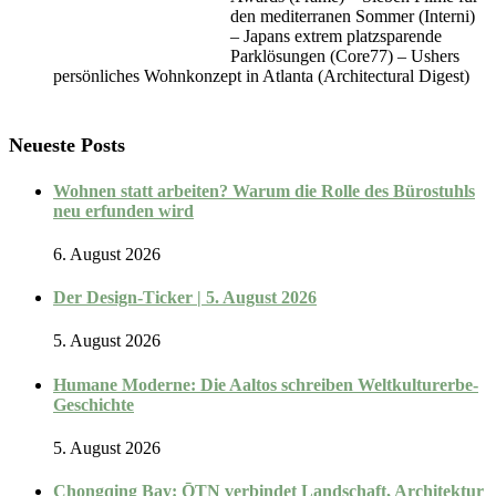
den mediterranen Sommer (Interni)
– Japans extrem platzsparende
Parklösungen (Core77) – Ushers
persönliches Wohnkonzept in Atlanta (Architectural Digest)
Neueste Posts
Wohnen statt arbeiten? Warum die Rolle des Bürostuhls
neu erfunden wird
6. August 2026
Der Design-Ticker | 5. August 2026
5. August 2026
Humane Moderne: Die Aaltos schreiben Weltkulturerbe-
Geschichte
5. August 2026
Chongqing Bay: ŌTN verbindet Landschaft, Architektur