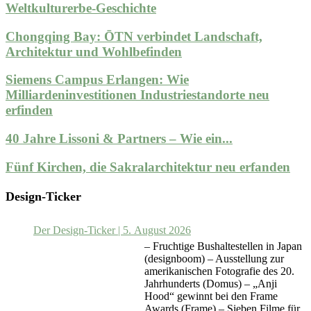
Weltkulturerbe-Geschichte
Chongqing Bay: ŌTN verbindet Landschaft,
Architektur und Wohlbefinden
Siemens Campus Erlangen: Wie
Milliardeninvestitionen Industriestandorte neu
erfinden
40 Jahre Lissoni & Partners – Wie ein...
Fünf Kirchen, die Sakralarchitektur neu erfanden
Design-Ticker
Der Design-Ticker | 5. August 2026
– Fruchtige Bushaltestellen in Japan
(designboom) – Ausstellung zur
amerikanischen Fotografie des 20.
Jahrhunderts (Domus) – „Anji
Hood“ gewinnt bei den Frame
Awards (Frame) – Sieben Filme für