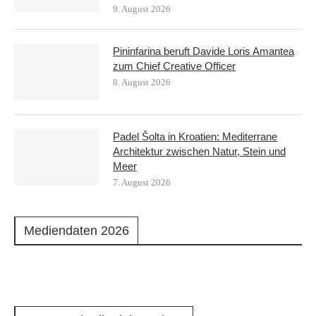
9. August 2026
Pininfarina beruft Davide Loris Amantea
zum Chief Creative Officer
8. August 2026
Padel Šolta in Kroatien: Mediterrane
Architektur zwischen Natur, Stein und
Meer
7. August 2026
Mediendaten 2026