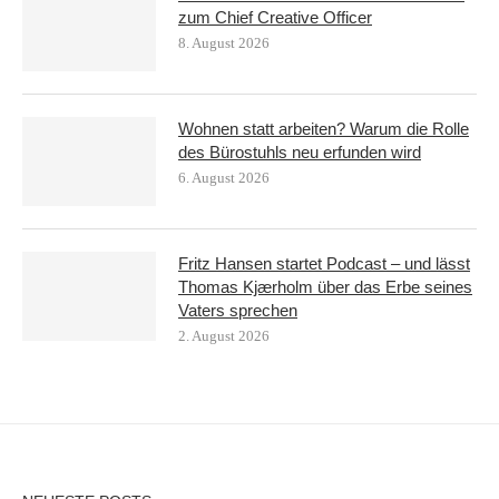
zum Chief Creative Officer
8. August 2026
Wohnen statt arbeiten? Warum die Rolle
des Bürostuhls neu erfunden wird
6. August 2026
Fritz Hansen startet Podcast – und lässt
Thomas Kjærholm über das Erbe seines
Vaters sprechen
2. August 2026