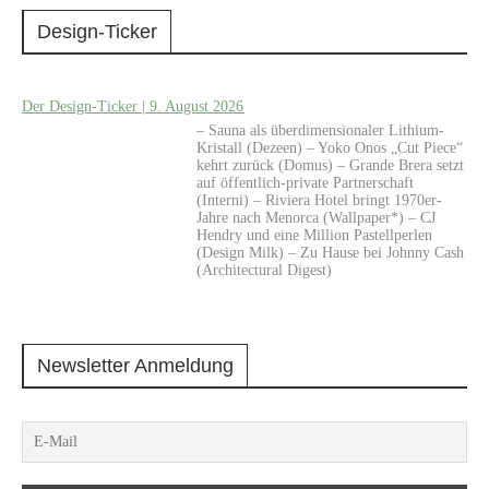
Design-Ticker
Der Design-Ticker | 9. August 2026
– Sauna als überdimensionaler Lithium-
Kristall (Dezeen) – Yoko Onos „Cut Piece“
kehrt zurück (Domus) – Grande Brera setzt
auf öffentlich-private Partnerschaft
(Interni) – Riviera Hotel bringt 1970er-
Jahre nach Menorca (Wallpaper*) – CJ
Hendry und eine Million Pastellperlen
(Design Milk) – Zu Hause bei Johnny Cash
(Architectural Digest)
Newsletter Anmeldung