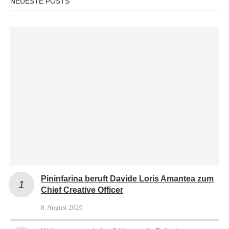
NEUESTE POSTS
Pininfarina beruft Davide Loris Amantea zum
Chief Creative Officer
8. August 2026