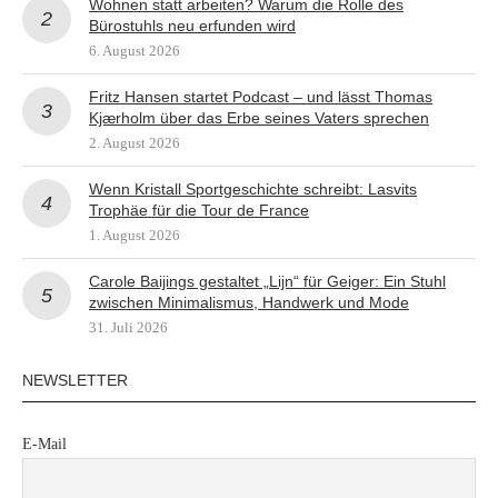
Wohnen statt arbeiten? Warum die Rolle des
Bürostuhls neu erfunden wird
6. August 2026
Fritz Hansen startet Podcast – und lässt Thomas
Kjærholm über das Erbe seines Vaters sprechen
2. August 2026
Wenn Kristall Sportgeschichte schreibt: Lasvits
Trophäe für die Tour de France
1. August 2026
Carole Baijings gestaltet „Lijn“ für Geiger: Ein Stuhl
zwischen Minimalismus, Handwerk und Mode
31. Juli 2026
NEWSLETTER
E-Mail