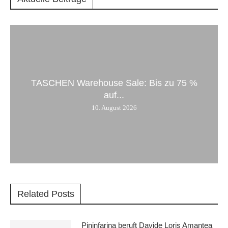
TASCHEN Warehouse Sale: Bis zu 75 %
auf...
10. August 2026
Related Posts
Pininfarina beruft Davide Loris Amantea