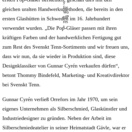
gleichen uralten Handwerksmethoden, die bereits in den
ersten Glashütten in Schweden im 16. Jahrhundert
verwendet wurden. „Die Pop-Gläser passen mit ihren
kräftigen Farben und der handwerklichen Fertigung gut
zum Rest des Svenskt Tenn-Sortiments und wir freuen uns,
dass wir nun, da sie wieder in Produktion sind, diese
Designklassiker von Gunnar Cyrén verkaufen dürfen“,
betont Thommy Bindefeld, Marketing- und Kreativdirektor
bei Svenskt Tenn.
Gunnar Cyrén verließ Orrefors im Jahr 1970, um sein
eigenes Unternehmen als Silberschmied, Glaskünstler und
Industriedesigner zu gründen. Neben der Arbeit im
Silberschmiedeatelier in seiner Heimatstadt Gävle, war er