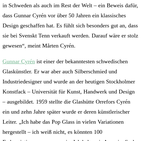
in Schweden als auch im Rest der Welt – ein Beweis dafür,
dass Gunnar Cyrén vor über 50 Jahren ein klassisches
Design geschaffen hat. Es fühlt sich besonders gut an, dass
sie bei Svenskt Tenn verkauft werden. Darauf wäre er stolz
gewesen“, meint Mårten Cyrén.
Gunnar Cyrén
ist einer der bekanntesten schwedischen
Glaskünstler. Er war aber auch Silberschmied und
Industriedesigner und wurde an der heutigen Stockholmer
Konstfack – Universität für Kunst, Handwerk und Design
– ausgebildet. 1959 stellte die Glashütte Orrefors Cyrén
ein und zehn Jahre später wurde er deren künstlerischer
Leiter. „Ich habe das Pop Glass in vielen Variationen
hergestellt – ich weiß nicht, es könnten 100