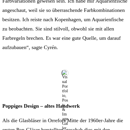
Farbvariationen gewesen sein. Ich habe mir Aquarienfische
angeschaut, weil sie so überraschende Farbkombinationen
besitzen. Ich reiste nach Kopenhagen, um Aquarienfische
zu beobachten. Sie sind stilvoll, obwohl sie mit allen
Farbregeln brechen. Es war eine gute Quelle, um darauf
aufzubauen“, sagte Cyrén.
Poppiges Design – altes Handwerk
Als die Glasbläser in Orrefors Mitte der 1960er-Jahre die
ersten Pop-Gläser herstellten, geschah dies mit den