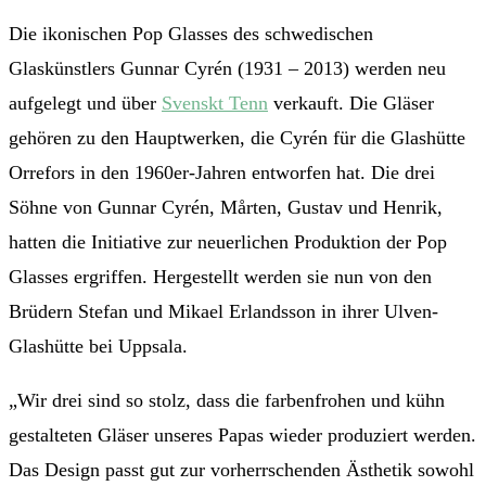
Die ikonischen Pop Glasses des schwedischen
Glaskünstlers Gunnar Cyrén (1931 – 2013) werden neu
aufgelegt und über
Svenskt Tenn
verkauft. Die Gläser
gehören zu den Hauptwerken, die Cyrén für die Glashütte
Orrefors in den 1960er-Jahren entworfen hat. Die drei
Söhne von Gunnar Cyrén, Mårten, Gustav und Henrik,
hatten die Initiative zur neuerlichen Produktion der Pop
Glasses ergriffen. Hergestellt werden sie nun von den
Brüdern Stefan und Mikael Erlandsson in ihrer Ulven-
Glashütte bei Uppsala.
„Wir drei sind so stolz, dass die farbenfrohen und kühn
gestalteten Gläser unseres Papas wieder produziert werden.
Das Design passt gut zur vorherrschenden Ästhetik sowohl