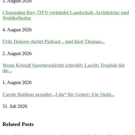
5. August 2026
Chongqing Bay: ŌTN verbindet Landschaft, Architektur und
Wohlbefinden
4. August 2026
Fritz Hansen startet Podcast – und lässt Thomas...
2. August 2026
Wenn Kristall Sportgeschichte schreibt: Lasvits Trophäe für
die...
1. August 2026
Carole Baijings gestaltet „Lijn“ für Geiger: Ein Stuhl...
31. Juli 2026
Related Posts