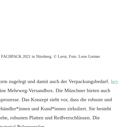
er FACHPACK 2021 in Nürnberg. © Lerot, Foto: Leon Greiner
orm zugelegt und damit auch der Verpackungsbedarf.
hey
 eine Mehrweg-Versandbox. Die Münchner bieten auch
ikprozesse. Das Konzept sieht vor, dass die robuste und
ändler*innen und Kund*innen zirkuliert. Sie besteht
e, robusten Platten und Reißverschlüssen. Die
material Polypropylen.