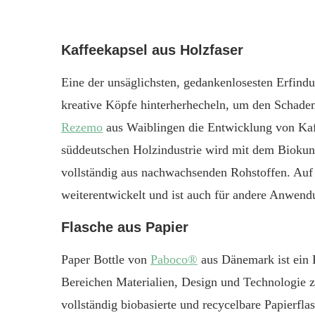
Kaffeekapsel aus Holzfaser
Eine der unsäglichsten, gedankenlosesten Erfind
kreative Köpfe hinterherhecheln, um den Schade
Rezemo
aus Waiblingen die Entwicklung von Kaf
süddeutschen Holzindustrie wird mit dem Biokun
vollständig aus nachwachsenden Rohstoffen. Auf 
weiterentwickelt und ist auch für andere Anwend
Flasche aus Papier
Paper Bottle von
Paboco®
aus Dänemark ist ein 
Bereichen Materialien, Design und Technologie 
vollständig biobasierte und recycelbare Papierfl