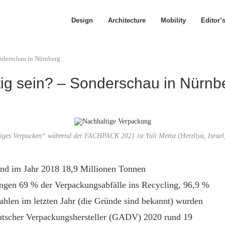
Design
Architecture
Mobility
Editor’
nderschau in Nürnberg
ig sein? – Sonderschau in Nürnb
iges Verpacken“ während der FACHPACK 2021 ist Yuli Meroz (Herzliya, Israel)
nd im Jahr 2018 18,9 Millionen Tonnen
ingen 69 % der Verpackungsabfälle ins Recycling, 96,9 %
ahlen im letzten Jahr (die Gründe sind bekannt) wurden
tscher Verpackungshersteller (GADV) 2020 rund 19