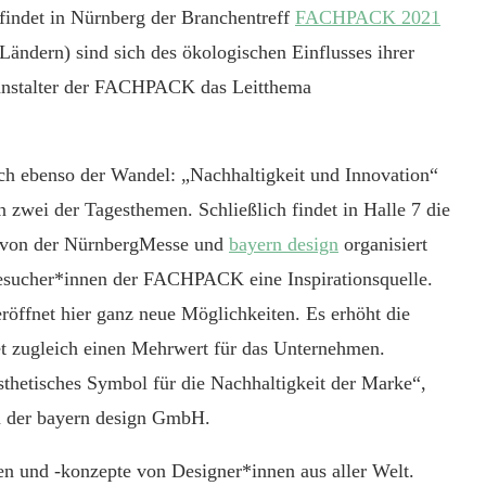
 findet in Nürnberg der Branchentreff
FACHPACK 2021
 Ländern) sind sich des ökologischen Einflusses ihrer
ranstalter der FACHPACK das Leitthema
ch ebenso der Wandel: „Nachhaltigkeit und Innovation“
 zwei der Tagesthemen. Schließlich findet in Halle 7 die
e von der NürnbergMesse und
bayern design
organisiert
Besucher*innen der FACHPACK eine Inspirationsquelle.
eröffnet hier ganz neue Möglichkeiten. Es erhöht die
tet zugleich einen Mehrwert für das Unternehmen.
thetisches Symbol für die Nachhaltigkeit der Marke“,
in der bayern design GmbH.
en und -konzepte von Designer*innen aus aller Welt.