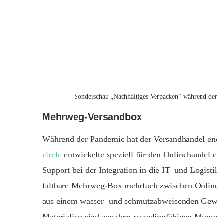
Sonderschau „Nachhaltiges Verpacken“ während d
Mehrweg-Versandbox
Während der Pandemie hat der Versandhandel en
circle
entwickelte speziell für den Onlinehandel
Support bei der Integration in die IT- und Logist
faltbare Mehrweg-Box mehrfach zwischen Onlineh
aus einem wasser- und schmutzabweisenden Geweb
Materialien sind aus dem recyclingfähigen Mono