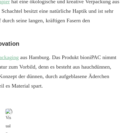
pier
hat eine ökologische und kreative Verpackung aus
chachtel besitzt eine natürliche Haptik und ist sehr
 durch seine langen, kräftigen Fasern den
ovation
ackaging
aus Hamburg. Das Produkt bioniPAC nimmt
atur zum Vorbild, denn es besteht aus hauchdünnen,
 Konzept der dünnen, durch aufgeblasene Äderchen
il es Material spart.