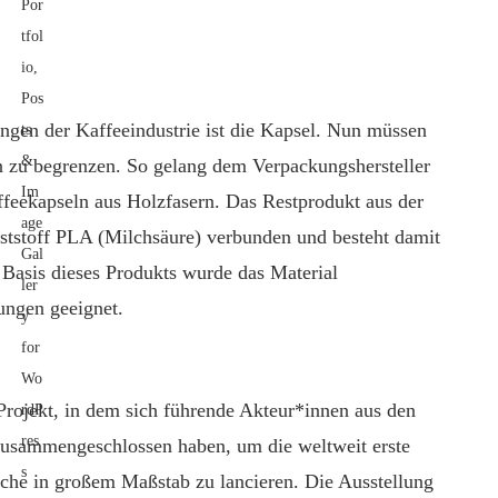
ungen der Kaffeeindustrie ist die Kapsel. Nun müssen
n zu begrenzen. So gelang dem Verpackungshersteller
feekapseln aus Holzfasern. Das Restprodukt aus der
ststoff PLA (Milchsäure) verbunden und besteht damit
Basis dieses Produkts wurde das Material
ungen geeignet.
Projekt, in dem sich führende Akteur*innen aus den
zusammengeschlossen haben, um die weltweit erste
asche in großem Maßstab zu lancieren. Die Ausstellung