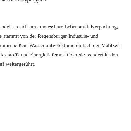
ndelt es sich um eine essbare Lebensmittelverpackung,
ee stammt von der Regensburger Industrie- und
nn in heißem Wasser aufgelöst und einfach der Mahlzeit
aststoff- und Energielieferant. Oder sie wandert in den
f weitergeführt.