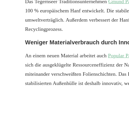
Das Tegernseer Traditionsunternehmen
Gmund Pa
100 % europäischem Hanf entwickelt. Die stabile S
umweltverträglich. Außerdem verbessert der Hanf
Recyclingprozess.
Weniger Materialverbrauch durch Inn
An einem neuen Material arbeitet auch
Popular P
sich die ausgeklügelte Ressourceneffizienz der N
miteinander verschweißten Folienschichten. Das
stabilisierten Außenhülle ist deshalb innovativ, we