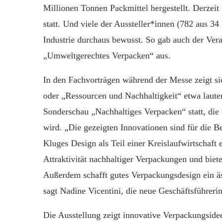
Millionen Tonnen Packmittel hergestellt. Derzeit
statt. Und viele der Aussteller*innen (782 aus 34
Industrie durchaus bewusst. So gab auch der Ve
„Umweltgerechtes Verpacken“ aus.
In den Fachvorträgen während der Messe zeigt si
oder „Ressourcen und Nachhaltigkeit“ etwa lauten
Sonderschau „Nachhaltiges Verpacken“ statt, di
wird. „Die gezeigten Innovationen sind für die 
Kluges Design als Teil einer Kreislaufwirtschaft 
Attraktivität nachhaltiger Verpackungen und bie
Außerdem schafft gutes Verpackungsdesign ein äs
sagt Nadine Vicentini, die neue Geschäftsführer
Die Ausstellung zeigt innovative Verpackungside