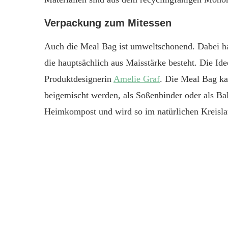
Verpackung zum Mitessen
Auch die Meal Bag ist umweltschonend. Dabei ha
die hauptsächlich aus Maisstärke besteht. Die Id
Produktdesignerin
Amelie Graf
. Die Meal Bag ka
beigemischt werden, als Soßenbinder oder als Ball
Heimkompost und wird so im natürlichen Kreislau