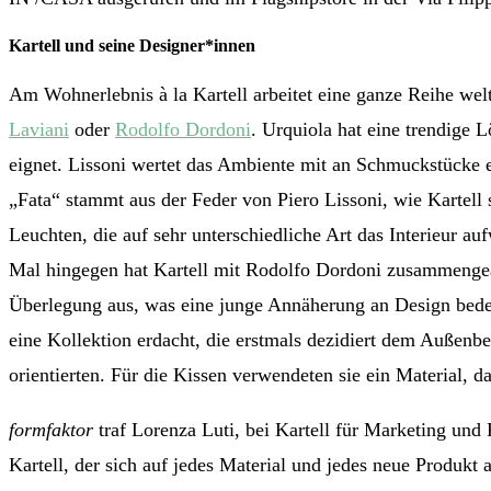
Kartell und seine Designer*innen
Am Wohnerlebnis à la Kartell arbeitet eine ganze Reihe we
Laviani
oder
Rodolfo Dordoni
. Urquiola hat eine trendige 
eignet. Lissoni wertet das Ambiente mit an Schmuckstücke e
„Fata“ stammt aus der Feder von Piero Lissoni, wie Kartell
Leuchten, die auf sehr unterschiedliche Art das Interieur a
Mal hingegen hat Kartell mit Rodolfo Dordoni zusammengear
Überlegung aus, was eine junge Annäherung an Design bede
eine Kollektion erdacht, die erstmals dezidiert dem Außenber
orientierten. Für die Kissen verwendeten sie ein Material, d
f
ormfaktor
traf Lorenza Luti, bei Kartell für Marketing und 
Kartell, der sich auf jedes Material und jedes neue Produk