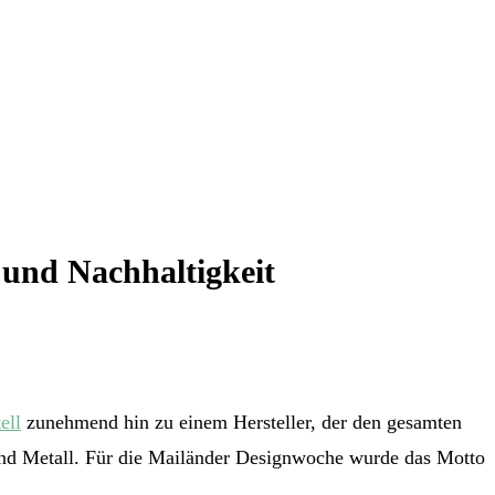
t und Nachhaltigkeit
ell
zunehmend hin zu einem Hersteller, der den gesamten
und Metall. Für die Mailänder Designwoche wurde das Motto