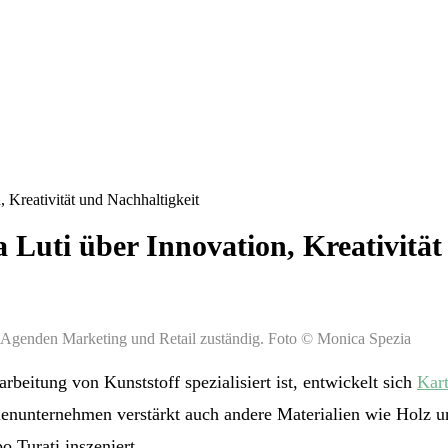
, Kreativität und Nachhaltigkeit
a Luti über Innovation, Kreativitä
ie Agenden Marketing und Retail zuständig. Foto © Monica Spezia
beitung von Kunststoff spezialisiert ist, entwickelt sich
Kart
ienunternehmen verstärkt auch andere Materialien wie Holz 
 Turati inszeniert.