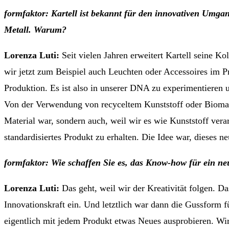
formfaktor: Kartell ist bekannt für den innovativen Umg
Metall. Warum?
Lorenza Luti:
Seit vielen Jahren erweitert Kartell seine Ko
wir jetzt zum Beispiel auch Leuchten oder Accessoires im P
Produktion. Es ist also in unserer DNA zu experimentieren u
Von der Verwendung von recyceltem Kunststoff oder Biomate
Material war, sondern auch, weil wir es wie Kunststoff ve
standardisiertes Produkt zu erhalten. Die Idee war, dieses n
formfaktor: Wie schaffen Sie es, das Know-how für ein ne
Lorenza Luti:
Das geht, weil wir der Kreativität folgen. D
Innovationskraft ein. Und letztlich war dann die Gussform 
eigentlich mit jedem Produkt etwas Neues ausprobieren. Wi