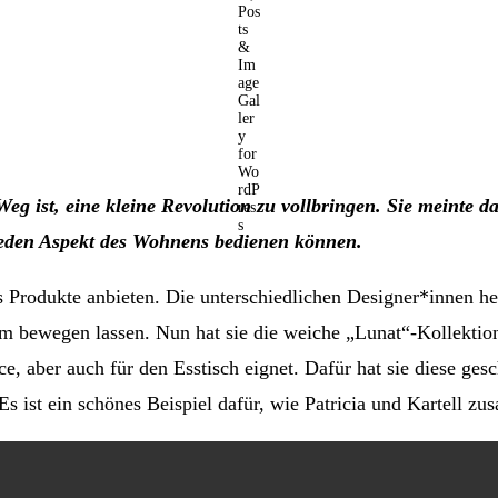
 Weg ist, eine kleine Revolution zu vollbringen. Sie meinte
 jeden Aspekt des Wohnens bedienen können.
 Produkte anbieten. Die unterschiedlichen Designer*innen he
um bewegen lassen. Nun hat sie die weiche „Lunat“-Kollektion
ce, aber auch für den Esstisch eignet. Dafür hat sie diese g
Es ist ein schönes Beispiel dafür, wie Patricia und Kartell z