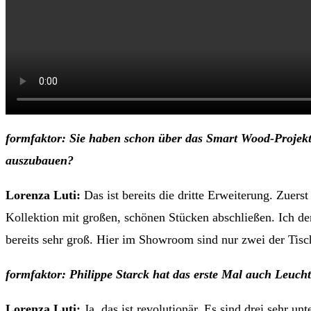
formfaktor: Sie haben schon über das Smart Wood-Projekt 
auszubauen?
Lorenza Luti:
Das ist bereits die dritte Erweiterung. Zuer
Kollektion mit großen, schönen Stücken abschließen. Ich den
bereits sehr groß. Hier im Showroom sind nur zwei der Tisc
formfaktor: Philippe Starck hat das erste Mal auch Leuchte
Lorenza Luti:
Ja, das ist revolutionär. Es sind drei sehr u