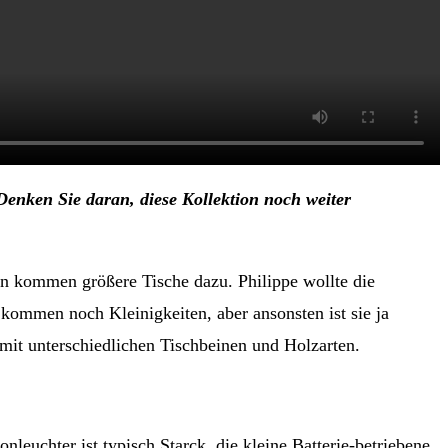
Denken Sie daran, diese Kollektion noch weiter
nun kommen größere Tische dazu. Philippe wollte die
 kommen noch Kleinigkeiten, aber ansonsten ist sie ja
 mit unterschiedlichen Tischbeinen und Holzarten.
onleuchter ist typisch Starck, die kleine Batterie-betriebene