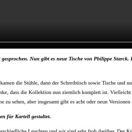
gesprochen. Nun gibt es neue Tische von Philippe Starck. 
st kamen die Stühle, dann der Schreibtisch sowie Tische und 
ke, dass die Kollektion nun ziemlich komplett ist. Vielleicht
he zu sehen, aber insgesamt gibt es acht oder neun Versionen
n für Kartell gestaltet.
nterschiedliche Leuchten und wir sind sehr froh darüber. Der Kr