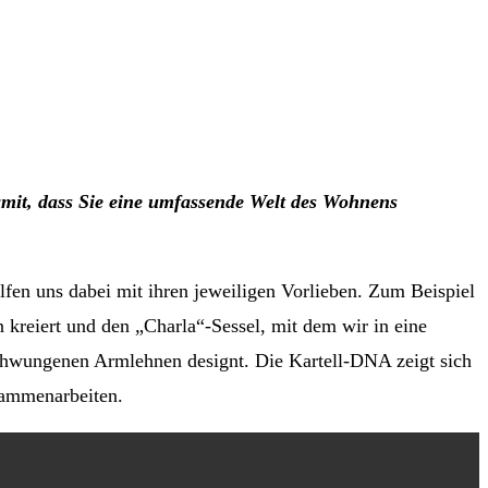
 damit, dass Sie eine umfassende Welt des Wohnens
lfen uns dabei mit ihren jeweiligen Vorlieben. Zum Beispiel
 kreiert und den „Charla“-Sessel, mit dem wir in eine
eschwungenen Armlehnen designt. Die Kartell-DNA zeigt sich
usammenarbeiten.