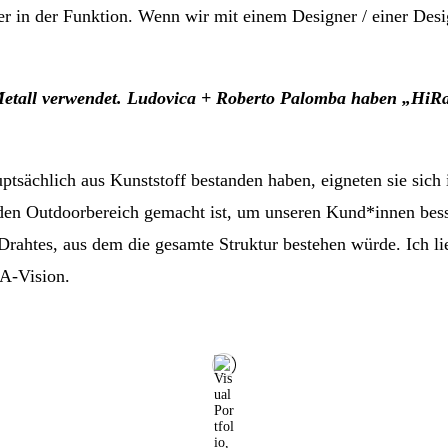
der in der Funktion. Wenn wir mit einem Designer / einer De
Metall verwendet. Ludovica + Roberto Palomba haben „HiRa
ptsächlich aus Kunststoff bestanden haben, eigneten sie sic
für den Outdoorbereich gemacht ist, um unseren Kund*innen b
Drahtes, aus dem die gesamte Struktur bestehen würde. Ich li
SA-Vision.