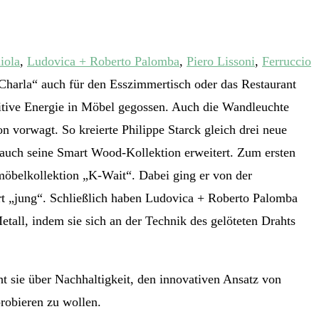
iola
,
Ludovica + Roberto Palomba
,
Piero Lissoni
,
Ferruccio
„Charla“ auch für den Esszimmertisch oder das Restaurant
ositive Energie in Möbel gegossen. Auch die Wandleuchte
n vorwagt. So kreierte Philippe Starck gleich drei neue
ns auch seine Smart Wood-Kollektion erweitert. Zum ersten
möbelkollektion „K-Wait“. Dabei ging er von der
rt „jung“. Schließlich haben Ludovica + Roberto Palomba
Metall, indem sie sich an der Technik des gelöteten Drahts
cht sie über Nachhaltigkeit, den innovativen Ansatz von
probieren zu wollen.