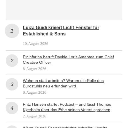
Luiza Guidi kreiert Licht-Fenster für
Established & Sons
10. August 2026
Pininfarina beruft Davide Loris Amantea zum Chief
Creative Officer
8. August 2026
Wohnen statt arbeiten? Warum die Rolle des
Bürostuhls neu erfunden wird
6. August 2026
Fritz Hansen startet Podcast – und lässt Thomas
Kjærholm über das Erbe seines Vaters sprechen
2. August 2026