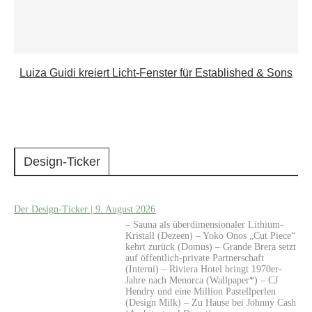
Luiza Guidi kreiert Licht-Fenster für Established & Sons
Design-Ticker
Der Design-Ticker | 9. August 2026
– Sauna als überdimensionaler Lithium-
Kristall (Dezeen) – Yoko Onos „Cut Piece“
kehrt zurück (Domus) – Grande Brera setzt
auf öffentlich-private Partnerschaft
(Interni) – Riviera Hotel bringt 1970er-
Jahre nach Menorca (Wallpaper*) – CJ
Hendry und eine Million Pastellperlen
(Design Milk) – Zu Hause bei Johnny Cash