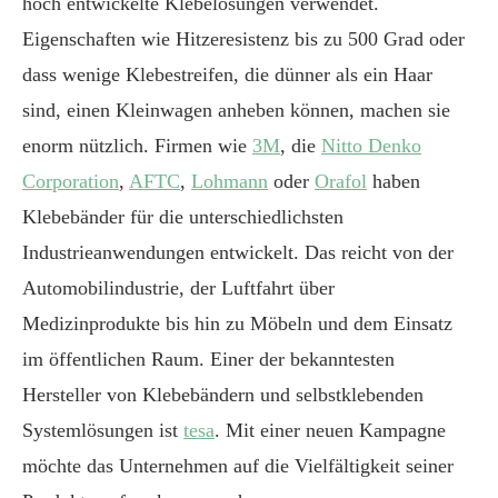
hoch entwickelte Klebelösungen verwendet.
Eigenschaften wie Hitzeresistenz bis zu 500 Grad oder
dass wenige Klebestreifen, die dünner als ein Haar
sind, einen Kleinwagen anheben können, machen sie
enorm nützlich. Firmen wie
3M
, die
Nitto Denko
Corporation
,
AFTC
,
Lohmann
oder
Orafol
haben
Klebebänder für die unterschiedlichsten
Industrieanwendungen entwickelt. Das reicht von der
Automobilindustrie, der Luftfahrt über
Medizinprodukte bis hin zu Möbeln und dem Einsatz
im öffentlichen Raum. Einer der bekanntesten
Hersteller von Klebebändern und selbstklebenden
Systemlösungen ist
tesa
. Mit einer neuen Kampagne
möchte das Unternehmen auf die Vielfältigkeit seiner