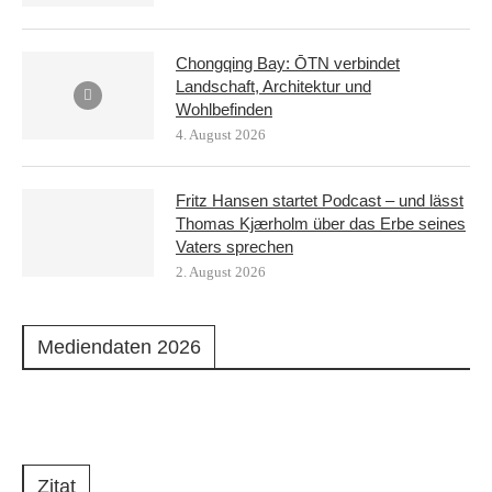
Chongqing Bay: ŌTN verbindet
Landschaft, Architektur und
Wohlbefinden
4. August 2026
Fritz Hansen startet Podcast – und lässt
Thomas Kjærholm über das Erbe seines
Vaters sprechen
2. August 2026
Mediendaten 2026
Zitat