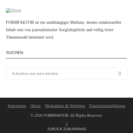
FORMFAKTOR ist ein unabhängiges Medium, dessen redaktioneller
Inhalt rein von journalistischer Sorgfaltspflicht und völlig freier
Themenwahl bestimmt wird.
SUCHEN
Impressum
About
Mediadaten & Werbung
Datenschutzerklärung
© 2026 FORMFAKTOR. All Rights Reserved.
ZURÜCK ZUM ANFANG