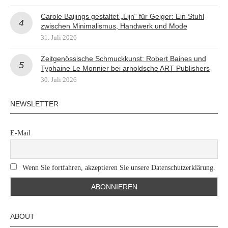
Carole Baijings gestaltet „Lijn“ für Geiger: Ein Stuhl
zwischen Minimalismus, Handwerk und Mode
31. Juli 2026
Zeitgenössische Schmuckkunst: Robert Baines und
Typhaine Le Monnier bei arnoldsche ART Publishers
30. Juli 2026
NEWSLETTER
E-Mail
Wenn Sie fortfahren, akzeptieren Sie unsere Datenschutzerklärung.
ABOUT