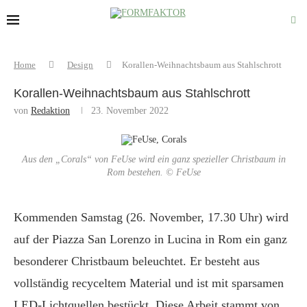
Home
Design
Korallen-Weihnachtsbaum aus Stahlschrott
Korallen-Weihnachtsbaum aus Stahlschrott
von
Redaktion
23. November 2022
Aus den „Corals“ von FeUse wird ein ganz spezieller Christbaum in
Rom bestehen. © FeUse
Kommenden Samstag (26. November, 17.30 Uhr) wird
auf der Piazza San Lorenzo in Lucina in Rom ein ganz
besonderer Christbaum beleuchtet. Er besteht aus
vollständig recyceltem Material und ist mit sparsamen
LED-Lichtquellen bestückt. Diese Arbeit stammt von