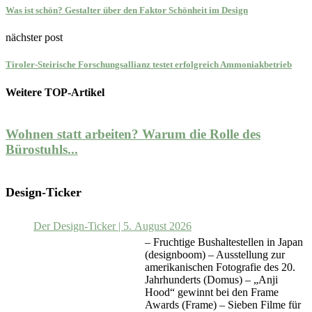
Was ist schön? Gestalter über den Faktor Schönheit im Design
nächster post
Tiroler-Steirische Forschungsallianz testet erfolgreich Ammoniakbetrieb
Weitere TOP-Artikel
Wohnen statt arbeiten? Warum die Rolle des
Bürostuhls...
Design-Ticker
Der Design-Ticker | 5. August 2026
– Fruchtige Bushaltestellen in Japan
(designboom) – Ausstellung zur
amerikanischen Fotografie des 20.
Jahrhunderts (Domus) – „Anji
Hood“ gewinnt bei den Frame
Awards (Frame) – Sieben Filme für