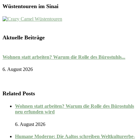
Wüstentouren im Sinai
Aktuelle Beiträge
Wohnen statt arbeiten? Warum die Rolle des Bürostuhls...
D
6. August 2026
5
Related Posts
Wohnen statt arbeiten? Warum die Rolle des Bürostuhls
neu erfunden wird
6. August 2026
Humane Moderne: Die Aaltos schreiben Weltkulturerbe-