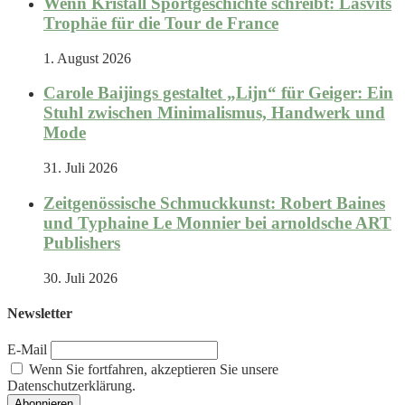
Wenn Kristall Sportgeschichte schreibt: Lasvits
Trophäe für die Tour de France
1. August 2026
Carole Baijings gestaltet „Lijn“ für Geiger: Ein
Stuhl zwischen Minimalismus, Handwerk und
Mode
31. Juli 2026
Zeitgenössische Schmuckkunst: Robert Baines
und Typhaine Le Monnier bei arnoldsche ART
Publishers
30. Juli 2026
Newsletter
E-Mail
Wenn Sie fortfahren, akzeptieren Sie unsere
Datenschutzerklärung.