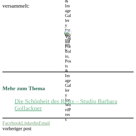
versammelt:
Mehr zum Thema
Die Schönheit des Rests – Studio Barbara
Gollackner
Facebook
Linkedin
Email
vorheriger post