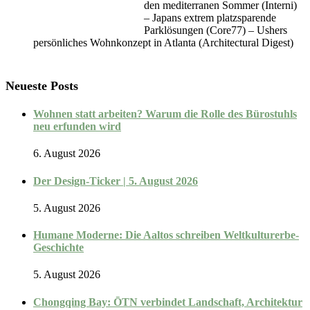
den mediterranen Sommer (Interni)
– Japans extrem platzsparende
Parklösungen (Core77) – Ushers
persönliches Wohnkonzept in Atlanta (Architectural Digest)
Neueste Posts
Wohnen statt arbeiten? Warum die Rolle des Bürostuhls
neu erfunden wird
6. August 2026
Der Design-Ticker | 5. August 2026
5. August 2026
Humane Moderne: Die Aaltos schreiben Weltkulturerbe-
Geschichte
5. August 2026
Chongqing Bay: ŌTN verbindet Landschaft, Architektur