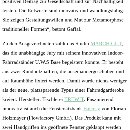
positiven Beitrag zur Gesellschaft und zur Nachhaltigkeit
leisten. Die Entwürfe sind innovativ und wandlungsfähig.
Sie zeigen Gestaltungswillen und Mut zur Metamorphose
traditioneller Formen“, betont Gaffal.
Zu den Ausgezeichneten zählt das Studio
MARCH GUT
,
das die unabhängige Jury mit seinem innovativen Indoor-
Fahrradständer U.W.S Base begeistern konnte. Er besteht
aus zwei Rundholzhälften, die auseinandergeschoben und
auf Raumhöhe fixiert werden. Damit wurde nichts weniger
als der neue, platzsparende Typus einer Fahrradgarderobe
kreiert. Hersteller: Tischlerei
TREWIT
. Faszinierend
innovativ ist auch die Fenstersitzbank
Balcosy
von Florian
Holzmayer (Flowfactory GmbH). Das Produkt kann mit
zwei Handgriffen ins geöffnete Fenster geklappt werden