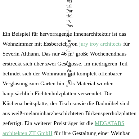
Ein Beispiel für hervorragende Innenarchitektur ist das
Wohnzimmer mit Essbereich von
jury troy architects
für
Severin Althann. Das nur 46 m² große Wochenendhaus
erstreckt sich über zwei Geschosse. Im niedrigeren Teil
befindet sich der Wohnraum mit komplett öffenbarer
Verglasung zum Garten hin. Als Material wurden
hauptsächlich Fichtenholzplatten verwendet. Die
Küchenarbeitsplatte, der Tisch sowie die Badmöbel sind
aus weiß-melaminharzbeschichteten Birkensperrholzplatten
gefertigt. Ein weiterer Preisträger ist die
MEGATABS
architekten ZT GmbH
für ihre Gestaltung einer Weinbar