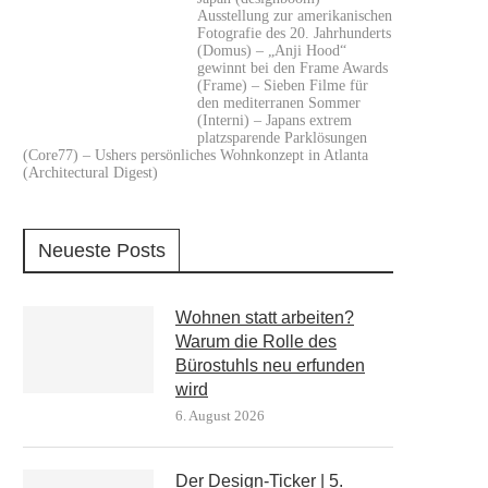
Ausstellung zur amerikanischen
Fotografie des 20. Jahrhunderts
(Domus) – „Anji Hood“
gewinnt bei den Frame Awards
(Frame) – Sieben Filme für
den mediterranen Sommer
(Interni) – Japans extrem
platzsparende Parklösungen
(Core77) – Ushers persönliches Wohnkonzept in Atlanta
(Architectural Digest)
Neueste Posts
Wohnen statt arbeiten?
Warum die Rolle des
Bürostuhls neu erfunden
wird
6. August 2026
Der Design-Ticker | 5.