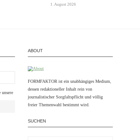
1. August 2026
ABOUT
FORMFAKTOR ist ein unabhängiges Medium,
dessen redaktioneller Inhalt rein von
e unsere
journalistischer Sorgfaltspflicht und völlig
freier Themenwahl bestimmt wird.
SUCHEN