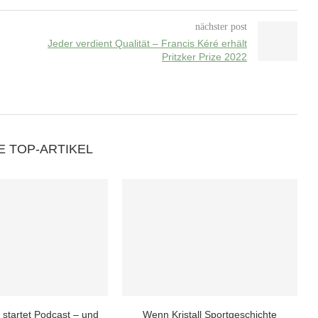
nächster post
Jeder verdient Qualität – Francis Kéré erhält
Pritzker Prize 2022
E TOP-ARTIKEL
 startet Podcast – und
Wenn Kristall Sportgeschichte