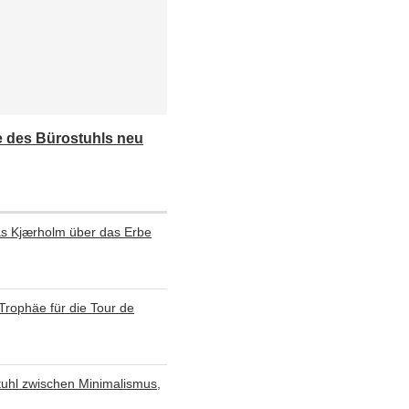
e des Bürostuhls neu
as Kjærholm über das Erbe
 Trophäe für die Tour de
 Stuhl zwischen Minimalismus,