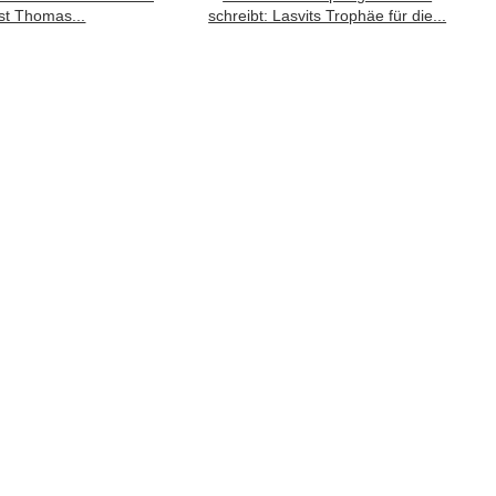
st Thomas...
schreibt: Lasvits Trophäe für die...