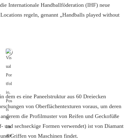
die Internationale Handballföderation (IHF) neue
n Locations regeln, genannt „Handballs played without
n dem es eine Paneelstruktur aus 60 Dreiecken
Forschungen von Oberflächentexturen voraus, um deren
r anderem die Profilmuster von Reifen und Geckofüße
ünf- und sechseckige Formen verwendet) ist von Diamant
 und Griffen von Maschinen findet.