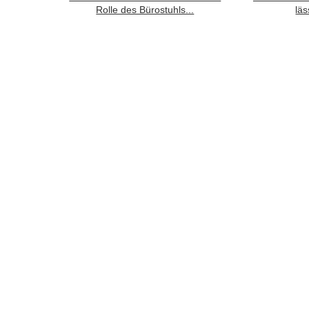
Rolle des Bürostuhls...
läs