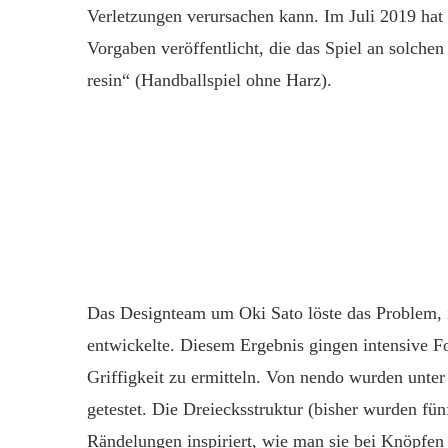
Verletzungen verursachen kann. Im Juli 2019 hat 
Vorgaben veröffentlicht, die das Spiel an solche
resin“ (Handballspiel ohne Harz).
Das Designteam um Oki Sato löste das Problem, i
entwickelte. Diesem Ergebnis gingen intensive 
Griffigkeit zu ermitteln. Von nendo wurden unte
getestet. Die Dreiecksstruktur (bisher wurden f
Rändelungen inspiriert, wie man sie bei Knöpfen