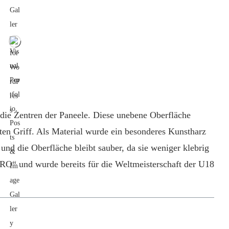
 die Zentren der Paneele. Diese unebene Oberfläche
en Griff. Als Material wurde ein besonderes Kunstharz
nd die Oberfläche bleibt sauber, da sie weniger klebrig
PRO“ und wurde bereits für die Weltmeisterschaft der U18