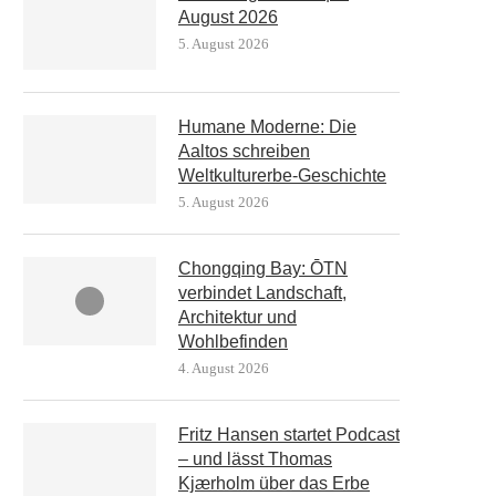
August 2026
5. August 2026
Humane Moderne: Die
Aaltos schreiben
Weltkulturerbe-Geschichte
5. August 2026
Chongqing Bay: ŌTN
verbindet Landschaft,
Architektur und
Wohlbefinden
4. August 2026
Fritz Hansen startet Podcast
– und lässt Thomas
Kjærholm über das Erbe