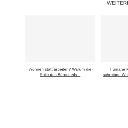
WEITER
Wohnen statt arbeiten? Warum die
Humane M
Rolle des Bürostuhls...
schreiben Wel