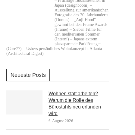
– Fruchtige Bushaltestellen in
Japan (designboom) –
Ausstellung zur amerikanischen
Fotografie des 20. Jahrhunderts
(Domus) – „Anji Hood“
gewinnt bei den Frame Awards
(Frame) – Sieben Filme für
den mediterranen Sommer
(Interni) – Japans extrem
platzsparende Parklösungen
(Core77) – Ushers persönliches Wohnkonzept in Atlanta
(Architectural Digest)
Neueste Posts
Wohnen statt arbeiten?
Warum die Rolle des
Bürostuhls neu erfunden
wird
6. August 2026