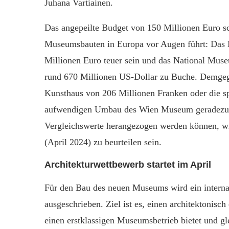
Juhana Vartiainen.
Das angepeilte Budget von 150 Millionen Euro s
Museumsbauten in Europa vor Augen führt: Das 
Millionen Euro teuer sein und das National Museu
rund 670 Millionen US-Dollar zu Buche. Demgege
Kunsthaus von 206 Millionen Franken oder die s
aufwendigen Umbau des Wien Museum geradezu pr
Vergleichswerte herangezogen werden können, wi
(April 2024) zu beurteilen sein.
Architekturwettbewerb startet im April
Für den Bau des neuen Museums wird ein internat
ausgeschrieben. Ziel ist es, einen architektonis
einen erstklassigen Museumsbetrieb bietet und gl