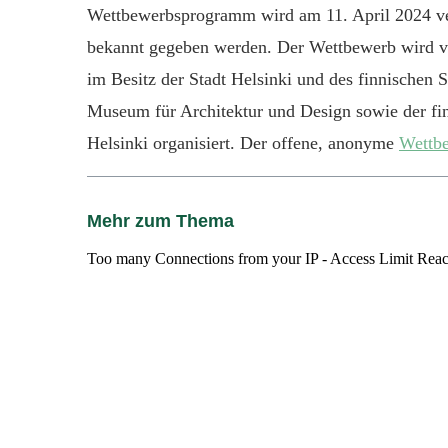
Wettbewerbsprogramm wird am 11. April 2024 ver
bekannt gegeben werden. Der Wettbewerb wird 
im Besitz der Stadt Helsinki und des finnischen 
Museum für Architektur und Design sowie der fi
Helsinki organisiert. Der offene, anonyme
Wettb
Mehr zum Thema