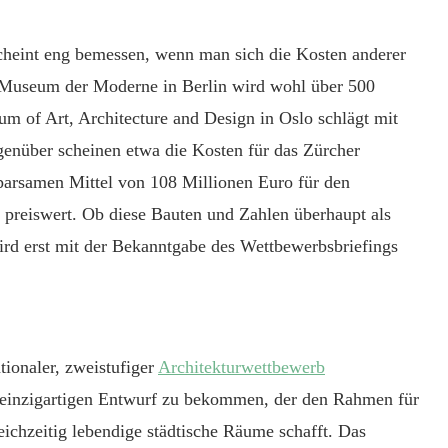
cheint eng bemessen, wenn man sich die Kosten anderer
Museum der Moderne in Berlin wird wohl über 500
m of Art, Architecture and Design in Oslo schlägt mit
nüber scheinen etwa die Kosten für das Zürcher
parsamen Mittel von 108 Millionen Euro für den
eiswert. Ob diese Bauten und Zahlen überhaupt als
rd erst mit der Bekanntgabe des Wettbewerbsbriefings
ionaler, zweistufiger
Architekturwettbewerb
ch einzigartigen Entwurf zu bekommen, der den Rahmen für
eichzeitig lebendige städtische Räume schafft. Das