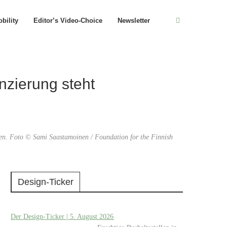
bility
Editor’s Video-Choice
Newsletter
nzierung steht
rden. Foto © Sami Saastamoinen / Foundation for the Finnish
Design-Ticker
Der Design-Ticker | 5. August 2026