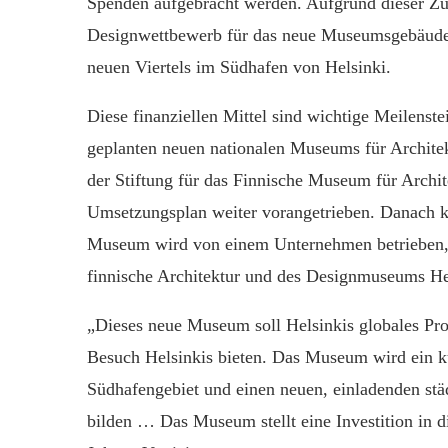
Spenden aufgebracht werden. Aufgrund dieser Zus
Designwettbewerb für das neue Museumsgebäude g
neuen Viertels im Südhafen von Helsinki.
Diese finanziellen Mittel sind wichtige Meilenst
geplanten neuen nationalen Museums für Archite
der Stiftung für das Finnische Museum für Archit
Umsetzungsplan weiter vorangetrieben. Danach 
Museum wird von einem Unternehmen betrieben,
finnische Architektur und des Designmuseums Hel
„Dieses neue Museum soll Helsinkis globales Prof
Besuch Helsinkis bieten. Das Museum wird ein kul
Südhafengebiet und einen neuen, einladenden stä
bilden … Das Museum stellt eine Investition in d