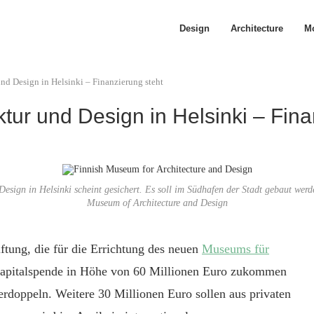
Design
Architecture
Mo
nd Design in Helsinki – Finanzierung steht
ur und Design in Helsinki – Fina
esign in Helsinki scheint gesichert. Es soll im Südhafen der Stadt gebaut we
Museum of Architecture and Design
iftung, die für die Errichtung des neuen
Museums für
 Kapitalspende in Höhe von 60 Millionen Euro zukommen
verdoppeln. Weitere 30 Millionen Euro sollen aus privaten