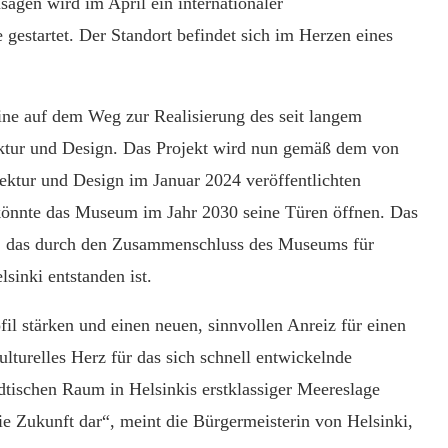
agen wird im April ein internationaler
estartet. Der Standort befindet sich im Herzen eines
eine auf dem Weg zur Realisierung des seit langem
ktur und Design. Das Projekt wird nun gemäß dem von
ektur und Design im Januar 2024 veröffentlichten
könnte das Museum im Jahr 2030 seine Türen öffnen. Das
 das durch den Zusammenschluss des Museums für
sinki entstanden ist.
il stärken und einen neuen, sinnvollen Anreiz für einen
turelles Herz für das sich schnell entwickelnde
dtischen Raum in Helsinkis erstklassiger Meereslage
ie Zukunft dar“, meint die Bürgermeisterin von Helsinki,