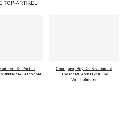
E TOP-ARTIKEL
oderne: Die Aaltos
Chongqing Bay: ŌTN verbindet
tkulturerbe-Geschichte
Landschaft, Architektur und
Wohlbefinden