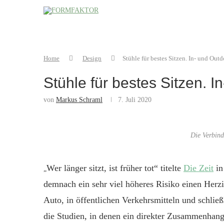
Home
Design
Stühle für bestes Sitzen. In- und Outd
Stühle für bestes Sitzen. I
von
Markus Schraml
7. Juli 2020
Die Verbind
Wer länger sitzt, ist früher tot“ titelte
Die Zeit
in
„
demnach ein sehr viel höheres Risiko einen Herzin
Auto, in öffentlichen Verkehrsmitteln und schließ
die Studien, in denen ein direkter Zusammenhang