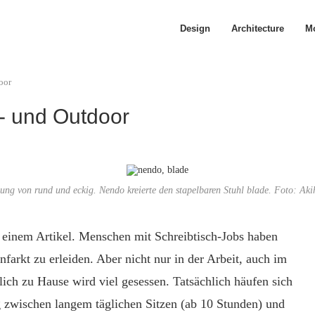
Design
Architecture
Mo
oor
n- und Outdoor
ung von rund und eckig. Nendo kreierte den stapelbaren Stuhl blade. Foto: Aki
 einem Artikel. Menschen mit Schreibtisch-Jobs haben
farkt zu erleiden. Aber nicht nur in der Arbeit, auch im
lich zu Hause wird viel gesessen. Tatsächlich häufen sich
 zwischen langem täglichen Sitzen (ab 10 Stunden) und