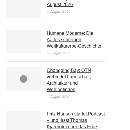
August 2026
5. August 2026
Humane Moderne: Die
Aaltos schreiben
Weltkulturerbe-Geschichte
5. August 2026
Chongqing Bay: ŌTN
verbindet Landschaft,
Architektur und
Wohlbefinden
4. August 2026
Fritz Hansen startet Podcast
– und lässt Thomas
Kjærholm über das Erbe