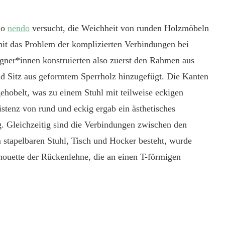
io
nendo
versucht, die Weichheit von runden Holzmöbeln
mit das Problem der komplizierten Verbindungen bei
gner*innen konstruierten also zuerst den Rahmen aus
 Sitz aus geformtem Sperrholz hinzugefügt. Die Kanten
gehobelt,
was zu einem Stuhl mit teilweise eckigen
tenz von rund und eckig ergab ein ästhetisches
 Gleichzeitig sind die Verbindungen zwischen den
 stapelbaren Stuhl, T
isch und Hocker besteht, wurde
houette der Rückenlehne, die an einen T-förmigen