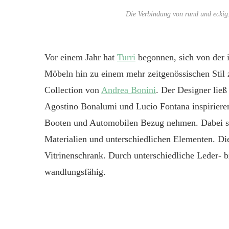
Die Verbindung von rund und eckig.
V
or einem Jahr hat
Turri
begonnen, sich von der i
Möbeln hin zu einem mehr zeitgenössischen Stil 
Collection von
Andrea Bonini
. Der Designer ließ
Agostino Bonalumi und Lucio Fontana inspirieren
Booten und
Automobilen Bezug nehmen. Dabei sp
Materialien und unterschiedlichen Elementen.
Di
Vitrinenschrank. Durch unterschiedliche Leder- b
wandlungsfähig.