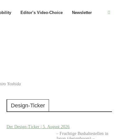
bility
Editor’s Video-Choice
Newsletter
hiro Yoshida
Design-Ticker
Der Design-Ticker | 5. August 2026
– Fruchtige Bushaltestellen in
Japan (designboom) –