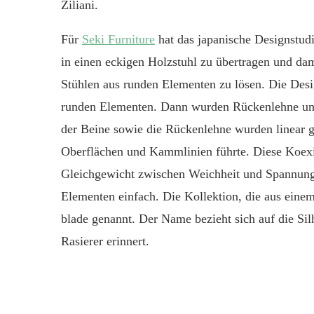
Ziliani.
F
ür
Seki Furniture
hat das japanische Designstud
in einen eckigen Holzstuhl zu übertragen und da
Stühlen aus runden Elementen zu lösen. Die Desi
runden Elementen. Dann wurden Rückenlehne und
der Beine sowie die Rückenlehne wurden linear 
Oberflächen und Kammlinien führte. Diese Koexis
Gleichgewicht zwischen Weichheit und Spannung.
Elementen einfach. Die Kollektion, die aus
einem
blade genannt. Der Name bezieht sich auf die Sil
Rasierer erinnert.