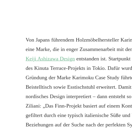
Von Japans führendem Holzmöbelhersteller Kari
eine Marke, die in enger Zusammenarbeit mit de
Keiji Ashizawa Design
entstanden ist. Startpunkt
des Kinuta Terrace-Projekts in Tokio.
Dafür
wurde
Gründung der Marke Karimoku Case Study
führ
Beistelltisch sowie Esstischstuhl erweitert. Dam
nordisches Design interpretiert – dann entsteht 
Ziliani: „Das Finn-Projekt basiert auf einem Ko
gefiltert durch eine typisch italienische Süße un
Beziehungen auf der Suche nach der perfekten S