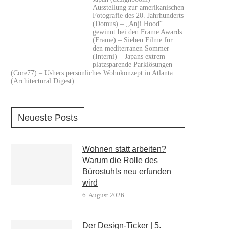
Ausstellung zur amerikanischen
Fotografie des 20. Jahrhunderts
(Domus) – „Anji Hood“
gewinnt bei den Frame Awards
(Frame) – Sieben Filme für
den mediterranen Sommer
(Interni) – Japans extrem
platzsparende Parklösungen
(Core77) – Ushers persönliches Wohnkonzept in Atlanta
(Architectural Digest)
Neueste Posts
Wohnen statt arbeiten?
Warum die Rolle des
Bürostuhls neu erfunden
wird
6. August 2026
Der Design-Ticker | 5.