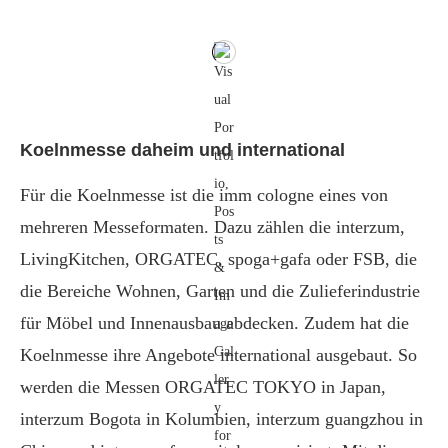
Koelnmesse daheim und international
Für die Koelnmesse ist die imm cologne eines von
mehreren Messeformaten. Dazu zählen die interzum,
LivingKitchen, ORGATEC, spoga+gafa oder FSB, die
die Bereiche Wohnen, Garten und die Zulieferindustrie
für Möbel und Innenausbau abdecken. Zudem hat die
Koelnmesse ihre Angebote international ausgebaut. So
werden die Messen ORGATEC TOKYO in Japan,
interzum Bogota in Kolumbien, interzum guangzhou in