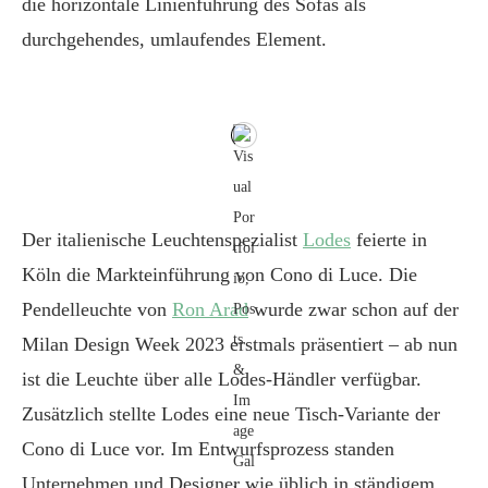
die horizontale Linienführung des Sofas als
durchgehendes, umlaufendes Element.
Der italienische Leuchtenspezialist
Lodes
feierte in
Köln die Markteinführung von Cono di Luce. Die
Pendelleuchte von
Ron Arad
wurde zwar schon auf der
Milan Design Week 2023 erstmals präsentiert – ab nun
ist die Leuchte über alle Lodes-Händler verfügbar.
Zusätzlich stellte Lodes eine neue Tisch-Variante der
Cono di Luce vor. Im Entwurfsprozess standen
Unternehmen und Designer wie üblich in ständigem