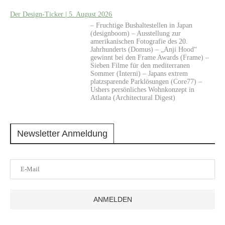
Der Design-Ticker | 5. August 2026
– Fruchtige Bushaltestellen in Japan
(designboom) – Ausstellung zur
amerikanischen Fotografie des 20.
Jahrhunderts (Domus) – „Anji Hood“
gewinnt bei den Frame Awards (Frame) –
Sieben Filme für den mediterranen
Sommer (Interni) – Japans extrem
platzsparende Parklösungen (Core77) –
Ushers persönliches Wohnkonzept in
Atlanta (Architectural Digest)
Newsletter Anmeldung