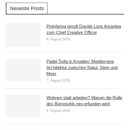
Neueste Posts
Pininfarina beruft Davide Loris Amantea
zum Chief Creative Officer
8. August 2026
Padel Šolta in Kroatien: Mediterrane
Architektur zwischen Natur, Stein und
Meer
7. August 2026
Wohnen statt arbeiten? Warum die Rolle
des Bürostuhls neu erfunden wird
6. August 2026