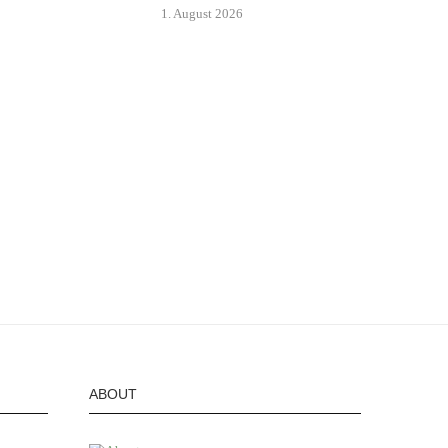
1. August 2026
ABOUT