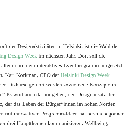
raft der Designaktivitäten in Helsinki, ist die Wahl der
jing Design Week
im nächsten Jahr. Dort soll die
r allem durch ein interaktives Eventprogramm umgesetzt
gen. Kari Korkman, CEO der
Helsinki Design Week
denen Diskurse geführt werden sowie neue Konzepte in
.“ Es wird auch darum gehen, den Designansatz der
tz, der das Leben der Bürger*innen im hohen Norden
ern mit innovativen Programm-Ideen hat bereits begonnen.
über drei Hauptthemen kommunizieren: Wellbeing,