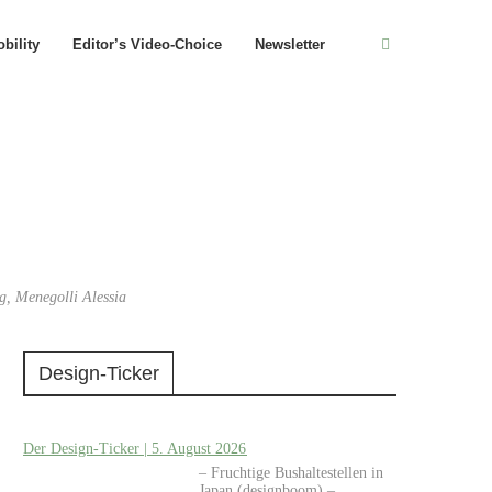
bility
Editor’s Video-Choice
Newsletter
, Menegolli Alessia
Design-Ticker
Der Design-Ticker | 5. August 2026
– Fruchtige Bushaltestellen in
Japan (designboom) –