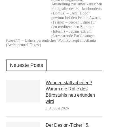
Ausstellung zur amerikanischen
Fotografie des 20. Jahrhunderts
(Domus) – „Anji Hood“
gewinnt bei den Frame Awards
(Frame) – Sieben Filme für
den mediterranen Sommer
(Interni) – Japans extrem
platzsparende Parklösungen
(Core77) – Ushers persönliches Wohnkonzept in Atlanta
(Architectural Digest)
Neueste Posts
Wohnen statt arbeiten?
Warum die Rolle des
Bürostuhls neu erfunden
wird
6. August 2026
Der Design-Ticker | 5.