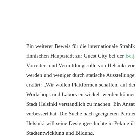
Ein weiterer Beweis für die internationale Strahlk
finnischen Hauptstadt zur Guest City bei der
Bei
Vorreiter- und Vermittlungsrolle von Helsinki vo
werden und weniger durch statische Ausstellun
erklärt: „Wir wollen Plattformen schaffen, auf 
Workshops und Labors entwickelt werden können
Stadt Helsinki verständlich zu machen. Ein Ansa
verbessert hat. Die Suche nach geeigneten Partn
Helsinki will seine Designgeschichte in Peking 
Stadtentwicklung und Bildung.