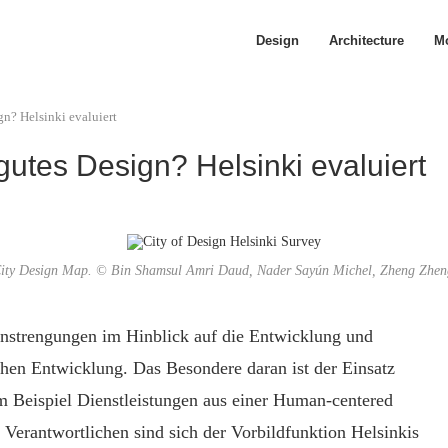
Design
Architecture
Mo
n? Helsinki evaluiert
utes Design? Helsinki evaluiert
 City Design Map. © Bin Shamsul Amri Daud, Nader Sayún Michel, Zheng Zheng
Anstrengungen im Hinblick auf die Entwicklung und
chen Entwicklung. Das Besondere daran ist der Einsatz
m Beispiel Dienstleistungen aus einer Human-centered
 Verantwortlichen sind sich der Vorbildfunktion Helsinkis