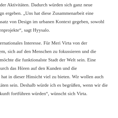
 der Aktivitäten. Dadurch würden sich ganz neue
gn ergeben. „Uns hat diese Zusammenarbeit eine
insatz von Design im urbanen Kontext gegeben, sowohl
nprojekte“, sagt Hyysalo.
ernationales Interesse. Für Meri Virta von der
lem, sich auf den Menschen zu fokussieren und die
öchte die funktionalste Stadt der Welt sein. Eine
 durch das Hören auf den Kunden und die
at in dieser Hinsicht viel zu bieten. Wir wollen auch
täten sein. Deshalb würde ich es begrüßen, wenn wir die
kunft fortführen würden“, wünscht sich Virta.