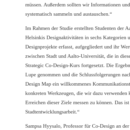
müssen. Außerdem sollten wir Informationen und
systematisch sammeln und austauschen.“
Im Rahmen der Studie erstellten Studenten der Aa
Helsinkis Designaktivitäten in sechs Kategorien 
Designprojekte erfasst, aufgegliedert und ihr W
zwischen Stadt und Aalto-Universität, die in di
Strategic Co-Design-Kurs fortgesetzt. Die Ergeb
Lupe genommen und die Schlussfolgerungen nachge
Design Map ein willkommenes Kommunikationstoo
konkreten Werkzeugen, die wir dazu verwenden k
Erreichen dieser Ziele messen zu können. Das ist 
Stadtentwicklungsarbeit.“
Sampsa Hyysalo, Professor für Co-Design an der A