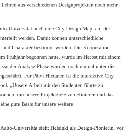
 Lehren aus verschiedenen Designprojekten noch mehr
lto-Universität auch eine City Design Map, auf der
unterteilt werden. Damit können unterschiedliche
ert und Charakter bestimmt werden. Die Kooperation
esem Frühjahr begonnen hatte, wurde im Herbst mit einem
nisse der Analyse-Phase wurden noch einmal unter die
schärft. Für Päivi Hietanen ist die interaktive City
l. „Unsere Arbeit mit den Studenten führte zu
önnen, um unsere Projektziele zu definieren und das
eine gute Basis für unsere weitere
alto-Universität sieht Helsinki als Design-Pionierin, vor