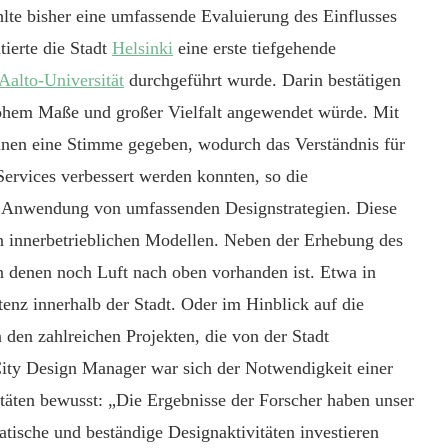
lte bisher eine umfassende Evaluierung des Einflusses
ierte die Stadt
Helsinki
eine erste tiefgehende
Aalto-Universität
durchgeführt wurde. Darin bestätigen
hem Maße und großer Vielfalt angewendet würde. Mit
en eine Stimme gegeben, wodurch das Verständnis für
ervices verbessert werden konnten, so die
ie Anwendung von umfassenden Designstrategien. Diese
n innerbetrieblichen Modellen. Neben der Erhebung des
in denen noch Luft nach oben vorhanden ist. Etwa in
enz innerhalb der Stadt. Oder im Hinblick auf die
den zahlreichen Projekten, die von der Stadt
City Design Manager war sich der Notwendigkeit einer
äten bewusst: „Die Ergebnisse der Forscher haben unser
atische und beständige Designaktivitäten investieren