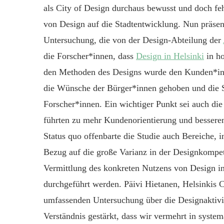
als City of Design durchaus bewusst und doch feh
von Design auf die Stadtentwicklung. Nun präsent
Untersuchung, die von der Design-Abteilung der
die Forscher*innen, dass
Design in Helsinki
in ho
den Methoden des Designs wurde den Kunden*inn
die Wünsche der Bürger*innen gehoben und die S
Forscher*innen. Ein wichtiger Punkt sei auch d
führten zu mehr Kundenorientierung und bessere
Status quo offenbarte die Studie auch Bereiche, 
Bezug auf die große Varianz in der Designkompet
Vermittlung des konkreten Nutzens von Design in 
durchgeführt werden. Päivi Hietanen, Helsinkis 
umfassenden Untersuchung über die Designaktivit
Verständnis gestärkt, dass wir vermehrt in system