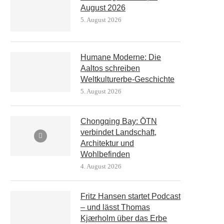
August 2026
5. August 2026
Humane Moderne: Die
Aaltos schreiben
Weltkulturerbe-Geschichte
5. August 2026
Chongqing Bay: ŌTN
verbindet Landschaft,
Architektur und
Wohlbefinden
4. August 2026
Fritz Hansen startet Podcast
– und lässt Thomas
Kjærholm über das Erbe