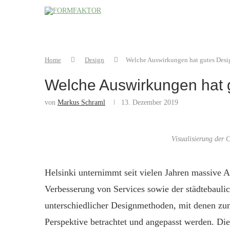
Home
Design
Welche Auswirkungen hat gutes Desig
Welche Auswirkungen hat g
von
Markus Schraml
13. Dezember 2019
Visualisierung der
Helsinki unternimmt seit vielen Jahren massive 
Verbesserung von Services sowie der städtebauli
unterschiedliche
r
Designmethoden,
mit denen zu
Perspektive betrachtet und angepasst werden.
Die