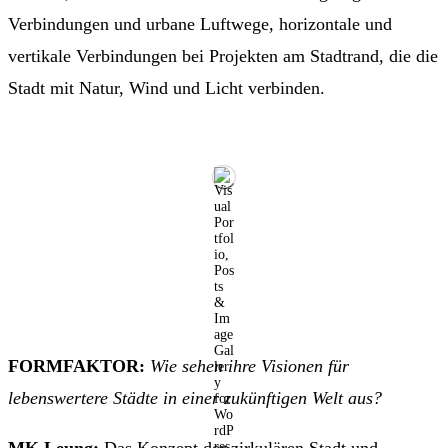
Verbindungen und urbane Luftwege, horizontale und
vertikale Verbindungen bei Projekten am Stadtrand, die die
Stadt mit Natur, Wind und Licht verbinden.
FORMFAKTOR:
Wie sehen ihre Visionen für
lebenswertere Städte in einer zukünftigen Welt aus?
MK Leung:
Das Konzept der zirkulären Stadt und