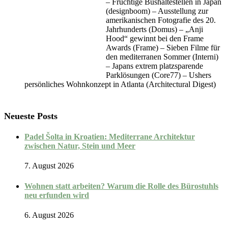
– Fruchtige Bushaltestellen in Japan
(designboom) – Ausstellung zur
amerikanischen Fotografie des 20.
Jahrhunderts (Domus) – „Anji
Hood“ gewinnt bei den Frame
Awards (Frame) – Sieben Filme für
den mediterranen Sommer (Interni)
– Japans extrem platzsparende
Parklösungen (Core77) – Ushers
persönliches Wohnkonzept in Atlanta (Architectural Digest)
Neueste Posts
Padel Šolta in Kroatien: Mediterrane Architektur
zwischen Natur, Stein und Meer
7. August 2026
Wohnen statt arbeiten? Warum die Rolle des Bürostuhls
neu erfunden wird
6. August 2026