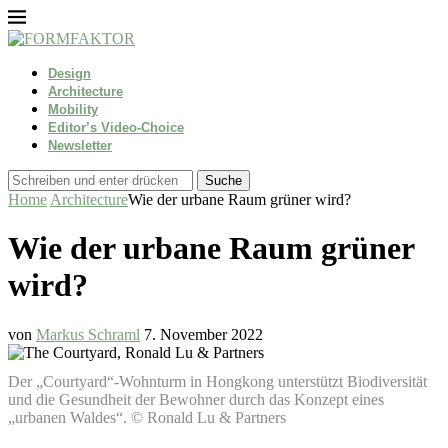
Design
Architecture
Mobility
Editor’s Video-Choice
Newsletter
Suche
Home
Architecture
Wie der urbane Raum grüner wird?
Wie der urbane Raum grüner
wird?
von
Markus Schraml
7. November 2022
Der „Courtyard“-Wohnturm in Hongkong unterstützt Biodiversität
und die Gesundheit der Bewohner durch das Konzept eines
„urbanen Waldes“. © Ronald Lu & Partners