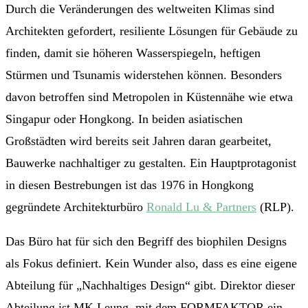
Durch die Veränderungen des weltweiten Klimas sind
Architekten gefordert, resiliente Lösungen für Gebäude zu
finden, damit sie höheren Wasserspiegeln, heftigen
Stürmen und Tsunamis widerstehen können. Besonders
davon betroffen sind Metropolen in Küstennähe wie etwa
Singapur oder Hongkong. In beiden asiatischen
Großstädten wird bereits seit Jahren daran gearbeitet,
Bauwerke nachhaltiger zu gestalten. Ein Hauptprotagonist
in diesen Bestrebungen ist das 1976 in Hongkong
gegründete Architekturbüro
Ronald Lu & Partners
(RLP).
Das Büro hat für sich den Begriff des biophilen Designs
als Fokus definiert. Kein Wunder also, dass es eine eigene
Abteilung für „Nachhaltiges Design“ gibt. Direktor dieser
Abteilung ist MK Leung, mit dem FORMFAKTOR ein