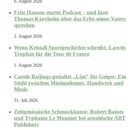
6. August 2026
Fritz Hansen startet Podcast – und lässt
Thomas Kjærholm über das Erbe seines Vaters
sprechen
2. August 2026
Wenn Kristall Sportgeschichte schreibt: Lasvits
Trophäe für die Tour de France
1. August 2026
Carole Baijings gestaltet „Lijn“ für Geiger: Ein
Stuhl zwischen Minimalismus, Handwerk und
Mode
31. Juli 2026
Zeitgenössische Schmuckkunst: Robert Baines
und Typhaine Le Monnier bei arnoldsche ART
Publishers