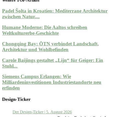
Weitere TOP-Artikel
Padel Šolta in Kroatien: Mediterrane Architektur
zwischen Natur,...
Humane Moderne: Die Aaltos schreiben
Weltkulturerbe-Geschichte
Chongqing Bay: ŌTN verbindet Landschaft,
Architektur und Wohlbefinden
Carole Baijings gestaltet „Lijn“ für Geiger: Ein
Stuhl...
Siemens Campus Erlangen: Wie
Milliardeninvestitionen Industriestandorte neu
erfinden
Design-Ticker
Der Design-Ticker | 5. August 2026