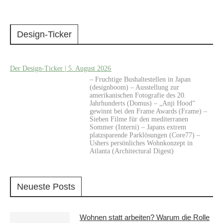
Design-Ticker
Der Design-Ticker | 5. August 2026
– Fruchtige Bushaltestellen in Japan
(designboom) – Ausstellung zur
amerikanischen Fotografie des 20.
Jahrhunderts (Domus) – „Anji Hood“
gewinnt bei den Frame Awards (Frame) –
Sieben Filme für den mediterranen
Sommer (Interni) – Japans extrem
platzsparende Parklösungen (Core77) –
Ushers persönliches Wohnkonzept in
Atlanta (Architectural Digest)
Neueste Posts
Wohnen statt arbeiten? Warum die Rolle