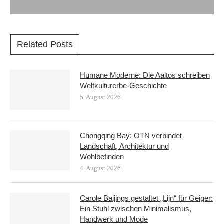
Related Posts
Humane Moderne: Die Aaltos schreiben
Weltkulturerbe-Geschichte
5. August 2026
Chongqing Bay: ŌTN verbindet
Landschaft, Architektur und
Wohlbefinden
4. August 2026
Carole Baijings gestaltet „Lijn“ für Geiger:
Ein Stuhl zwischen Minimalismus,
Handwerk und Mode