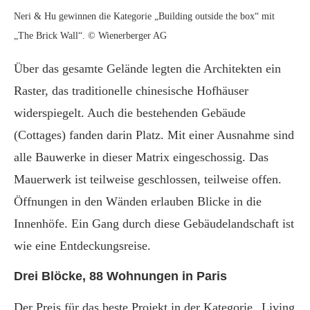
Neri & Hu gewinnen die Kategorie „Building outside the box“ mit
„The Brick Wall“. © Wienerberger AG
Über das gesamte Gelände legten die Architekten ein
Raster, das traditionelle chinesische Hofhäuser
widerspiegelt. Auch die bestehenden Gebäude
(Cottages) fanden darin Platz. Mit einer Ausnahme sind
alle Bauwerke in dieser Matrix eingeschossig. Das
Mauerwerk ist teilweise geschlossen, teilweise offen.
Öffnungen in den Wänden erlauben Blicke in die
Innenhöfe. Ein Gang durch diese Gebäudelandschaft ist
wie eine Entdeckungsreise.
Drei Blöcke, 88 Wohnungen in Paris
Der Preis für das beste Projekt in der Kategorie „Living