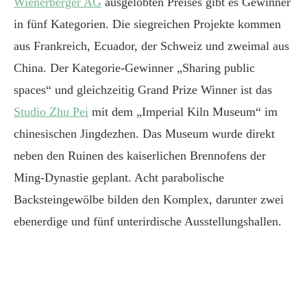
Wienerberger AG
ausgelobten Preises gibt es Gewinner
in fünf Kategorien. Die siegreichen Projekte kommen
aus Frankreich, Ecuador, der Schweiz und zweimal aus
China. Der Kategorie-Gewinner „Sharing public
spaces“ und gleichzeitig Grand Prize Winner ist das
Studio Zhu Pei
mit dem „Imperial Kiln Museum“ im
chinesischen Jingdezhen. Das Museum wurde direkt
neben den Ruinen des kaiserlichen Brennofens der
Ming-Dynastie geplant. Acht parabolische
Backsteingewölbe bilden den Komplex, darunter zwei
ebenerdige und fünf unterirdische Ausstellungshallen.