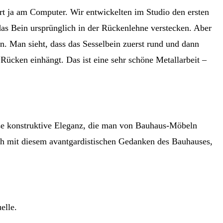
rt ja am Computer. Wir entwickelten im Studio den ersten
as Bein ursprünglich in der Rückenlehne verstecken. Aber
en. Man sieht, dass das Sesselbein zuerst rund und dann
 Rücken einhängt. Das ist eine sehr schöne Metallarbeit –
ese konstruktive Eleganz, die man von Bauhaus-Möbeln
 ich mit diesem avantgardistischen Gedanken des Bauhauses,
elle.