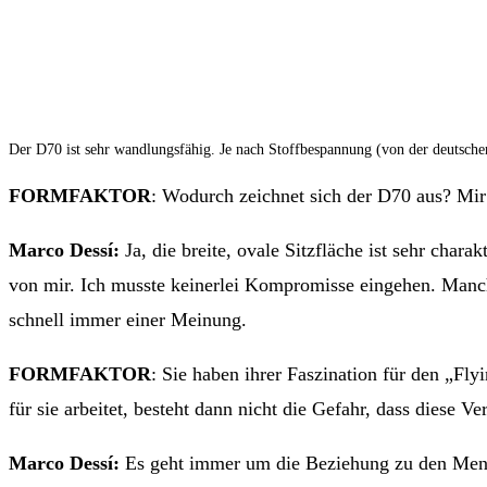
Der D70 ist sehr wandlungsfähig. Je nach Stoffbespannung (von der deutsc
FORMFAKTOR
: Wodurch zeichnet sich der D70 aus? Mir f
Marco Dessí:
Ja, die breite, ovale Sitzfläche ist sehr char
von mir. Ich musste keinerlei Kompromisse eingehen. Manchm
schnell immer einer Meinung.
FORMFAKTOR
: Sie haben ihrer Faszination für den „F
für sie arbeitet, besteht dann nicht die Gefahr, dass diese Ve
Marco Dessí:
Es geht immer um die Beziehung zu den Mensc