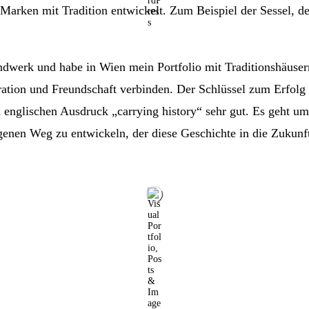
r Marken mit Tradition entwickelt. Zum Beispiel der Sessel, d
dwerk und habe in Wien mein Portfolio mit Traditionshäusern
ation und Freundschaft verbinden. Der Schlüssel zum Erfolg 
en englischen Ausdruck „carrying history“ sehr gut. Es geht u
enen Weg zu entwickeln, der diese Geschichte in die Zukunft