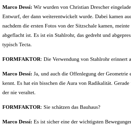
Marco Dessí:
Wir wurden von Christian Drescher eingeladen
Entwurf, der dann weiterentwickelt wurde. Dabei kamen auc
nachdem die ersten Fotos von der Sitzschale kamen, meinte Te
abgeflacht ist. Es ist ein Stahlrohr, das gedreht und abgep
typisch Tecta.
FORMFAKTOR
: Die Verwendung von Stahlrohr erinnert 
Marco Dessí:
Ja, und auch die Offenlegung der Geometrie e
kennt. Es hat ein bisschen die Aura von Radikalität. Gerade
der nie veraltet.
FORMFAKTOR
: Sie schätzen das Bauhaus?
Marco Dessí:
Es ist sicher eine der wichtigsten Bewegunge