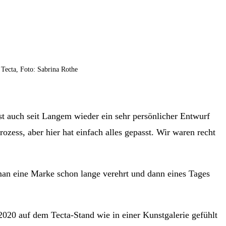
© Tecta, Foto: Sabrina Rothe
 ist auch seit Langem wieder ein sehr persönlicher Entwurf
ess, aber hier hat einfach alles gepasst. Wir waren recht
man eine Marke schon lange verehrt und dann eines Tages
20 auf dem Tecta-Stand wie in einer Kunstgalerie gefühlt