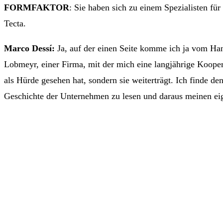
FORMFAKTOR
: Sie haben sich zu einem Spezialisten fü
Tecta.
Marco Dessí:
Ja, auf der einen Seite komme ich ja vom Han
Lobmeyr, einer Firma, mit der mich eine langjährige Kooper
als Hürde gesehen hat, sondern sie weiterträgt. Ich finde d
Geschichte der Unternehmen zu lesen und daraus meinen eig