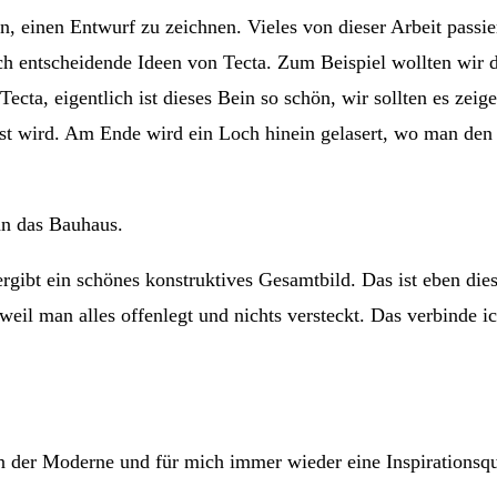
, einen Entwurf zu zeichnen. Vieles von dieser Arbeit passie
h entscheidende Ideen von Tecta. Zum Beispiel wollten wir d
cta, eigentlich ist dieses Bein so schön, wir sollten es zeig
resst wird. Am Ende wird ein Loch hinein gelasert, wo man den
an das Bauhaus.
rgibt ein schönes konstruktives Gesamtbild. Das ist eben di
 weil man alles offenlegt und nichts versteckt. Das verbinde
n der Moderne und für mich immer wieder eine Inspirationsqu