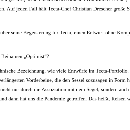
n. Auf jeden Fall hält Tecta-Chef Christian Drescher große 
er seine Begeisterung für Tecta, einen Entwurf ohne Kom
n Beinamen „Optimist“?
chnische Bezeichnung, wie viele Entwürfe im Tecta-Portfolio
erlängerten Vorderbeine, die den Sessel sozusagen in Form ha
 nicht nur durch die Assoziation mit dem Segel, sondern auch
d dann hat uns die Pandemie getroffen. Das heißt, Reisen w