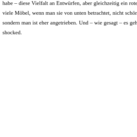
habe – diese Vielfalt an Entwürfen, aber gleichzeitig ein ro
viele Möbel, wenn man sie von unten betrachtet, nicht schön
sondern man ist eher angetrieben. Und – wie gesagt – es ge
shocked.