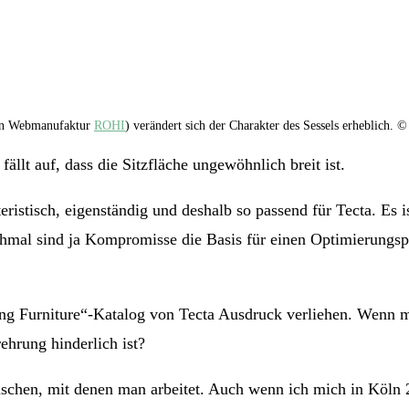
hen Webmanufaktur
ROHI
) verändert sich der Charakter des Sessels erheblich. 
ällt auf, dass die Sitzfläche ungewöhnlich breit ist.
akteristisch, eigenständig und deshalb so passend für Tecta. Es
al sind ja Kompromisse die Basis für einen Optimierungsproz
lying Furniture“-Katalog von Tecta Ausdruck verliehen. Wenn 
rehrung hinderlich ist?
hen, mit denen man arbeitet. Auch wenn ich mich in Köln 20