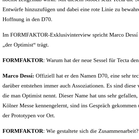
Entwürfe hinzuzufügen und dabei eine rote Linie zu bewahre
Hoffnung in den D70.
Im FORMFAKTOR-Exklusivinterview spricht Marco Dessí üb
„der Optimist“ trägt.
FORMFAKTOR
: Warum hat der neue Sessel für Tecta de
Marco Dessí:
Offiziell hat er den Namen D70, eine sehr te
darüber entstehen immer auch Assoziationen. Es sind diese v
die man Optimist nennt. Dieser Name hat uns sehr gefallen,
Kölner Messe kennengelernt, sind ins Gespräch gekommen un
der Prototypen vor Ort.
FORMFAKTOR
: Wie gestaltete sich die Zusammenarbeit?