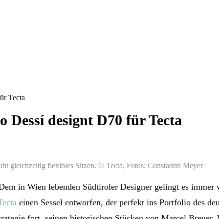
ür Tecta
o Dessí designt D70 für Tecta
bt gleichzeitig flexibles Sitzen. © Tecta, Fotos: Constantin Meyer
 Dem in Wien lebenden Südtiroler Designer gelingt es immer
Tecta
einen Sessel entworfen, der perfekt ins Portfolio des de
rategie fort, seinen historischen Stücken von Marcel Breuer, 