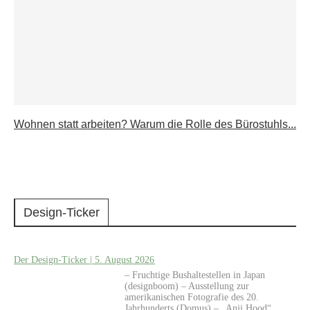
Wohnen statt arbeiten? Warum die Rolle des Bürostuhls...
Design-Ticker
Der Design-Ticker | 5. August 2026
– Fruchtige Bushaltestellen in Japan
(designboom) – Ausstellung zur
amerikanischen Fotografie des 20.
Jahrhunderts (Domus) – „Anji Hood“