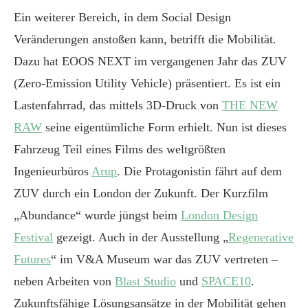
Ein weiterer Bereich, in dem Social Design
Veränderungen anstoßen kann, betrifft die Mobilität.
Dazu hat EOOS NEXT im vergangenen Jahr das ZUV
(Zero-Emission Utility Vehicle) präsentiert. Es ist ein
Lastenfahrrad, das mittels 3D-Druck von
THE NEW
RAW
seine eigentümliche Form erhielt. Nun ist dieses
Fahrzeug Teil eines Films des weltgrößten
Ingenieurbüros
Arup
. Die Protagonistin fährt auf dem
ZUV durch ein London der Zukunft. Der Kurzfilm
„Abundance“ wurde jüngst beim
London Design
Festival
gezeigt. Auch in der Ausstellung „
Regenerative
Futures
“ im V&A Museum war das ZUV vertreten –
neben Arbeiten von
Blast Studio
und
SPACE10
.
Zukunftsfähige Lösungsansätze in der Mobilität gehen