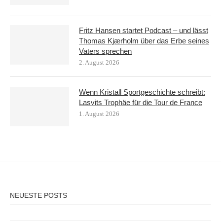
Fritz Hansen startet Podcast – und lässt
Thomas Kjærholm über das Erbe seines
Vaters sprechen
2. August 2026
Wenn Kristall Sportgeschichte schreibt:
Lasvits Trophäe für die Tour de France
1. August 2026
NEUESTE POSTS