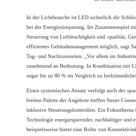
In der Lichtbranche ist LED sicherlich
die
Schlüs
bei der Energieeinsparung. Im Zusammenspiel mit
Steuerung von Luftfeuchtigkeit und -qualität, G
effizientes Gebäudemanagement möglich, sagt Sac
Tag- und Nachtszenarien. „Vor allem im Industri
zunehmend an Bedeutung. In Kombination mit LED
sogar bis zu 80 % im Vergleich zu herkömmliche
Einen systemischen Ansatz verfolgt auch der sp
breiten Palette der Angebote treffen Smart Conn
inklusive Steuerungskontrollen. Ein Fokusthema i
Technologie energiesparender, nachhaltiger und
beispielsweise bietet eine Reihe von Konnektivi