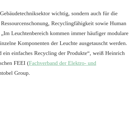
 Gebäudetechniksektor wichtig, sondern auch für die
en Ressourcenschonung, Recyclingfähigkeit sowie Human
d. „Im Leuchtenbereich kommen immer häufiger modulare
einzelne Komponenten der Leuchte ausgetauscht werden.
d ein einfaches Recycling der Produkte“, weiß Heinrich
ischen FEEI (
Fachverband der Elektro- und
umtobel Group.