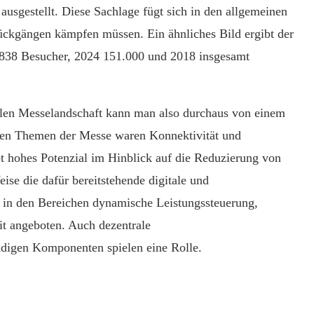
usgestellt. Diese Sachlage fügt sich in den allgemeinen
ckgängen kämpfen müssen. Ein ähnliches Bild ergibt der
.838 Besucher, 2024 151.000 und 2018 insgesamt
alen Messelandschaft kann man also durchaus von einem
alen Themen der Messe waren Konnektivität und
et hohes Potenzial im Hinblick auf die Reduzierung von
eise die dafür bereitstehende digitale und
n in den Bereichen dynamische Leistungssteuerung,
it angeboten. Auch dezentrale
digen Komponenten spielen eine Rolle.