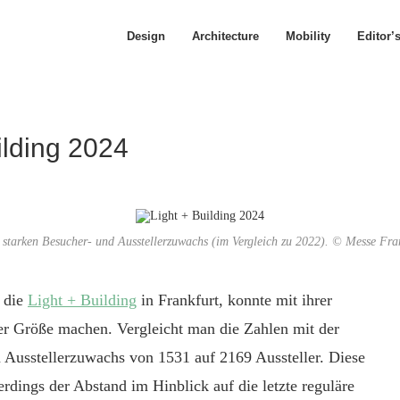
Design
Architecture
Mobility
Editor’
ilding 2024
n starken Besucher- und Ausstellerzuwachs (im Vergleich zu 2022). © Messe Fra
, die
Light + Building
in Frankfurt, konnte mit ihrer
ger Größe machen. Vergleicht man die Zahlen mit der
n Ausstellerzuwachs von 1531 auf 2169 Aussteller. Diese
lerdings der Abstand im Hinblick auf die letzte reguläre