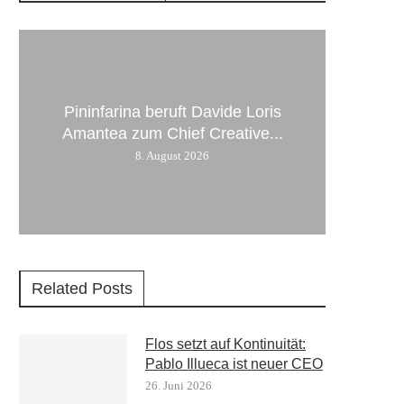
Pininfarina beruft Davide Loris
Amantea zum Chief Creative...
8. August 2026
Related Posts
Flos setzt auf Kontinuität:
Pablo Illueca ist neuer CEO
26. Juni 2026