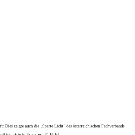
ft: Dies zeigte auch die „Sparte Licht“ des österreichischen Fachverbands
onikindustrie in Frankfurt. © FEEI