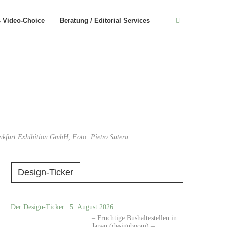
s Video-Choice
Beratung / Editorial Services
nkfurt Exhibition GmbH, Foto: Pietro Sutera
Design-Ticker
Der Design-Ticker | 5. August 2026
– Fruchtige Bushaltestellen in
Japan (designboom) –