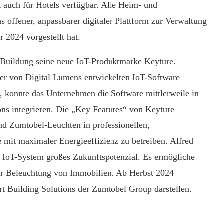
 auch für Hotels verfügbar. Alle Heim- und
offener, anpassbarer digitaler Plattform zur Verwaltung
 2024 vorgestellt hat.
+ Buildung seine neue IoT-Produktmarke Keyture.
r von Digital Lumens entwickelten IoT-Software
 konnte das Unternehmen die Software mittlerweile in
ons integrieren. Die „Key Features“ von Keyture
nd Zumtobel-Leuchten in professionellen,
 mit maximaler Energieeffizienz zu betreiben. Alfred
 IoT-System großes Zukunftspotenzial. Es ermögliche
 der Beleuchtung von Immobilien. Ab Herbst 2024
rt Building Solutions der Zumtobel Group darstellen.