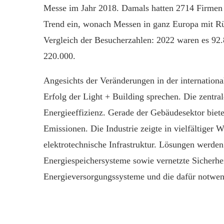
Messe im Jahr 2018. Damals hatten 2714 Firmen a
Trend ein, wonach Messen in ganz Europa mit Rü
Vergleich der Besucherzahlen: 2022 waren es 92
220.000.
Angesichts der Veränderungen in der internation
Erfolg der Light + Building sprechen. Die zentr
Energieeffizienz. Gerade der Gebäudesektor biet
Emissionen. Die Industrie zeigte in vielfältiger W
elektrotechnische Infrastruktur. Lösungen werde
Energiespeichersysteme sowie vernetzte Sicherhe
Energieversorgungssysteme und die dafür notwen