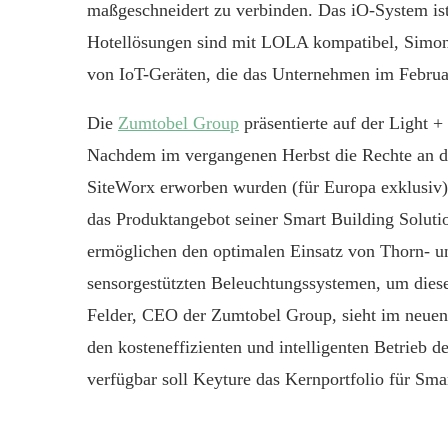
maßgeschneidert zu verbinden. Das iO-System ist
Hotellösungen sind mit LOLA kompatibel, Simons 
von IoT-Geräten, die das Unternehmen im Februar
Die
Zumtobel Group
präsentierte auf der Light 
Nachdem im vergangenen Herbst die Rechte an de
SiteWorx erworben wurden (für Europa exklusiv),
das Produktangebot seiner Smart Building Soluti
ermöglichen den optimalen Einsatz von Thorn- u
sensorgestützten Beleuchtungssystemen, um diese
Felder, CEO der Zumtobel Group, sieht im neuen
den kosteneffizienten und intelligenten Betrieb
verfügbar soll Keyture das Kernportfolio für Sma