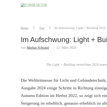
Home
Fair
Im Aufschwung: Light + Building 2024
Im Aufschwung: Light + Bu
von
Markus Schraml
12. März 2024
Die Light + Building verzeichnet 2024 eine
Die Weltleitmesse für Licht und Gebäudetechnik
Ausgabe 2024 einige Schritte in Richtung einsti
Autumn Edition im Herbst 2022, so zeigt sich ei
Steigerung ist erheblich, genauso erheblich ist al