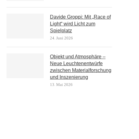
Davide Groppi: Mit „Race of
Light“ wird Licht zum
Spielplatz
24. Juni 2026
Objekt und Atmosphäre –
Neue Leuchtenentwürfe
zwischen Materialforschung
und Inszenierung
13. Mai 2026