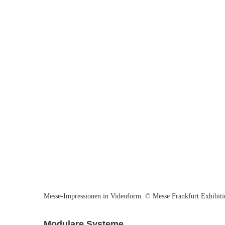
Messe-Impressionen in Videoform. © Messe Frankfurt Exhibi
Modulare Systeme