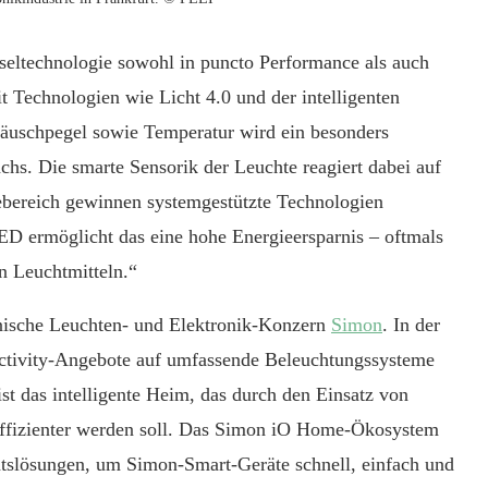
seltechnologie sowohl in puncto Performance als auch
 Technologien wie Licht 4.0 und der intelligenten
eräuschpegel sowie Temperatur wird ein besonders
hs. Die smarte Sensorik der Leuchte reagiert dabei auf
ebereich gewinnen systemgestützte Technologien
 ermöglicht das eine hohe Energieersparnis – oftmals
n Leuchtmitteln.“
anische Leuchten- und Elektronik-Konzern
Simon
. In der
ectivity-Angebote auf umfassende Beleuchtungssysteme
st das intelligente Heim, das durch den Einsatz von
 effizienter werden soll. Das Simon iO Home-Ökosystem
tätslösungen, um Simon-Smart-Geräte schnell, einfach und