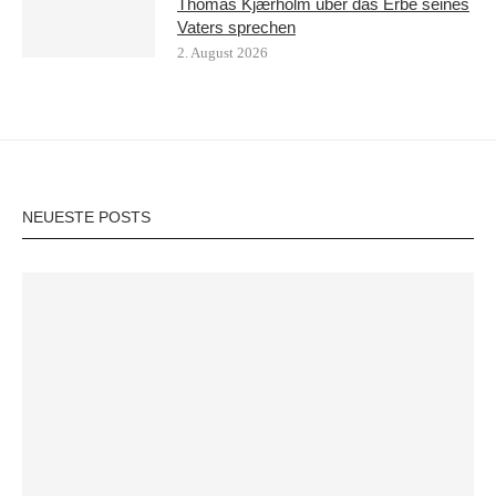
Thomas Kjærholm über das Erbe seines
Vaters sprechen
2. August 2026
NEUESTE POSTS