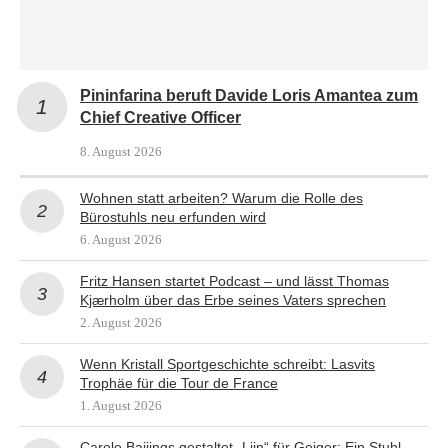
Pininfarina beruft Davide Loris Amantea zum
Chief Creative Officer
8. August 2026
Wohnen statt arbeiten? Warum die Rolle des
Bürostuhls neu erfunden wird
6. August 2026
Fritz Hansen startet Podcast – und lässt Thomas
Kjærholm über das Erbe seines Vaters sprechen
2. August 2026
Wenn Kristall Sportgeschichte schreibt: Lasvits
Trophäe für die Tour de France
1. August 2026
Carole Baijings gestaltet „Lijn“ für Geiger: Ein Stuhl