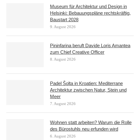
Museum für Architektur und Design in
Helsinki: Bebauungspläne rechtskräftig,
Baustart 2028
9. August 2026
Pininfarina beruft Davide Loris Amantea
zum Chief Creative Officer
8. August 2026
Padel Šolta in Kroatien: Mediterrane
Architektur zwischen Natur, Stein und
Meer
7. August 2026
Wohnen statt arbeiten? Warum die Rolle
des Bürostuhls neu erfunden wird
6. August 2026