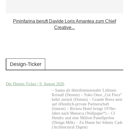
Pininfarina beruft Davide Loris Amantea zum Chief
Creative...
Design-Ticker
Der Design-Ticker | 9. August 2026
– Sauna als überdimensionaler Lithium-
Kristall (Dezeen) – Yoko Onos „Cut Piece“
kehrt zurück (Domus) – Grande Brera setzt
auf öffentlich-private Partnerschaft
(Interni) – Riviera Hotel bringt 1970er-
Jahre nach Menorca (Wallpaper*) – CJ
Hendry und eine Million Pastellperlen
(Design Milk) – Zu Hause bei Johnny Cash
(Architectural Digest)